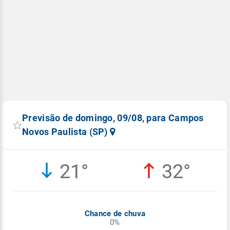
Previsão de domingo, 09/08, para Campos
Novos Paulista (SP)
21°
32°
Chance de chuva
0%