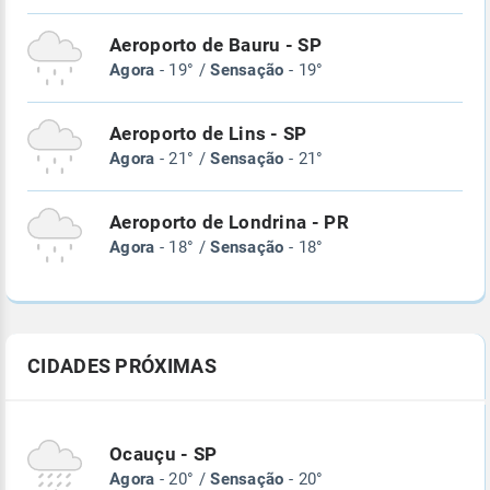
Aeroporto de Bauru - SP
Agora
- 19° /
Sensação
- 19°
Aeroporto de Lins - SP
Agora
- 21° /
Sensação
- 21°
Aeroporto de Londrina - PR
Agora
- 18° /
Sensação
- 18°
CIDADES PRÓXIMAS
Ocauçu - SP
Agora
- 20° /
Sensação
- 20°