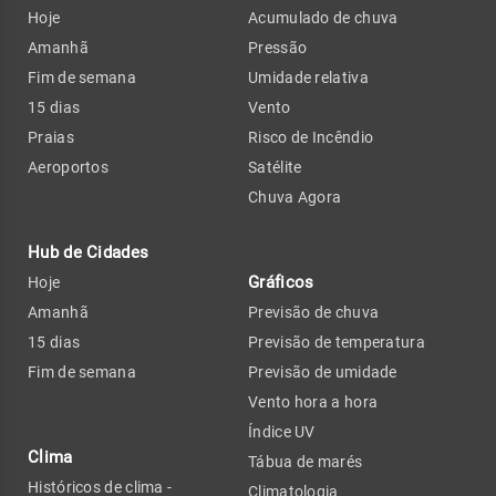
Hoje
Acumulado de chuva
Amanhã
Pressão
Fim de semana
Umidade relativa
15 dias
Vento
Praias
Risco de Incêndio
Aeroportos
Satélite
Chuva Agora
Hub de Cidades
Gráficos
Hoje
Amanhã
Previsão de chuva
15 dias
Previsão de temperatura
Fim de semana
Previsão de umidade
Vento hora a hora
Índice UV
Clima
Tábua de marés
Históricos de clima -
Climatologia