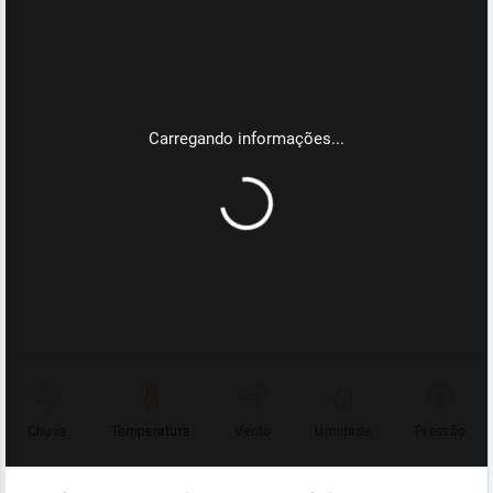
Chuva
Temperatura
Vento
Umidade
Pressão