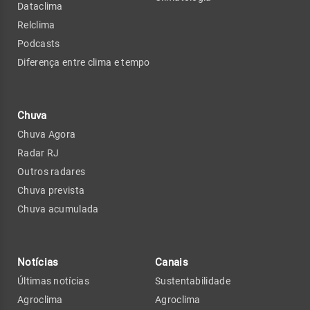
Dataclima
Relclima
Podcasts
Diferença entre clima e tempo
Chuva
Chuva Agora
Radar RJ
Outros radares
Chuva prevista
Chuva acumulada
Notícias
Canais
Últimas notícias
Sustentabilidade
Agroclima
Agroclima