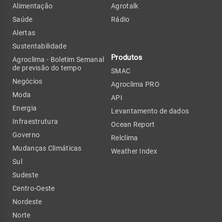
Alimentação
Agrotalk
Saúde
Rádio
Alertas
Sustentabilidade
Produtos
Agroclima - Boletim Semanal
de previsão do tempo
SMAC
Negócios
Agroclima PRO
Moda
API
Energia
Levantamento de dados
Infraestrutura
Ocean Report
Governo
Relclima
Mudanças Climáticas
Weather Index
Sul
Sudeste
Centro-Oeste
Nordeste
Norte