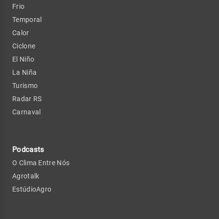
Frio
Temporal
Calor
Ciclone
El Niño
La Niña
Turismo
Radar RS
Carnaval
Podcasts
O Clima Entre Nós
Agrotalk
EstúdioAgro