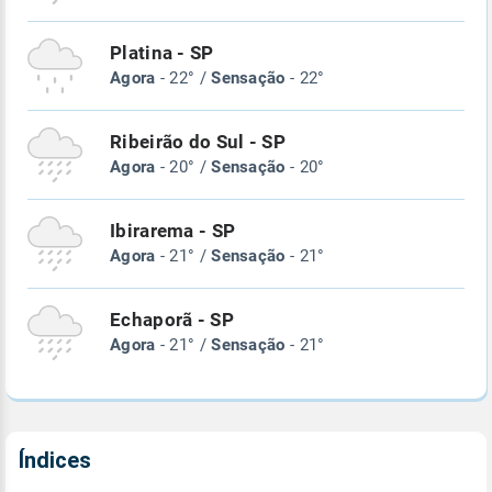
Platina - SP
Agora
- 22° /
Sensação
- 22°
Ribeirão do Sul - SP
Agora
- 20° /
Sensação
- 20°
Ibirarema - SP
Agora
- 21° /
Sensação
- 21°
Echaporã - SP
Agora
- 21° /
Sensação
- 21°
Índices