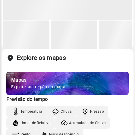
Explore os mapas
Mapas
Explore sua região no mapa
Previsão do tempo
Temperatura
Chuva
Pressão
Umidade Relativa
Acumulado de Chuva
Vento
Risco de Incêndio