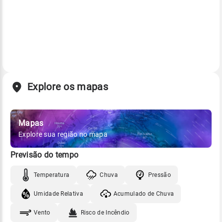
Explore os mapas
Mapas
Explore sua região no mapa
Previsão do tempo
Temperatura
Chuva
Pressão
Umidade Relativa
Acumulado de Chuva
Vento
Risco de Incêndio