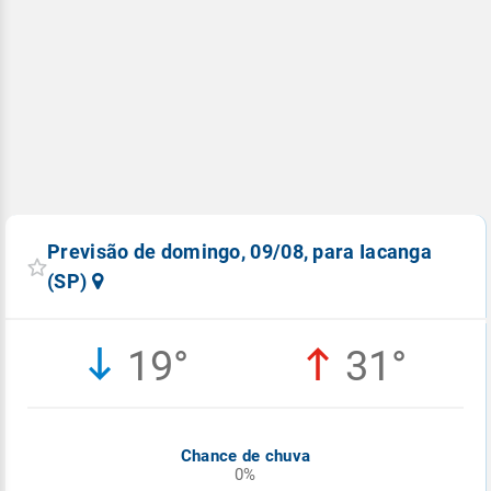
Previsão de domingo, 09/08, para Iacanga
(SP)
19°
31°
Chance de chuva
0%