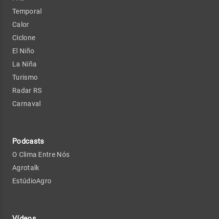
Temporal
Calor
Ciclone
El Niño
La Niña
Turismo
Radar RS
Carnaval
Podcasts
O Clima Entre Nós
Agrotalk
EstúdioAgro
Vídeos