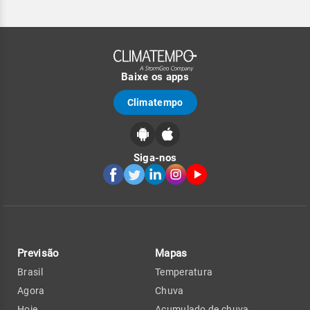
Baixe os apps
Climatempo
Siga-nos
Previsão
Mapas
Brasil
Temperatura
Agora
Chuva
Hoje
Acumulado de chuva