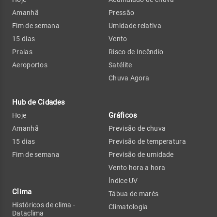
Amanhã
Pressão
Fim de semana
Umidade relativa
15 dias
Vento
Praias
Risco de Incêndio
Aeroportos
Satélite
Chuva Agora
Hub de Cidades
Gráficos
Hoje
Amanhã
Previsão de chuva
15 dias
Previsão de temperatura
Fim de semana
Previsão de umidade
Vento hora a hora
Índice UV
Clima
Tábua de marés
Históricos de clima -
Climatologia
Dataclima