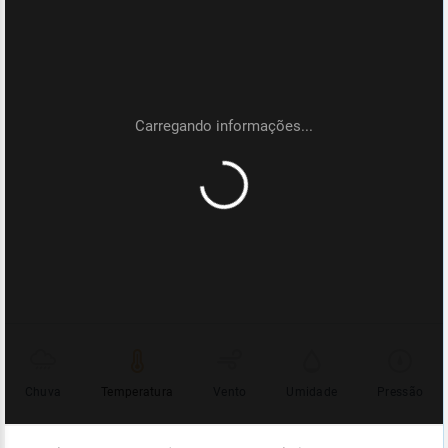
Chuva
Temperatura
Vento
Umidade
Pressão