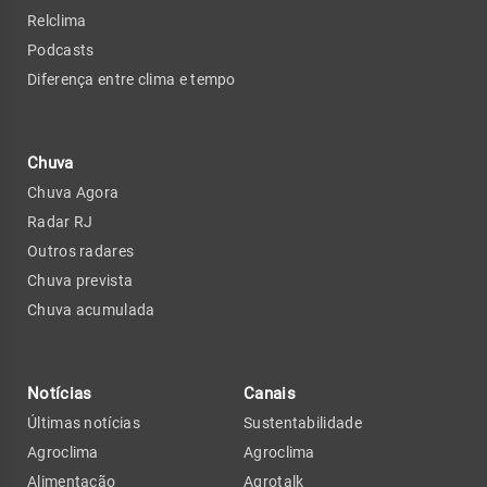
Relclima
Podcasts
Diferença entre clima e tempo
Chuva
Chuva Agora
Radar RJ
Outros radares
Chuva prevista
Chuva acumulada
Notícias
Canais
Últimas notícias
Sustentabilidade
Agroclima
Agroclima
Alimentação
Agrotalk