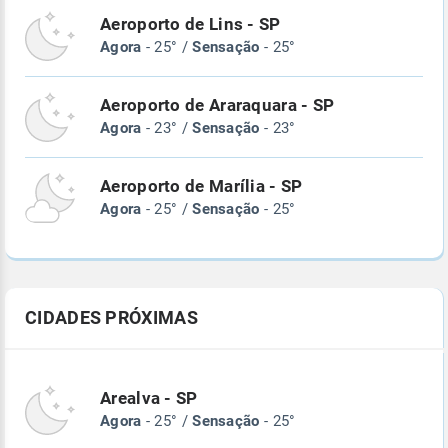
Aeroporto de Lins - SP
Agora
- 25° /
Sensação
- 25°
Aeroporto de Araraquara - SP
Agora
- 23° /
Sensação
- 23°
Aeroporto de Marília - SP
Agora
- 25° /
Sensação
- 25°
CIDADES PRÓXIMAS
Arealva - SP
Agora
- 25° /
Sensação
- 25°