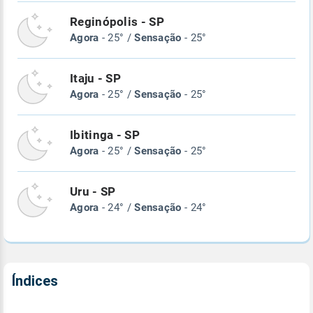
Reginópolis - SP
Agora
- 25° /
Sensação
- 25°
Itaju - SP
Agora
- 25° /
Sensação
- 25°
Ibitinga - SP
Agora
- 25° /
Sensação
- 25°
Uru - SP
Agora
- 24° /
Sensação
- 24°
Índices