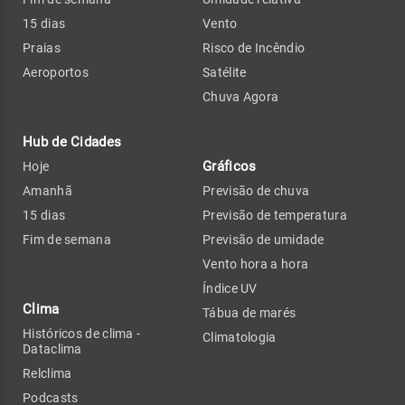
15 dias
Vento
Praias
Risco de Incêndio
Aeroportos
Satélite
Chuva Agora
Hub de Cidades
Gráficos
Hoje
Amanhã
Previsão de chuva
15 dias
Previsão de temperatura
Fim de semana
Previsão de umidade
Vento hora a hora
Índice UV
Clima
Tábua de marés
Históricos de clima -
Climatologia
Dataclima
Relclima
Podcasts