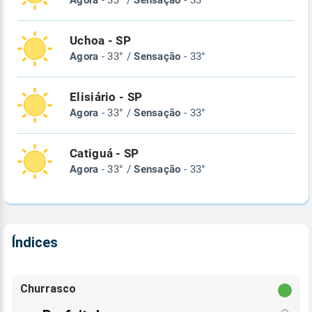
Agora
- 33° /
Sensação
- 33°
Uchoa - SP
Agora
- 33° /
Sensação
- 33°
Elisiário - SP
Agora
- 33° /
Sensação
- 33°
Catiguá - SP
Agora
- 33° /
Sensação
- 33°
Índices
Churrasco