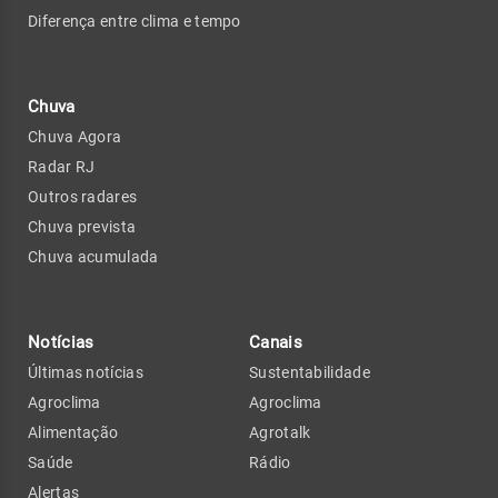
Diferença entre clima e tempo
Chuva
Chuva Agora
Radar RJ
Outros radares
Chuva prevista
Chuva acumulada
Notícias
Canais
Últimas notícias
Sustentabilidade
Agroclima
Agroclima
Alimentação
Agrotalk
Saúde
Rádio
Alertas