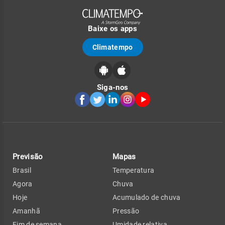
Baixe os apps
Climatempo
Siga-nos
Previsão
Mapas
Brasil
Temperatura
Agora
Chuva
Hoje
Acumulado de chuva
Amanhã
Pressão
Fim de semana
Umidade relativa