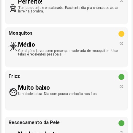
Perfeito!
Tempo quente e ensolarado. Excelente dia pra churrasco ao ar
livre na sombra.
Mosquitos
Médio
Condições favorecem presença moderada de mosquitos. Use
telas e repelentes pessoais.
Frizz
Muito baixo
Umidade baixa. Dia com pouca variação nos fios.
Ressecamento da Pele