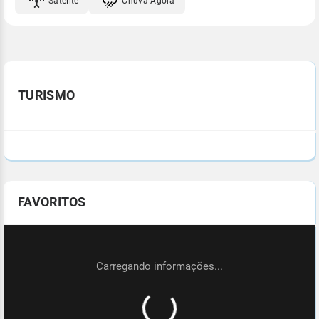
Satélite
Chuva Agora
TURISMO
FAVORITOS