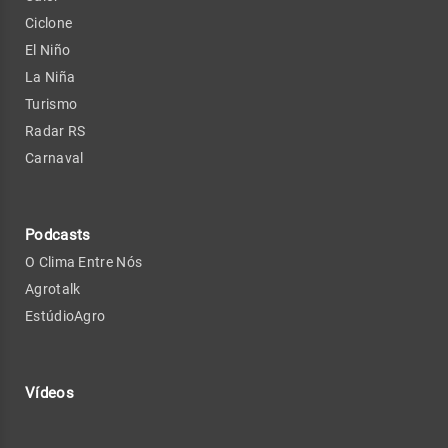
Ciclone
El Niño
La Niña
Turismo
Radar RS
Carnaval
Podcasts
O Clima Entre Nós
Agrotalk
EstúdioAgro
Vídeos