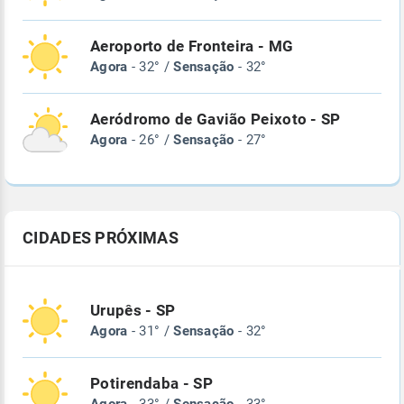
Aeroporto de Fronteira - MG
Agora
- 32° /
Sensação
- 32°
Aeródromo de Gavião Peixoto - SP
Agora
- 26° /
Sensação
- 27°
CIDADES PRÓXIMAS
Urupês - SP
Agora
- 31° /
Sensação
- 32°
Potirendaba - SP