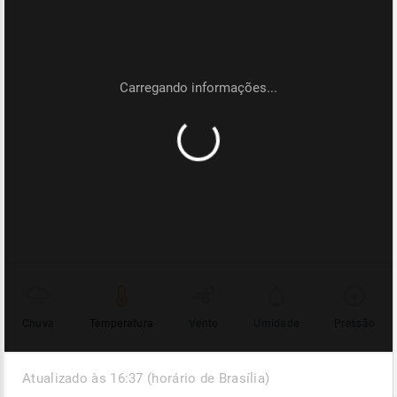
Chuva
Temperatura
Vento
Umidade
Pressão
Atualizado às 16:37 (horário de Brasília)