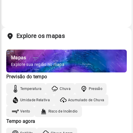
Explore os mapas
Mapas
Explore sua região no mapa
Previsão do tempo
Temperatura
Chuva
Pressão
Umidade Relativa
Acumulado de Chuva
Vento
Risco de Incêndio
Tempo agora