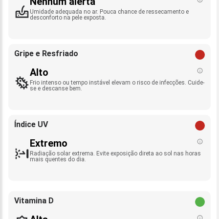
Nenhum alerta
Umidade adequada no ar. Pouca chance de ressecamento e
desconforto na pele exposta.
Gripe e Resfriado
Alto
Frio intenso ou tempo instável elevam o risco de infecções. Cuide-
se e descanse bem.
Índice UV
Extremo
Radiação solar extrema. Evite exposição direta ao sol nas horas
mais quentes do dia.
Vitamina D