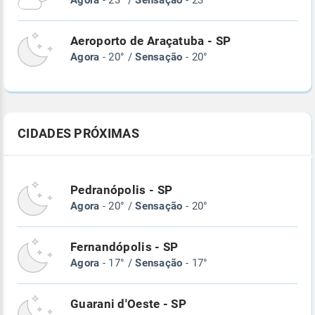
Agora
- 23° /
Sensação
- 23°
Aeroporto de Araçatuba - SP
Agora
- 20° /
Sensação
- 20°
CIDADES PRÓXIMAS
Pedranópolis - SP
Agora
- 20° /
Sensação
- 20°
Fernandópolis - SP
Agora
- 17° /
Sensação
- 17°
Guarani d'Oeste - SP