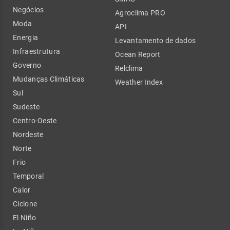
Negócios
Agroclima PRO
Moda
API
Energia
Levantamento de dados
Infraestrutura
Ocean Report
Governo
Relclima
Mudanças Climáticas
Weather Index
Sul
Sudeste
Centro-Oeste
Nordeste
Norte
Frio
Temporal
Calor
Ciclone
El Niño