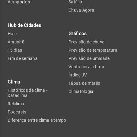
Aeroportos
Satélite
Chuva Agora
Hub de Cidades
Gráficos
Hoje
Amanhã
Previsão de chuva
15 dias
Previsão de temperatura
Fim de semana
Previsão de umidade
Vento hora a hora
Índice UV
Clima
Tábua de marés
Históricos de clima -
Climatologia
Dataclima
Relclima
Podcasts
Diferença entre clima e tempo