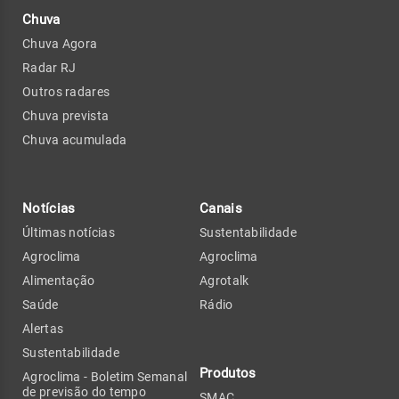
Chuva
Chuva Agora
Radar RJ
Outros radares
Chuva prevista
Chuva acumulada
Notícias
Canais
Últimas notícias
Sustentabilidade
Agroclima
Agroclima
Alimentação
Agrotalk
Saúde
Rádio
Alertas
Sustentabilidade
Produtos
Agroclima - Boletim Semanal
de previsão do tempo
SMAC