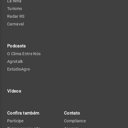
La Niña
Turismo
Radar RS
Carnaval
Podcasts
O Clima Entre Nós
Agrotalk
EstúdioAgro
Vídeos
Confira também
Contato
Participe
Compliance