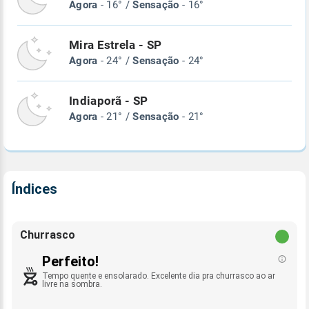
Agora
- 16° /
Sensação
- 16°
Mira Estrela - SP
Agora
- 24° /
Sensação
- 24°
Indiaporã - SP
Agora
- 21° /
Sensação
- 21°
Índices
Churrasco
Perfeito!
Tempo quente e ensolarado. Excelente dia pra churrasco ao ar
livre na sombra.