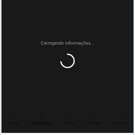
Chuva
Temperatura
Vento
Umidade
Pressão