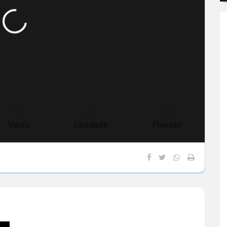
Vento
Umidade
Pressão