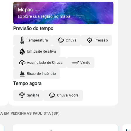
Mapas
Explore sua região no mapa
Previsão do tempo
Temperatura
Chuva
Pressão
Umidade Relativa
Acumulado de Chuva
Vento
Risco de Incêndio
Tempo agora
Satélite
Chuva Agora
A EM PEDRINHAS PAULISTA (SP)