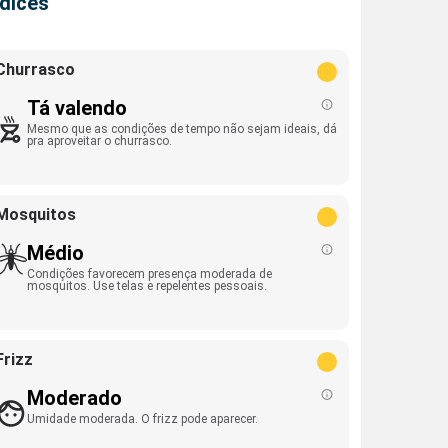
ndices
Churrasco
Tá valendo
Mesmo que as condições de tempo não sejam ideais, dá
pra aproveitar o churrasco.
Mosquitos
Médio
Condições favorecem presença moderada de
mosquitos. Use telas e repelentes pessoais.
Frizz
Moderado
Umidade moderada. O frizz pode aparecer.