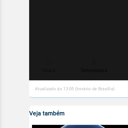
Chuva
Temperatura
Atualizado às 13:05 (horário de Brasília)
Veja também