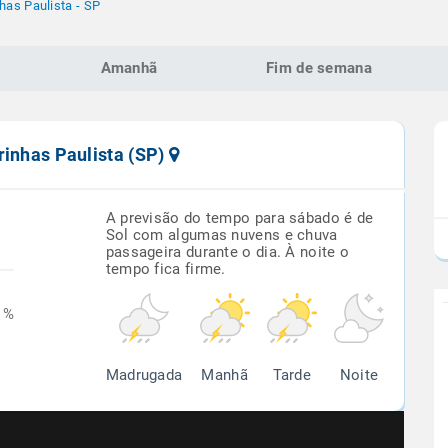
has Paulista - SP
Amanhã
Fim de semana
rinhas Paulista (SP)
A previsão do tempo para sábado é de
Sol com algumas nuvens e chuva
passageira durante o dia. À noite o
tempo fica firme.
1%
Madrugada
Manhã
Tarde
Noite