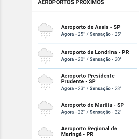
AEROPORTOS PRÓXIMOS
Aeroporto de Assis - SP
Agora
- 25° /
Sensação
- 25°
Aeroporto de Londrina - PR
Agora
- 20° /
Sensação
- 20°
Aeroporto Presidente
Prudente - SP
Agora
- 23° /
Sensação
- 23°
Aeroporto de Marília - SP
Agora
- 22° /
Sensação
- 22°
Aeroporto Regional de
Maringá - PR