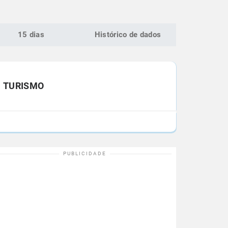
15 dias
Histórico de dados
TURISMO