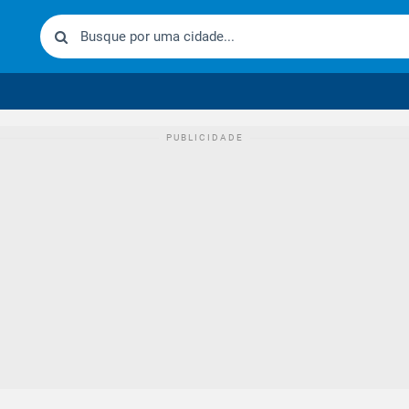
urídico brasileiro