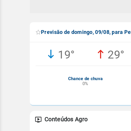
Previsão de domingo, 09/08, para Pe
19°
29°
Chance de chuva
0%
Conteúdos Agro