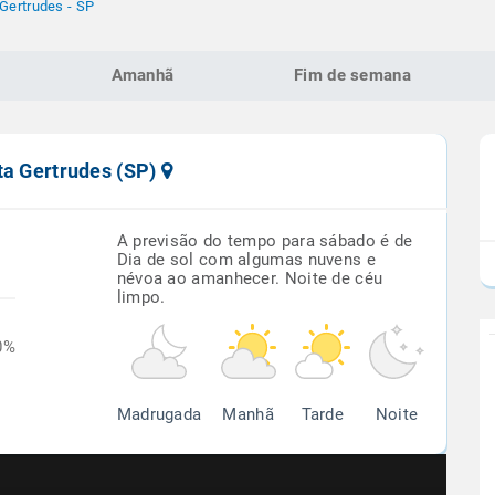
Gertrudes - SP
Amanhã
Fim de semana
ta Gertrudes (SP)
A previsão do tempo para sábado é de
Dia de sol com algumas nuvens e
névoa ao amanhecer. Noite de céu
limpo.
0%
Madrugada
Manhã
Tarde
Noite