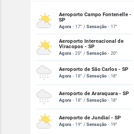
Aeroporto Campo Fontenelle -
SP
Agora
- 17° /
Sensação
- 17°
Aeroporto Internacional de
Viracopos - SP
Agora
- 20° /
Sensação
- 20°
Aeroporto de São Carlos - SP
Agora
- 18° /
Sensação
- 18°
Aeroporto de Araraquara - SP
Agora
- 18° /
Sensação
- 18°
Aeroporto de Jundiaí - SP
Agora
- 19° /
Sensação
- 19°