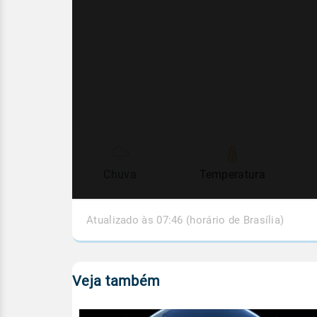
Chuva
Temperatura
Atualizado às 07:46 (horário de Brasília)
Veja também