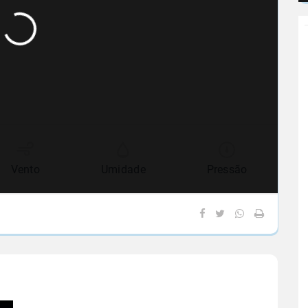
Vento
Umidade
Pressão