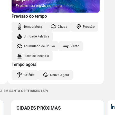
Explore sua região no mapa
Previsão do tempo
Temperatura
Chuva
Pressão
Umidade Relativa
Acumulado de Chuva
Vento
Risco de Incêndio
Tempo agora
Satélite
Chuva Agora
NA EM SANTA GERTRUDES (SP)
Í
CIDADES PRÓXIMAS