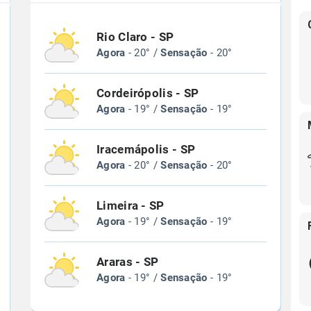
Rio Claro - SP
Agora
- 20° /
Sensação
- 20°
Cordeirópolis - SP
Agora
- 19° /
Sensação
- 19°
Iracemápolis - SP
Agora
- 20° /
Sensação
- 20°
Limeira - SP
Agora
- 19° /
Sensação
- 19°
Araras - SP
Agora
- 19° /
Sensação
- 19°