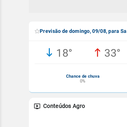
Previsão de domingo, 09/08, para Sa
18°
33°
Chance de chuva
0%
Conteúdos Agro