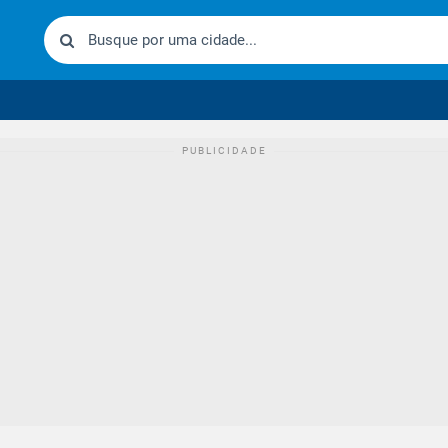
urídico brasileiro