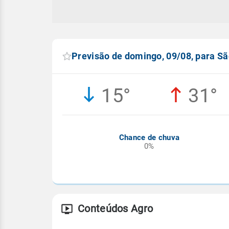
Previsão de domingo, 09/08, para Sã
15°
31°
Chance de chuva
0%
Conteúdos Agro