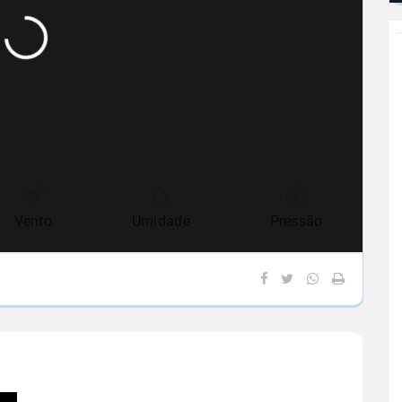
Vento
Umidade
Pressão