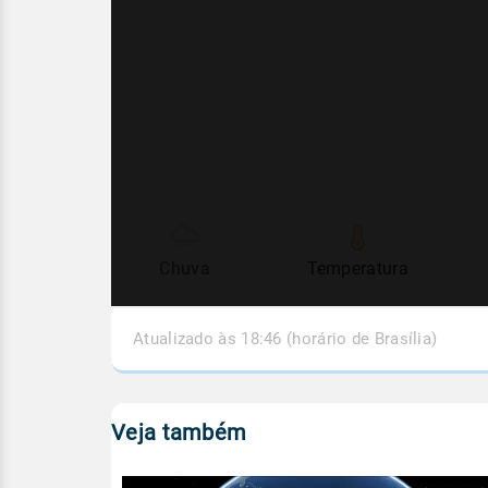
Chuva
Temperatura
Atualizado às 18:46 (horário de Brasília)
Veja também