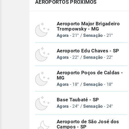
AEROPORTOS PRÓXIMOS
Aeroporto Major Brigadeiro
Trompowsky - MG
Agora
- 21° /
Sensação
- 21°
Aeroporto Edu Chaves - SP
Agora
- 22° /
Sensação
- 22°
Aeroporto Poços de Caldas -
MG
Agora
- 18° /
Sensação
- 18°
Base Taubaté - SP
Agora
- 24° /
Sensação
- 24°
Aeroporto de São José dos
Campos - SP