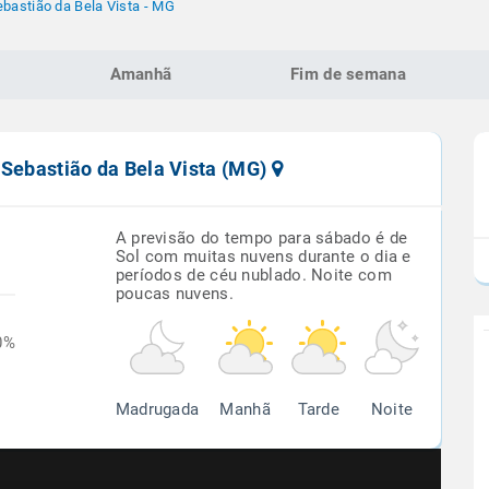
bastião da Bela Vista - MG
Amanhã
Fim de semana
 Sebastião da Bela Vista (MG)
A previsão do tempo para sábado é de
Sol com muitas nuvens durante o dia e
períodos de céu nublado. Noite com
poucas nuvens.
0%
Madrugada
Manhã
Tarde
Noite