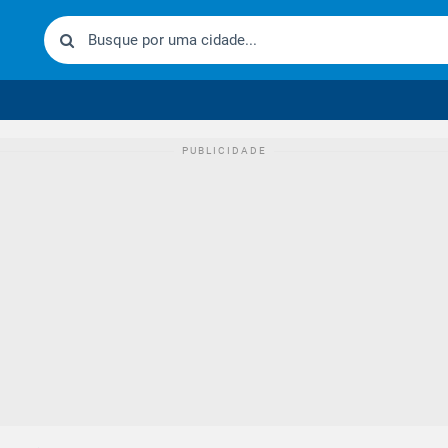
urídico brasileiro