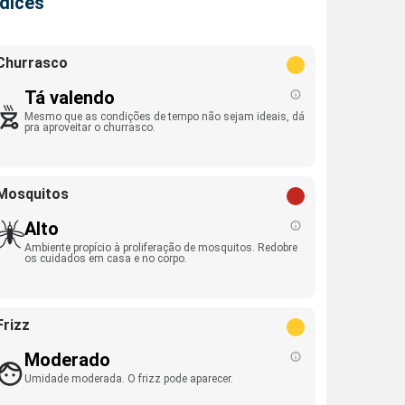
ndices
Churrasco
Tá valendo
Mesmo que as condições de tempo não sejam ideais, dá
pra aproveitar o churrasco.
Mosquitos
Alto
Ambiente propício à proliferação de mosquitos. Redobre
os cuidados em casa e no corpo.
Frizz
Moderado
Umidade moderada. O frizz pode aparecer.