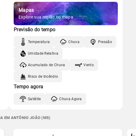
Mapas
Explore sua região no mapa
Previsão do tempo
Temperatura
Chuva
Pressão
Umidade Relativa
Acumulado de Chuva
Vento
Risco de Incêndio
Tempo agora
Satélite
Chuva Agora
NA EM ANTÔNIO JOÃO (MS)