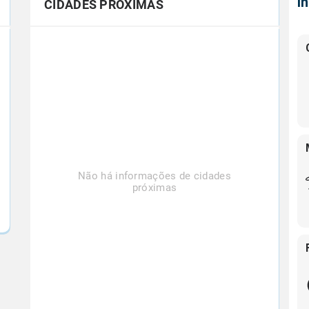
Í
CIDADES PRÓXIMAS
Não há informações de cidades
próximas