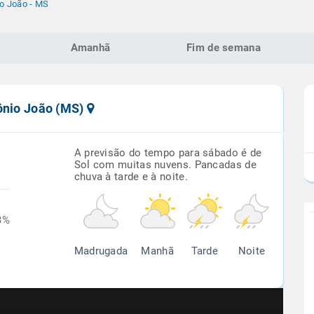
o João - MS
Amanhã
Fim de semana
tônio João (MS)
A previsão do tempo para sábado é de
Sol com muitas nuvens. Pancadas de
chuva à tarde e à noite.
3%
Madrugada
Manhã
Tarde
Noite