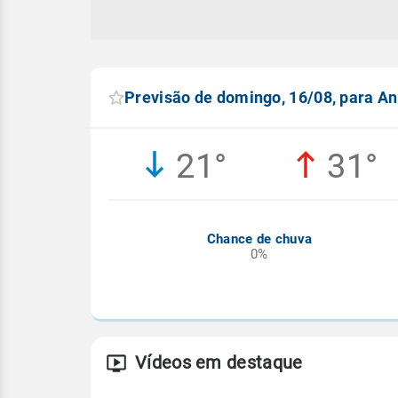
Previsão de domingo, 16/08, para A
21°
31°
Chance de chuva
0%
Vídeos em destaque