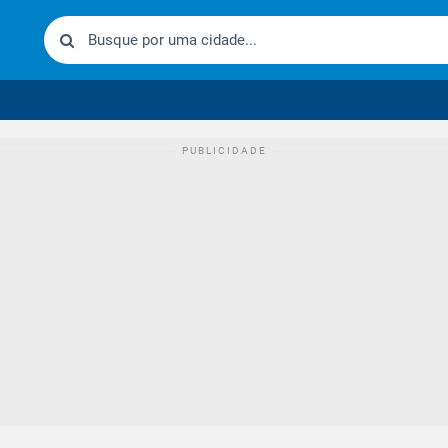
urídico brasileiro