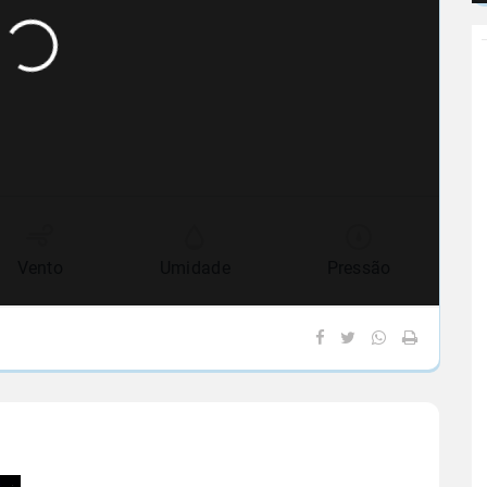
Vento
Umidade
Pressão