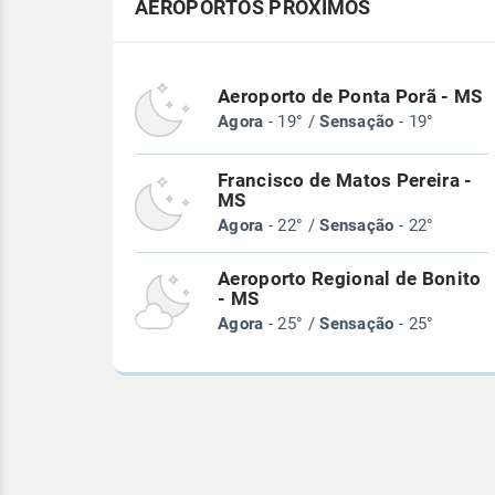
AEROPORTOS PRÓXIMOS
Aeroporto de Ponta Porã - MS
Agora
- 19° /
Sensação
- 19°
Francisco de Matos Pereira -
MS
Agora
- 22° /
Sensação
- 22°
Aeroporto Regional de Bonito
- MS
Agora
- 25° /
Sensação
- 25°