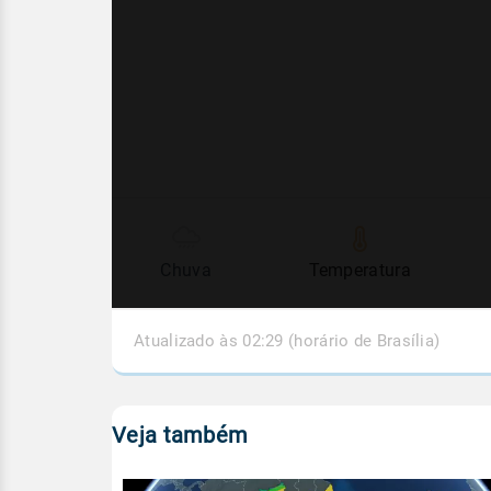
Chuva
Temperatura
Atualizado às 02:29 (horário de Brasília)
Veja também