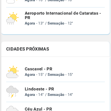
Agora
- 16° /
Sensação
- 16°
Aeroporto Internacional de Cataratas -
PR
Agora
- 13° /
Sensação
- 12°
CIDADES PRÓXIMAS
Cascavel - PR
Agora
- 15° /
Sensação
- 15°
Lindoeste - PR
Agora
- 14° /
Sensação
- 14°
Céu Azul - PR