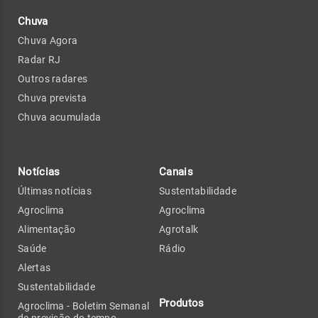
Chuva
Chuva Agora
Radar RJ
Outros radares
Chuva prevista
Chuva acumulada
Notícias
Canais
Últimas notícias
Sustentabilidade
Agroclima
Agroclima
Alimentação
Agrotalk
Saúde
Rádio
Alertas
Sustentabilidade
Produtos
Agroclima - Boletim Semanal
de previsão do tempo