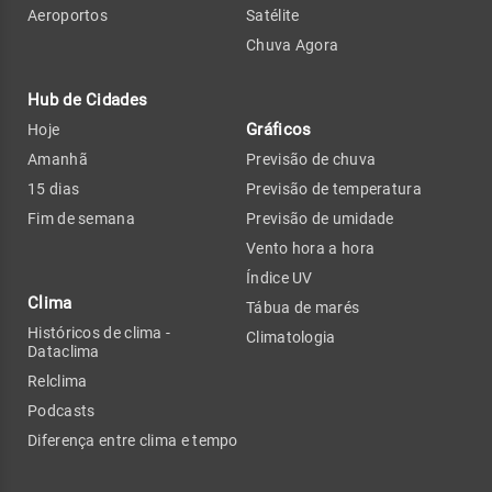
Aeroportos
Satélite
Chuva Agora
Hub de Cidades
Gráficos
Hoje
Amanhã
Previsão de chuva
15 dias
Previsão de temperatura
Fim de semana
Previsão de umidade
Vento hora a hora
Índice UV
Clima
Tábua de marés
Históricos de clima -
Climatologia
Dataclima
Relclima
Podcasts
Diferença entre clima e tempo