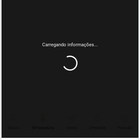
Chuva
Temperatura
Vento
Umidade
Pressão