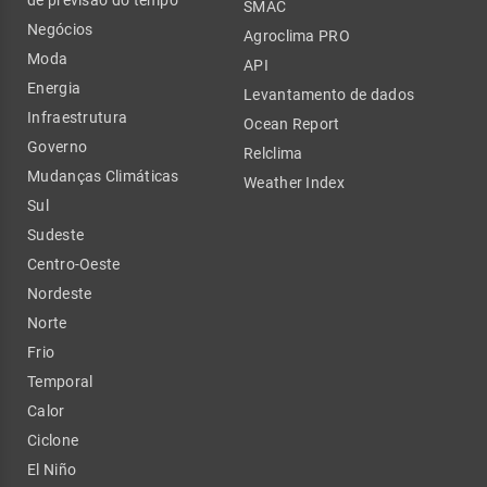
SMAC
Negócios
Agroclima PRO
Moda
API
Energia
Levantamento de dados
Infraestrutura
Ocean Report
Governo
Relclima
Mudanças Climáticas
Weather Index
Sul
Sudeste
Centro-Oeste
Nordeste
Norte
Frio
Temporal
Calor
Ciclone
El Niño