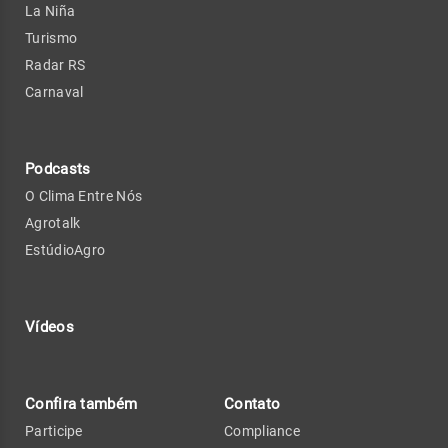
La Niña
Turismo
Radar RS
Carnaval
Podcasts
O Clima Entre Nós
Agrotalk
EstúdioAgro
Vídeos
Confira também
Contato
Participe
Compliance