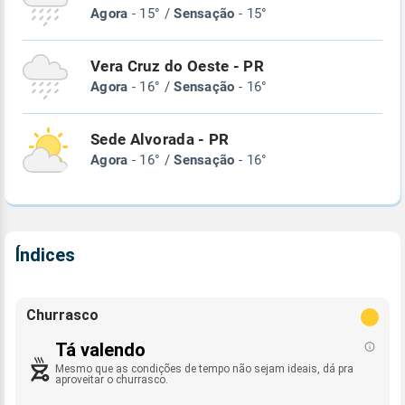
Agora
- 15° /
Sensação
- 15°
Vera Cruz do Oeste - PR
Agora
- 16° /
Sensação
- 16°
Sede Alvorada - PR
Agora
- 16° /
Sensação
- 16°
Índices
Churrasco
Tá valendo
Mesmo que as condições de tempo não sejam ideais, dá pra
aproveitar o churrasco.