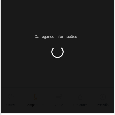
Chuva
Temperatura
Vento
Umidade
Pressão