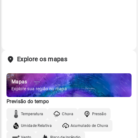
Explore os mapas
Mapas
Explore sua região no mapa
Previsão do tempo
Temperatura
Chuva
Pressão
Umidade Relativa
Acumulado de Chuva
Vento
Risco de Incêndio