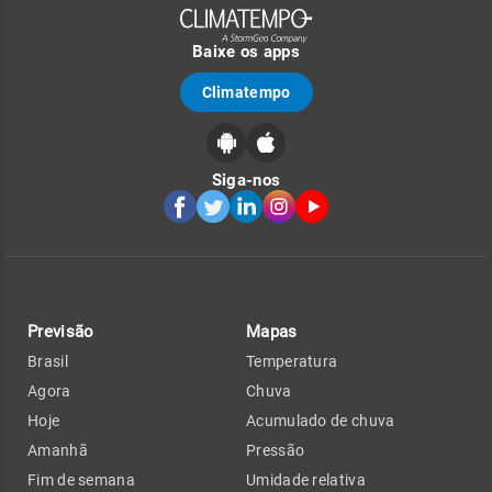
Baixe os apps
Climatempo
Siga-nos
Previsão
Mapas
Brasil
Temperatura
Agora
Chuva
Hoje
Acumulado de chuva
Amanhã
Pressão
Fim de semana
Umidade relativa