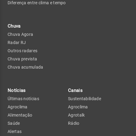
Diferença entre clima e tempo
Chuva
Chuva Agora
Radar RJ
Outros radares
Chuva prevista
Chuva acumulada
Notícias
Canais
Últimas notícias
Sustentabilidade
Agroclima
Agroclima
Alimentação
Agrotalk
Saúde
Rádio
Alertas