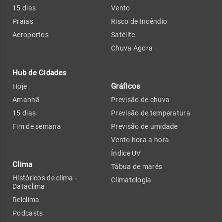
15 dias
Vento
Praias
Risco de Incêndio
Aeroportos
Satélite
Chuva Agora
Hub de Cidades
Gráficos
Hoje
Amanhã
Previsão de chuva
15 dias
Previsão de temperatura
Fim de semana
Previsão de umidade
Vento hora a hora
Índice UV
Clima
Tábua de marés
Históricos de clima -
Climatologia
Dataclima
Relclima
Podcasts