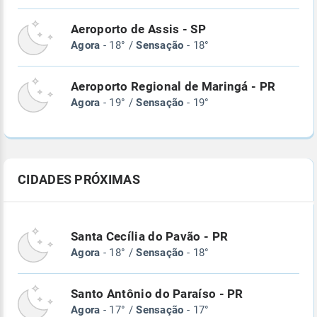
Aeroporto de Assis - SP
Agora
- 18° /
Sensação
- 18°
Aeroporto Regional de Maringá - PR
Agora
- 19° /
Sensação
- 19°
CIDADES PRÓXIMAS
Santa Cecília do Pavão - PR
Agora
- 18° /
Sensação
- 18°
Santo Antônio do Paraíso - PR
Agora
- 17° /
Sensação
- 17°