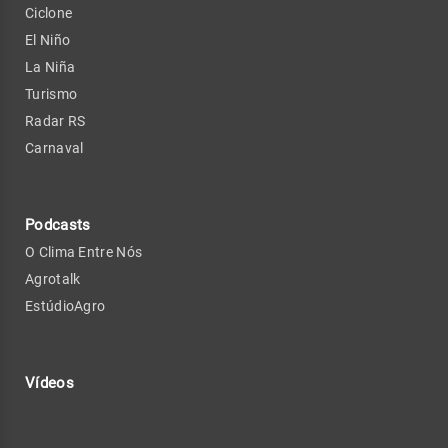
Ciclone
El Niño
La Niña
Turismo
Radar RS
Carnaval
Podcasts
O Clima Entre Nós
Agrotalk
EstúdioAgro
Vídeos