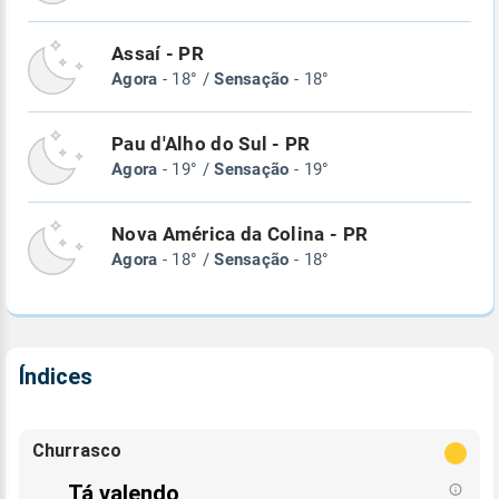
Assaí - PR
Agora
- 18° /
Sensação
- 18°
Pau d'Alho do Sul - PR
Agora
- 19° /
Sensação
- 19°
Nova América da Colina - PR
Agora
- 18° /
Sensação
- 18°
Índices
Churrasco
Tá valendo