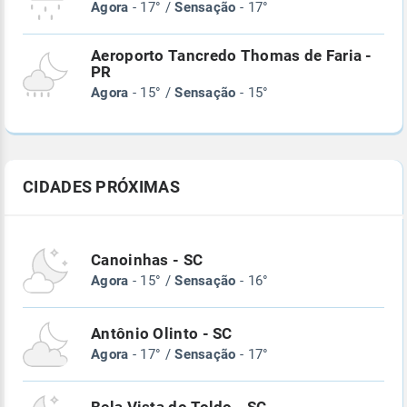
Agora
- 17° /
Sensação
- 17°
Aeroporto Tancredo Thomas de Faria -
PR
Agora
- 15° /
Sensação
- 15°
CIDADES PRÓXIMAS
Canoinhas - SC
Agora
- 15° /
Sensação
- 16°
Antônio Olinto - SC
Agora
- 17° /
Sensação
- 17°