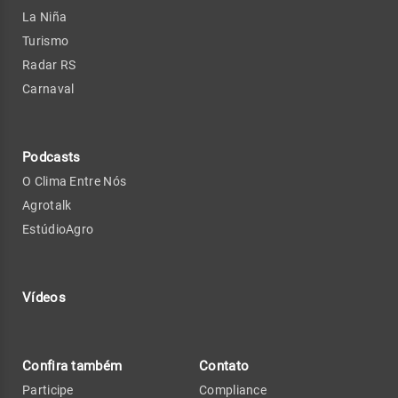
La Niña
Turismo
Radar RS
Carnaval
Podcasts
O Clima Entre Nós
Agrotalk
EstúdioAgro
Vídeos
Confira também
Contato
Participe
Compliance