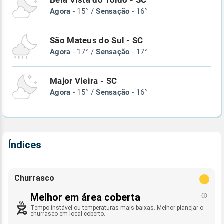
Bela Vista do Toldo - SC
Agora
- 15° /
Sensação
- 16°
São Mateus do Sul - SC
Agora
- 17° /
Sensação
- 17°
Major Vieira - SC
Agora
- 15° /
Sensação
- 16°
Índices
Churrasco
Melhor em área coberta
Tempo instável ou temperaturas mais baixas. Melhor planejar o
churrasco em local coberto.