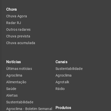
Chuva
Chuva Agora
Radar RJ
Outros radares
Chuva prevista
Chuva acumulada
Notícias
Canais
Últimas notícias
Sustentabilidade
Agroclima
Agroclima
Alimentação
Agrotalk
Saúde
Rádio
Alertas
Sustentabilidade
Produtos
Agroclima - Boletim Semanal