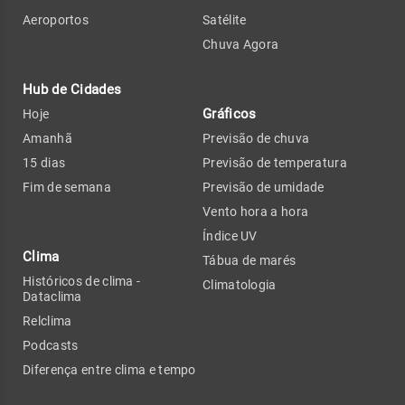
Aeroportos
Satélite
Chuva Agora
Hub de Cidades
Gráficos
Hoje
Amanhã
Previsão de chuva
15 dias
Previsão de temperatura
Fim de semana
Previsão de umidade
Vento hora a hora
Índice UV
Clima
Tábua de marés
Históricos de clima -
Climatologia
Dataclima
Relclima
Podcasts
Diferença entre clima e tempo