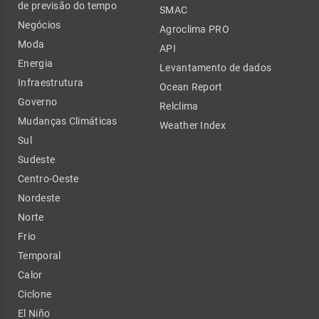
de previsão do tempo
SMAC
Negócios
Agroclima PRO
Moda
API
Energia
Levantamento de dados
Infraestrutura
Ocean Report
Governo
Relclima
Mudanças Climáticas
Weather Index
Sul
Sudeste
Centro-Oeste
Nordeste
Norte
Frio
Temporal
Calor
Ciclone
El Niño