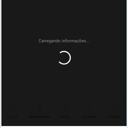
Chuva
Temperatura
Vento
Umidade
Pressão