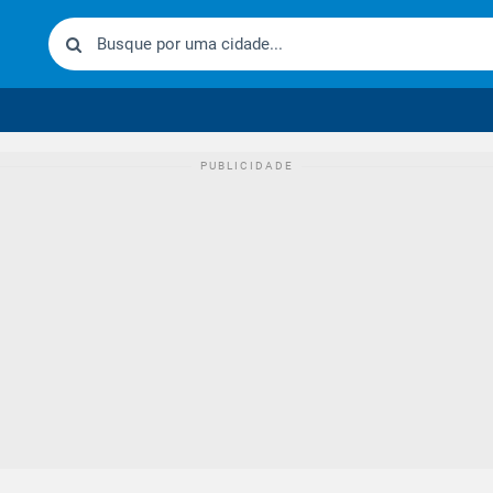
urídico brasileiro