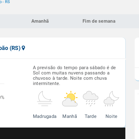
o - RS
Amanhã
Fim de semana
oão (RS)
A previsão do tempo para sábado é de
Sol com muitas nuvens passando a
chuvoso à tarde. Noite com chuva
intermitente.
0%
Madrugada
Manhã
Tarde
Noite