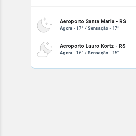
Aeroporto Santa Maria - RS
Agora
- 17° /
Sensação
- 17°
Aeroporto Lauro Kortz - RS
Agora
- 16° /
Sensação
- 15°