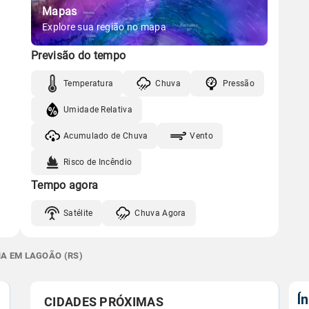
Mapas
Explore sua região no mapa
Previsão do tempo
Temperatura
Chuva
Pressão
Umidade Relativa
Acumulado de Chuva
Vento
Risco de Incêndio
Tempo agora
Satélite
Chuva Agora
NA EM LAGOÃO (RS)
Í
CIDADES PRÓXIMAS