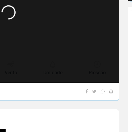
Vento
Umidade
Pressão