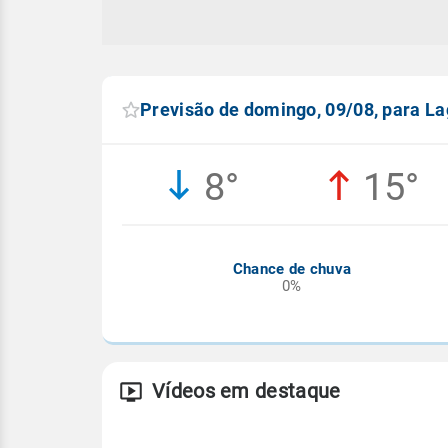
Previsão de domingo, 09/08, para L
8°
15°
Chance de chuva
0%
Vídeos em destaque