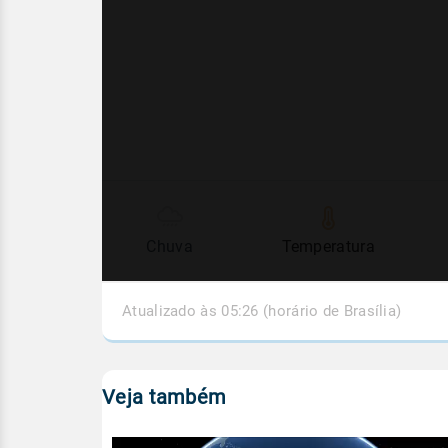
Chuva
Temperatura
Atualizado às 05:26 (horário de Brasília)
Veja também