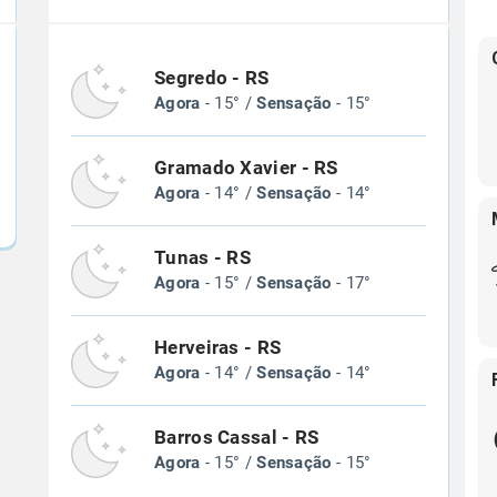
Segredo - RS
Agora
- 15° /
Sensação
- 15°
Gramado Xavier - RS
Agora
- 14° /
Sensação
- 14°
Tunas - RS
Agora
- 15° /
Sensação
- 17°
Herveiras - RS
Agora
- 14° /
Sensação
- 14°
Barros Cassal - RS
Agora
- 15° /
Sensação
- 15°