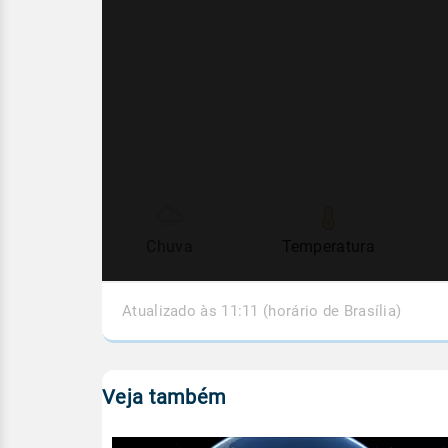
Chuva
Temperatura
Atualizado às 11:11 (horário de Brasília)
Veja também