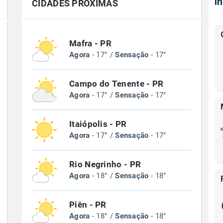
Í
CIDADES PRÓXIMAS
Mafra - PR
Agora
- 17° /
Sensação
- 17°
Campo do Tenente - PR
Agora
- 17° /
Sensação
- 17°
Itaiópolis - PR
Agora
- 17° /
Sensação
- 17°
Rio Negrinho - PR
Agora
- 18° /
Sensação
- 18°
Piên - PR
Agora
- 18° /
Sensação
- 18°