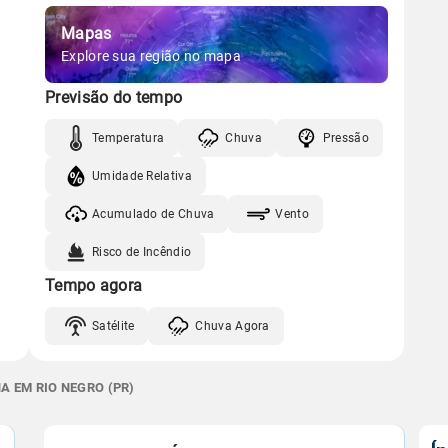
Mapas
Explore sua região no mapa
Previsão do tempo
Temperatura
Chuva
Pressão
Umidade Relativa
Acumulado de Chuva
Vento
Risco de Incêndio
Tempo agora
Satélite
Chuva Agora
A EM RIO NEGRO (PR)