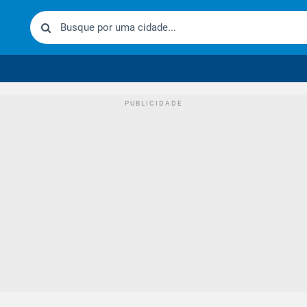
urídico brasileiro