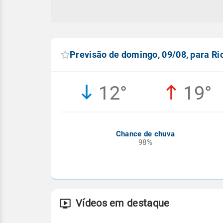
Previsão de domingo, 09/08, para Ri
12°
19°
Chance de chuva
98%
Vídeos em destaque