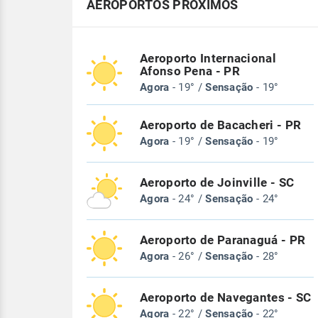
AEROPORTOS PRÓXIMOS
Aeroporto Internacional
Afonso Pena - PR
Agora
- 19° /
Sensação
- 19°
Aeroporto de Bacacheri - PR
Agora
- 19° /
Sensação
- 19°
Aeroporto de Joinville - SC
Agora
- 24° /
Sensação
- 24°
Aeroporto de Paranaguá - PR
Agora
- 26° /
Sensação
- 28°
Aeroporto de Navegantes - SC
Agora
- 22° /
Sensação
- 22°