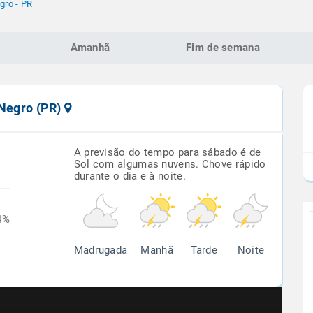
gro - PR
Amanhã
Fim de semana
 Negro (PR)
A previsão do tempo para sábado é de
Sol com algumas nuvens. Chove rápido
durante o dia e à noite.
4%
Madrugada
Manhã
Tarde
Noite