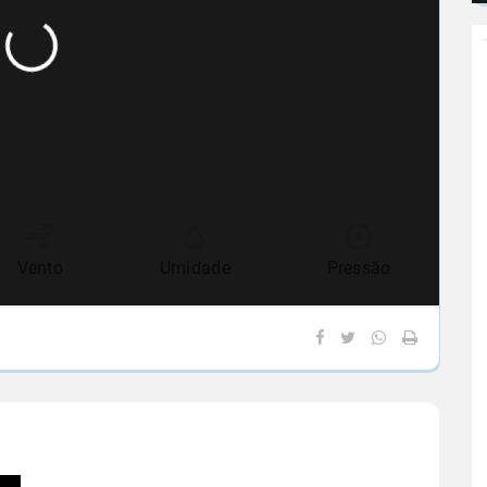
Vento
Umidade
Pressão