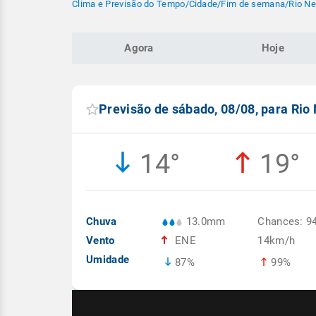
Clima e Previsão do Tempo
/
Cidade
/
Fim de semana
/
Rio Ne
Agora
Hoje
Previsão de sábado, 08/08, para Rio
14°
19°
Chuva
13.0mm
Chances: 9
Vento
ENE
14km/h
Umidade
87%
99%