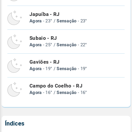
Japuíba - RJ
Agora
- 23° /
Sensação
- 23°
Subaio - RJ
Agora
- 25° /
Sensação
- 22°
Gaviões - RJ
Agora
- 19° /
Sensação
- 19°
Campo do Coelho - RJ
Agora
- 16° /
Sensação
- 16°
Índices