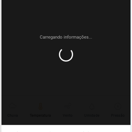
Chuva
Temperatura
Vento
Umidade
Pressão