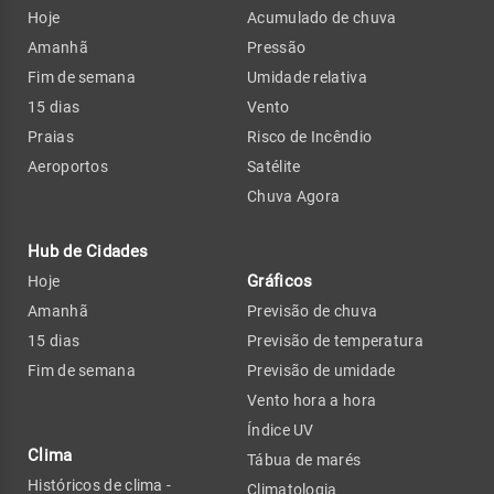
Hoje
Acumulado de chuva
Amanhã
Pressão
Fim de semana
Umidade relativa
15 dias
Vento
Praias
Risco de Incêndio
Aeroportos
Satélite
Chuva Agora
Hub de Cidades
Gráficos
Hoje
Amanhã
Previsão de chuva
15 dias
Previsão de temperatura
Fim de semana
Previsão de umidade
Vento hora a hora
Índice UV
Clima
Tábua de marés
Históricos de clima -
Climatologia