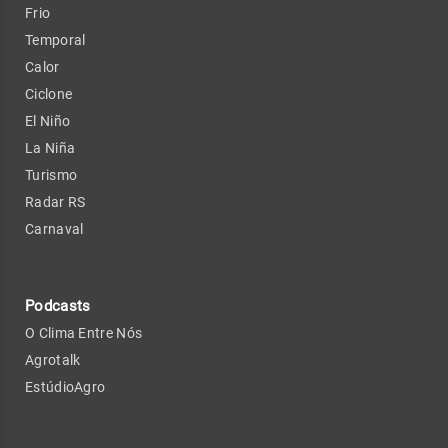
Frio
Temporal
Calor
Ciclone
El Niño
La Niña
Turismo
Radar RS
Carnaval
Podcasts
O Clima Entre Nós
Agrotalk
EstúdioAgro