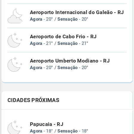
Aeroporto Internacional do Galeão - RJ
Agora
- 20° /
Sensação
- 20°
Aeroporto de Cabo Frio - RJ
Agora
- 21° /
Sensação
- 21°
Aeroporto Umberto Modiano - RJ
Agora
- 20° /
Sensação
- 20°
CIDADES PRÓXIMAS
Papucaia - RJ
Agora
- 18° /
Sensação
- 18°