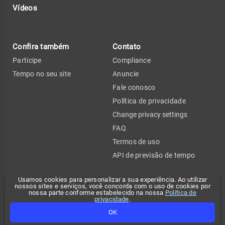
Vídeos
Confira também
Contato
Participe
Compliance
Tempo no seu site
Anuncie
Fale conosco
Política de privacidade
Change privacy settings
FAQ
Termos de uso
API de previsão de tempo
Usamos cookies para personalizar a sua experiência. Ao utilizar
nossos sites e serviços, você concorda com o uso de cookies por
nossa parte conforme estabelecido na nossa
Política de
privacidade
.
Copyright 2026 - Climatempo. Todos os direitos reservados.
OK