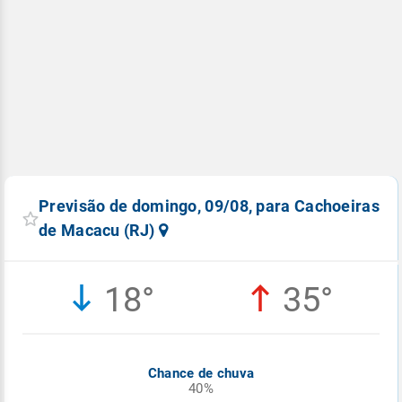
Previsão de domingo, 09/08, para Cachoeiras
de Macacu (RJ)
18°
35°
Chance de chuva
40%