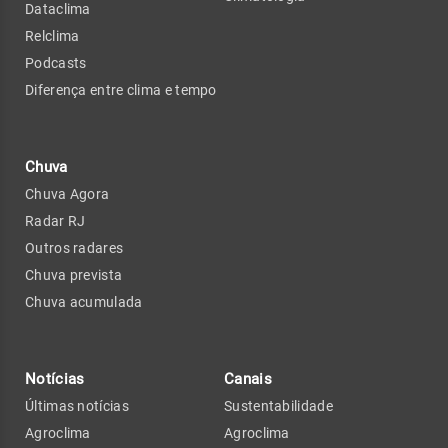
Dataclima
Relclima
Podcasts
Diferença entre clima e tempo
Chuva
Chuva Agora
Radar RJ
Outros radares
Chuva prevista
Chuva acumulada
Notícias
Canais
Últimas notícias
Sustentabilidade
Agroclima
Agroclima