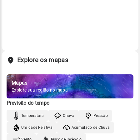
Explore os mapas
Mapas
Explore sua região no mapa
Previsão do tempo
Temperatura
Chuva
Pressão
Umidade Relativa
Acumulado de Chuva
Vento
Risco de Incêndio