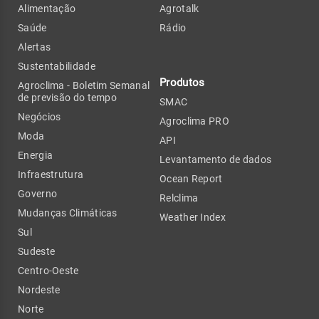
Alimentação
Agrotalk
Saúde
Rádio
Alertas
Sustentabilidade
Produtos
Agroclima - Boletim Semanal
de previsão do tempo
SMAC
Negócios
Agroclima PRO
Moda
API
Energia
Levantamento de dados
Infraestrutura
Ocean Report
Governo
Relclima
Mudanças Climáticas
Weather Index
Sul
Sudeste
Centro-Oeste
Nordeste
Norte