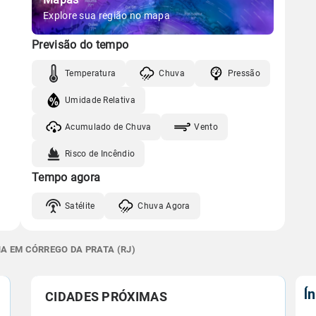
Explore sua região no mapa
Previsão do tempo
Temperatura
Chuva
Pressão
Umidade Relativa
Acumulado de Chuva
Vento
Risco de Incêndio
Tempo agora
Satélite
Chuva Agora
NA EM CÓRREGO DA PRATA (RJ)
Í
CIDADES PRÓXIMAS