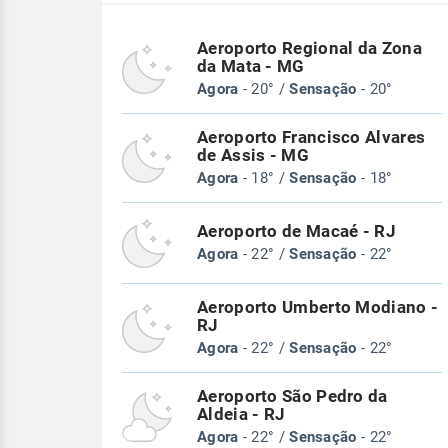
Aeroporto Regional da Zona
da Mata - MG
Agora
- 20° /
Sensação
- 20°
Aeroporto Francisco Alvares
de Assis - MG
Agora
- 18° /
Sensação
- 18°
Aeroporto de Macaé - RJ
Agora
- 22° /
Sensação
- 22°
Aeroporto Umberto Modiano -
RJ
Agora
- 22° /
Sensação
- 22°
Aeroporto São Pedro da
Aldeia - RJ
Agora
- 22° /
Sensação
- 22°