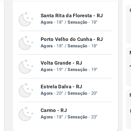
Santa Rita da Floresta - RJ
Agora
- 18° /
Sensação
- 18°
Porto Velho do Cunha - RJ
Agora
- 18° /
Sensação
- 18°
Volta Grande - RJ
Agora
- 19° /
Sensação
- 19°
Estrela Dalva - RJ
Agora
- 20° /
Sensação
- 20°
Carmo - RJ
Agora
- 18° /
Sensação
- 23°