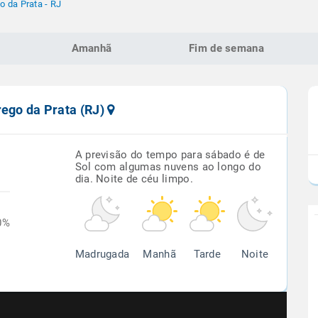
o da Prata - RJ
Amanhã
Fim de semana
rego da Prata (RJ)
A previsão do tempo para sábado é de
Sol com algumas nuvens ao longo do
dia. Noite de céu limpo.
0%
Madrugada
Manhã
Tarde
Noite