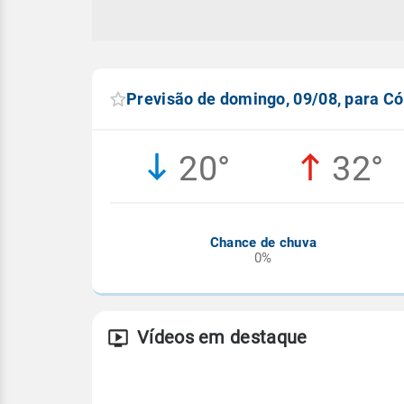
Previsão de domingo, 09/08, para Có
20°
32°
Chance de chuva
0%
Vídeos em destaque