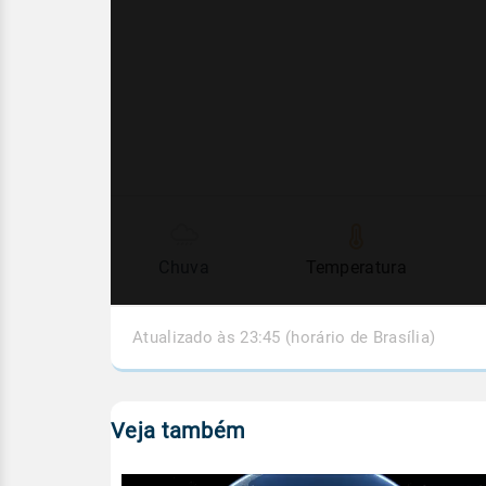
Chuva
Temperatura
Atualizado às 23:45 (horário de Brasília)
Veja também