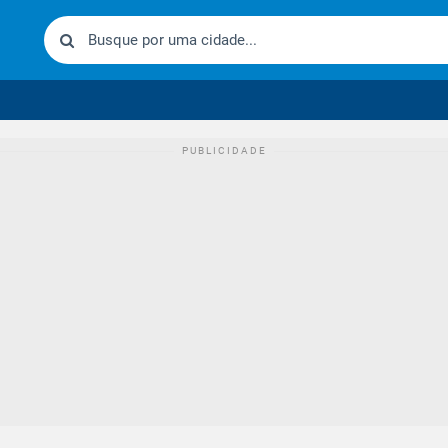
urídico brasileiro