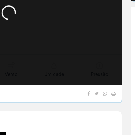
Vento
Umidade
Pressão