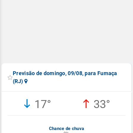
Previsão de domingo, 09/08, para Fumaça
(RJ)
17°
33°
Chance de chuva