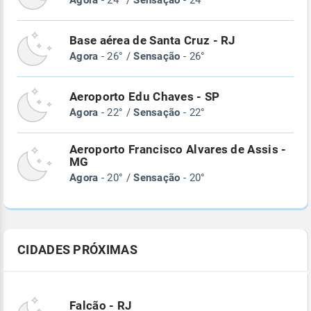
Agora
- 24° /
Sensação
- 24°
Base aérea de Santa Cruz - RJ
Agora
- 26° /
Sensação
- 26°
Aeroporto Edu Chaves - SP
Agora
- 22° /
Sensação
- 22°
Aeroporto Francisco Alvares de Assis -
MG
Agora
- 20° /
Sensação
- 20°
CIDADES PRÓXIMAS
Falcão - RJ