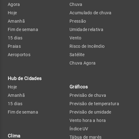
Agora
Chuva
Hoje
Acumulado de chuva
Amanhã
Pressão
Fim de semana
Umidade relativa
15 dias
Vento
Praias
Risco de Incêndio
Aeroportos
Satélite
Chuva Agora
Hub de Cidades
Gráficos
Hoje
Amanhã
Previsão de chuva
15 dias
Previsão de temperatura
Fim de semana
Previsão de umidade
Vento hora a hora
Índice UV
Clima
Tábua de marés