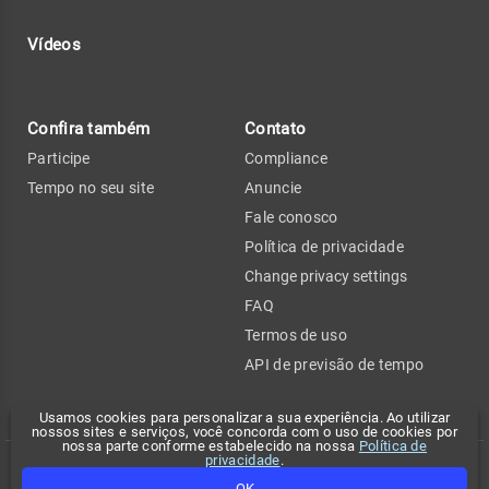
Vídeos
Confira também
Contato
Participe
Compliance
Tempo no seu site
Anuncie
Fale conosco
Política de privacidade
Change privacy settings
FAQ
Termos de uso
API de previsão de tempo
Usamos cookies para personalizar a sua experiência. Ao utilizar
nossos sites e serviços, você concorda com o uso de cookies por
nossa parte conforme estabelecido na nossa
Política de
privacidade
.
Copyright 2026 - Climatempo. Todos os direitos reservados.
OK