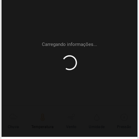
Chuva
Temperatura
Vento
Umidade
Pressão