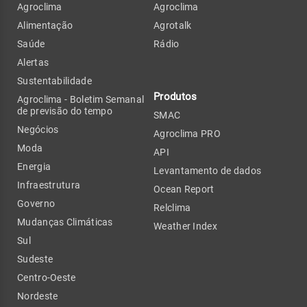
Agroclima
Agroclima
Alimentação
Agrotalk
Saúde
Rádio
Alertas
Sustentabilidade
Produtos
Agroclima - Boletim Semanal
de previsão do tempo
SMAC
Negócios
Agroclima PRO
Moda
API
Energia
Levantamento de dados
Infraestrutura
Ocean Report
Governo
Relclima
Mudanças Climáticas
Weather Index
Sul
Sudeste
Centro-Oeste
Nordeste