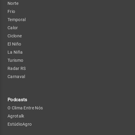
Norte
Frio
Temporal
Calor
Ciclone
El Niño
La Niña
Turismo
Radar RS
Carnaval
Podcasts
O Clima Entre Nós
Agrotalk
EstúdioAgro