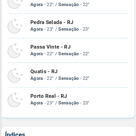
Agora
- 22° /
Sensação
- 22°
Pedra Selada - RJ
Agora
- 23° /
Sensação
- 23°
Passa Vinte - RJ
Agora
- 22° /
Sensação
- 22°
Quatis - RJ
Agora
- 22° /
Sensação
- 22°
Porto Real - RJ
Agora
- 23° /
Sensação
- 23°
Índices