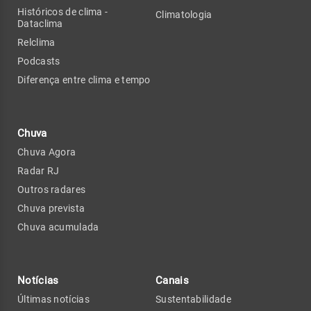
Históricos de clima -
Climatologia
Dataclima
Relclima
Podcasts
Diferença entre clima e tempo
Chuva
Chuva Agora
Radar RJ
Outros radares
Chuva prevista
Chuva acumulada
Notícias
Canais
Últimas notícias
Sustentabilidade