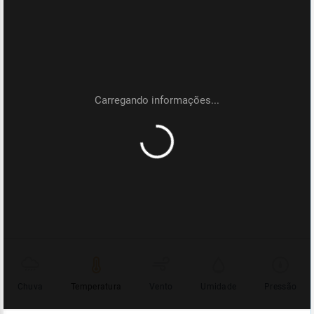
Chuva
Temperatura
Vento
Umidade
Pressão