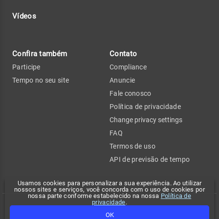
Vídeos
Confira também
Contato
Participe
Compliance
Tempo no seu site
Anuncie
Fale conosco
Política de privacidade
Change privacy settings
FAQ
Termos de uso
API de previsão de tempo
Usamos cookies para personalizar a sua experiência. Ao utilizar
nossos sites e serviços, você concorda com o uso de cookies por
nossa parte conforme estabelecido na nossa
Política de
privacidade
.
Copyright 2026 - Climatempo. Todos os direitos reservados.
OK