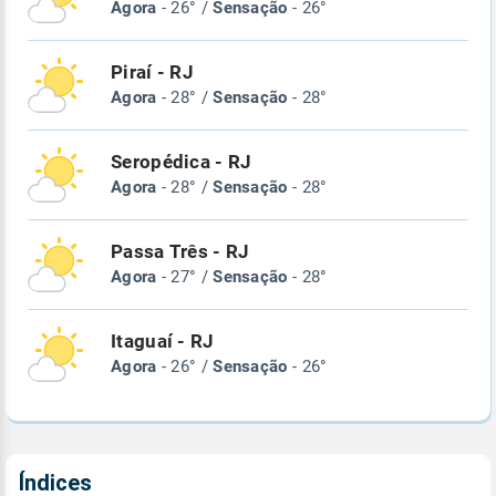
Agora
- 26° /
Sensação
- 26°
Piraí - RJ
Agora
- 28° /
Sensação
- 28°
Seropédica - RJ
Agora
- 28° /
Sensação
- 28°
Passa Três - RJ
Agora
- 27° /
Sensação
- 28°
Itaguaí - RJ
Agora
- 26° /
Sensação
- 26°
Índices