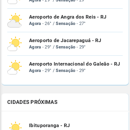
Agora
- 29° /
Sensação
- 29°
Aeroporto de Angra dos Reis - RJ
Agora
- 26° /
Sensação
- 27°
Aeroporto de Jacarepaguá - RJ
Agora
- 29° /
Sensação
- 29°
Aeroporto Internacional do Galeão - RJ
Agora
- 29° /
Sensação
- 29°
CIDADES PRÓXIMAS
Ibituporanga - RJ