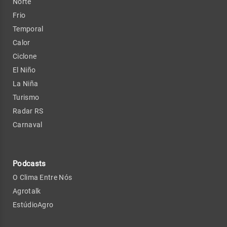
Norte
Frio
Temporal
Calor
Ciclone
El Niño
La Niña
Turismo
Radar RS
Carnaval
Podcasts
O Clima Entre Nós
Agrotalk
EstúdioAgro