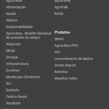
Agroclima
Agroclima
Alimentação
Agrotalk
Saúde
Rádio
Alertas
Sustentabilidade
Produtos
Agroclima - Boletim Semanal
de previsão do tempo
SMAC
Negócios
Agroclima PRO
Moda
API
Energia
Levantamento de dados
Infraestrutura
Ocean Report
Governo
Relclima
Mudanças Climáticas
Weather Index
Sul
Sudeste
Centro-Oeste
Nordeste