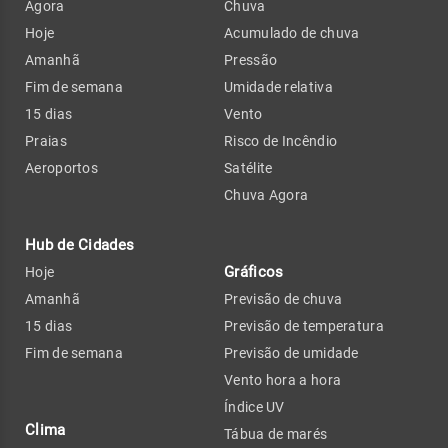
Agora
Chuva
Hoje
Acumulado de chuva
Amanhã
Pressão
Fim de semana
Umidade relativa
15 dias
Vento
Praias
Risco de Incêndio
Aeroportos
Satélite
Chuva Agora
Hub de Cidades
Gráficos
Hoje
Amanhã
Previsão de chuva
15 dias
Previsão de temperatura
Fim de semana
Previsão de umidade
Vento hora a hora
Índice UV
Clima
Tábua de marés