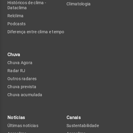
Históricos de clima -
Climatologia
Dataclima
Relclima
Podcasts
Diferença entre clima e tempo
Chuva
Chuva Agora
Radar RJ
Outros radares
Chuva prevista
Chuva acumulada
Notícias
Canais
Últimas notícias
Sustentabilidade