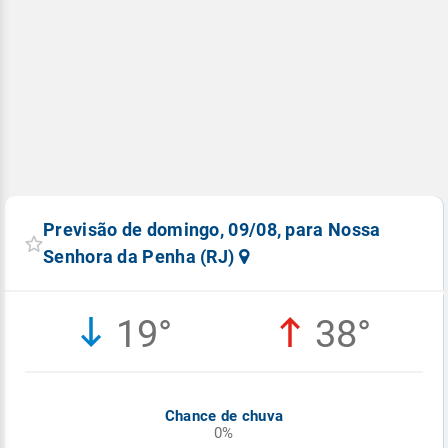
Previsão de domingo, 09/08, para Nossa
Senhora da Penha (RJ)
19°
38°
Chance de chuva
0%