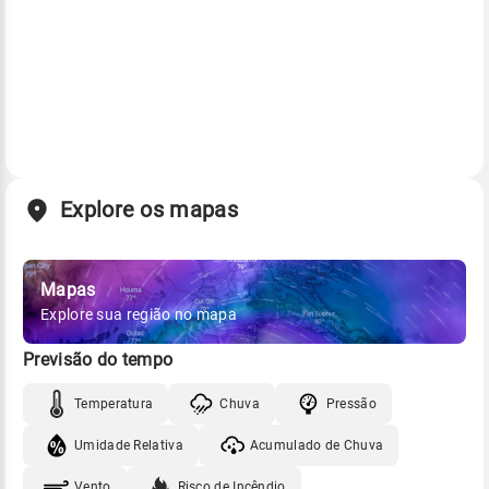
Explore os mapas
Mapas
Explore sua região no mapa
Previsão do tempo
Temperatura
Chuva
Pressão
Umidade Relativa
Acumulado de Chuva
Vento
Risco de Incêndio