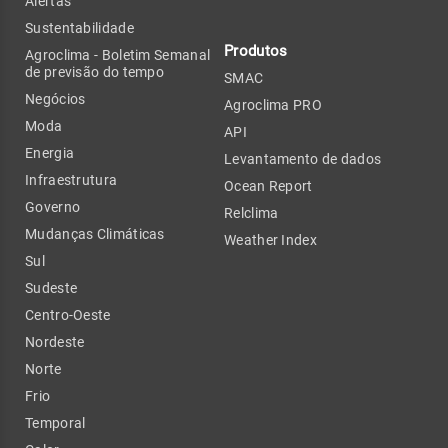
Alertas
Sustentabilidade
Produtos
Agroclima - Boletim Semanal
de previsão do tempo
SMAC
Negócios
Agroclima PRO
Moda
API
Energia
Levantamento de dados
Infraestrutura
Ocean Report
Governo
Relclima
Mudanças Climáticas
Weather Index
Sul
Sudeste
Centro-Oeste
Nordeste
Norte
Frio
Temporal