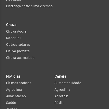
Diferença entre clima e tempo
Chuva
Chuva Agora
Radar RJ
Outros radares
Chuva prevista
Chuva acumulada
Notícias
Canais
Últimas notícias
Sustentabilidade
Agroclima
Agroclima
Alimentação
Agrotalk
Saúde
Rádio