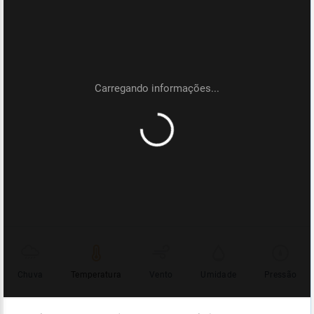
Chuva
Temperatura
Vento
Umidade
Pressão