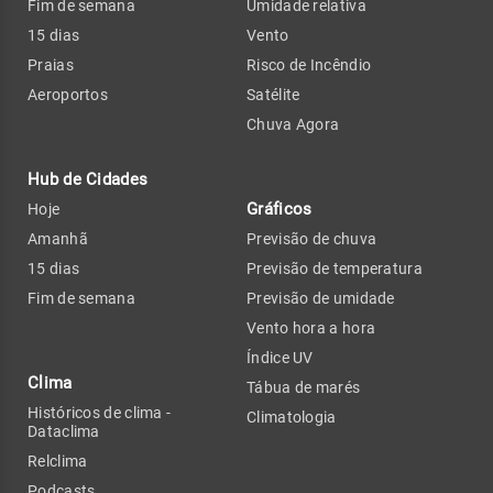
Fim de semana
Umidade relativa
15 dias
Vento
Praias
Risco de Incêndio
Aeroportos
Satélite
Chuva Agora
Hub de Cidades
Gráficos
Hoje
Amanhã
Previsão de chuva
15 dias
Previsão de temperatura
Fim de semana
Previsão de umidade
Vento hora a hora
Índice UV
Clima
Tábua de marés
Históricos de clima -
Climatologia
Dataclima
Relclima
Podcasts