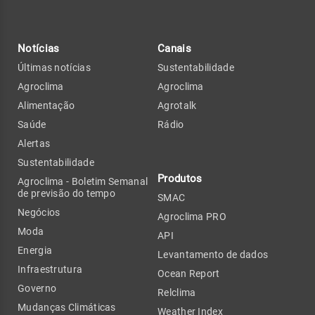
Notícias
Canais
Últimas notícias
Sustentabilidade
Agroclima
Agroclima
Alimentação
Agrotalk
Saúde
Rádio
Alertas
Sustentabilidade
Produtos
Agroclima - Boletim Semanal
de previsão do tempo
SMAC
Negócios
Agroclima PRO
Moda
API
Energia
Levantamento de dados
Infraestrutura
Ocean Report
Governo
Relclima
Mudanças Climáticas
Weather Index