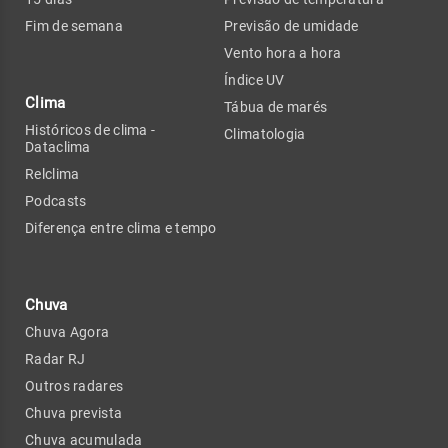
Fim de semana
Previsão de umidade
Vento hora a hora
Índice UV
Clima
Tábua de marés
Históricos de clima -
Climatologia
Dataclima
Relclima
Podcasts
Diferença entre clima e tempo
Chuva
Chuva Agora
Radar RJ
Outros radares
Chuva prevista
Chuva acumulada