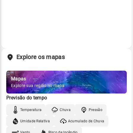
Explore os mapas
Mapas
Explore sua região no mapa
Previsão do tempo
Temperatura
Chuva
Pressão
Umidade Relativa
Acumulado de Chuva
Vento
Risco de Incêndio