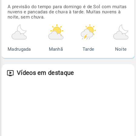
A previsão do tempo para domingo é de Sol com muitas
nuvens e pancadas de chuva à tarde. Muitas nuvens à
noite, sem chuva.
Madrugada
Manhã
Tarde
Noite
Vídeos em destaque