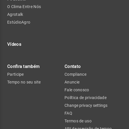
O Clima Entre Nós
Agrotalk
EstúdioAgro
Vídeos
Confira também
Contato
Participe
Compliance
Tempo no seu site
Anuncie
Fale conosco
Política de privacidade
Change privacy settings
FAQ
Termos de uso
API de previsão de tempo