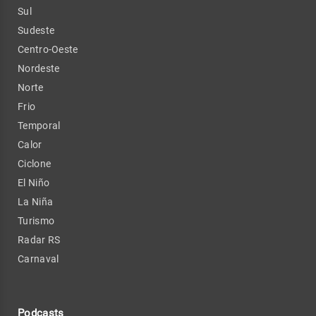
Sul
Sudeste
Centro-Oeste
Nordeste
Norte
Frio
Temporal
Calor
Ciclone
El Niño
La Niña
Turismo
Radar RS
Carnaval
Podcasts