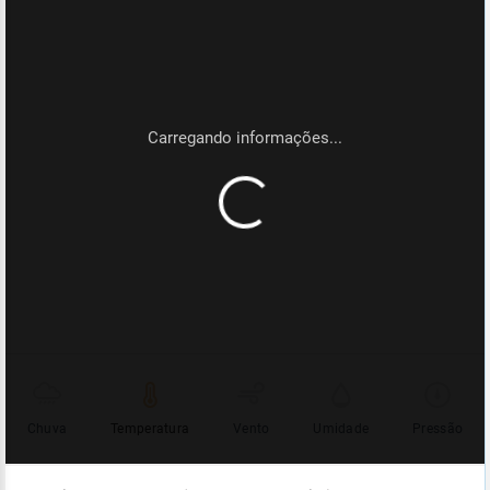
Chuva
Temperatura
Vento
Umidade
Pressão