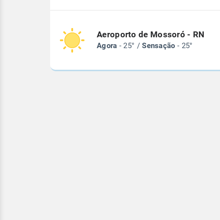
Aeroporto de Mossoró - RN
Agora
- 25° /
Sensação
- 25°