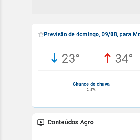
Previsão de domingo, 09/08, para M
23°
34°
Chance de chuva
53%
Conteúdos Agro