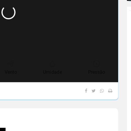
Vento
Umidade
Pressão