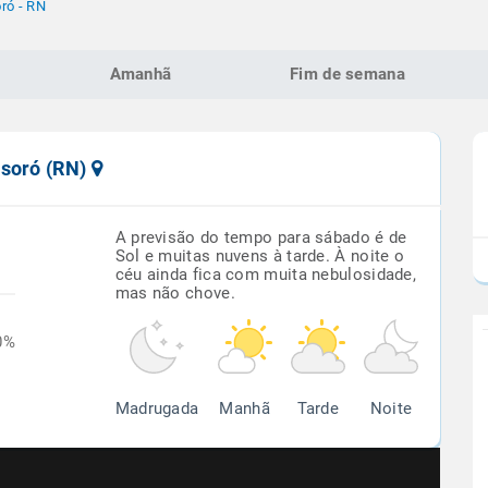
ró - RN
Amanhã
Fim de semana
ssoró (RN)
A previsão do tempo para sábado é de
Sol e muitas nuvens à tarde. À noite o
céu ainda fica com muita nebulosidade,
mas não chove.
0%
Madrugada
Manhã
Tarde
Noite