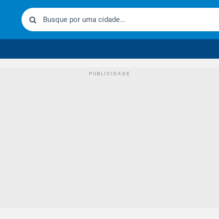
urídico brasileiro