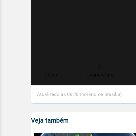
Chuva
Temperatura
Atualizado às 08:28 (horário de Brasília)
Veja também