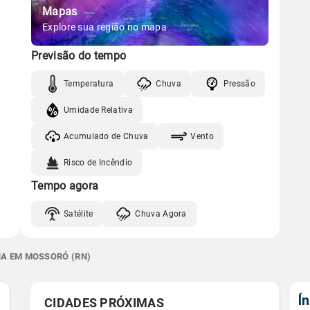
Mapas
Explore sua região no mapa
Previsão do tempo
Temperatura
Chuva
Pressão
Umidade Relativa
Acumulado de Chuva
Vento
Risco de Incêndio
Tempo agora
Satélite
Chuva Agora
NA EM MOSSORÓ (RN)
Í
CIDADES PRÓXIMAS