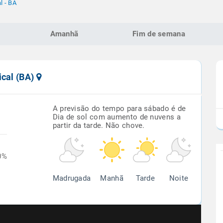
l - BA
Amanhã
Fim de semana
ical (BA)
A previsão do tempo para sábado é de
Dia de sol com aumento de nuvens a
partir da tarde. Não chove.
0%
Madrugada
Manhã
Tarde
Noite