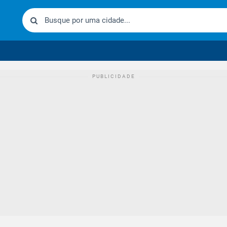
urídico brasileiro