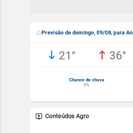
Previsão de domingo, 09/08, para An
21°
36°
Chance de chuva
0%
Conteúdos Agro