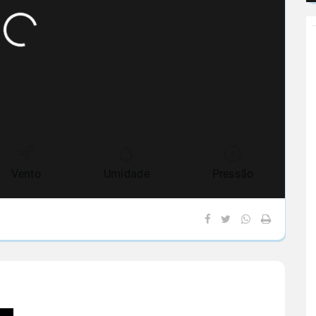
Vento
Umidade
Pressão