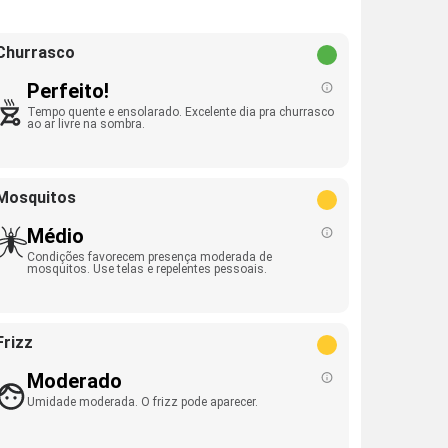
Churrasco
Perfeito!
Tempo quente e ensolarado. Excelente dia pra churrasco
ao ar livre na sombra.
Mosquitos
Médio
Condições favorecem presença moderada de
mosquitos. Use telas e repelentes pessoais.
Frizz
Moderado
Umidade moderada. O frizz pode aparecer.