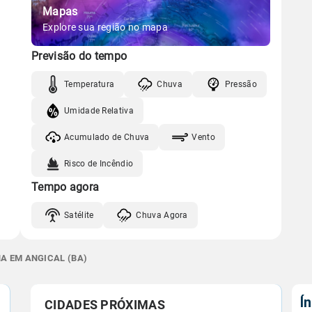
Mapas
Explore sua região no mapa
Previsão do tempo
Temperatura
Chuva
Pressão
Umidade Relativa
Acumulado de Chuva
Vento
Risco de Incêndio
Tempo agora
Satélite
Chuva Agora
NA EM ANGICAL (BA)
Í
CIDADES PRÓXIMAS