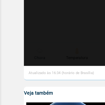
Chuva
Temperatura
Atualizado às 16:34 (horário de Brasília)
Veja também