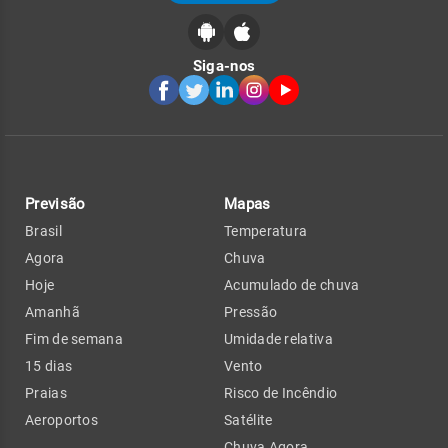
Siga-nos
Previsão
Mapas
Brasil
Temperatura
Agora
Chuva
Hoje
Acumulado de chuva
Amanhã
Pressão
Fim de semana
Umidade relativa
15 dias
Vento
Praias
Risco de Incêndio
Aeroportos
Satélite
Chuva Agora