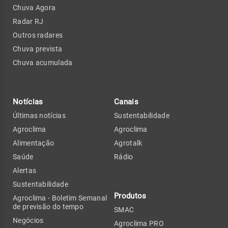
Chuva Agora
Radar RJ
Outros radares
Chuva prevista
Chuva acumulada
Notícias
Canais
Últimas notícias
Sustentabilidade
Agroclima
Agroclima
Alimentação
Agrotalk
Saúde
Rádio
Alertas
Sustentabilidade
Produtos
Agroclima - Boletim Semanal
de previsão do tempo
SMAC
Negócios
Agroclima PRO