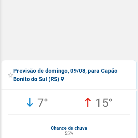
Previsão de domingo, 09/08, para Capão
Bonito do Sul (RS)
7°
15°
Chance de chuva
55%