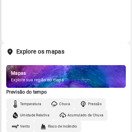
Explore os mapas
Mapas
Explore sua região no mapa
Previsão do tempo
Temperatura
Chuva
Pressão
Umidade Relativa
Acumulado de Chuva
Vento
Risco de Incêndio