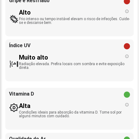
Gripe e Resfriado
Alto
Frio intenso ou tempo instável elevam o risco de infecções. Cuide-
se e descanse bem.
Índice UV
Muito alto
Radiação elevada. Prefira locais com sombra e evite exposição
direta.
Vitamina D
Alta
Condições ideais para absorção da vitamina D. Tome sol por
alguns minutos com cuidado.
Qualidade do Ar