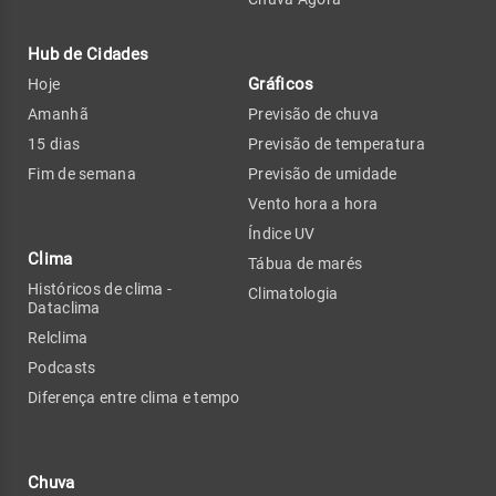
Hub de Cidades
Gráficos
Hoje
Amanhã
Previsão de chuva
15 dias
Previsão de temperatura
Fim de semana
Previsão de umidade
Vento hora a hora
Índice UV
Clima
Tábua de marés
Históricos de clima -
Climatologia
Dataclima
Relclima
Podcasts
Diferença entre clima e tempo
Chuva