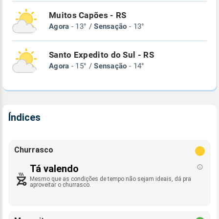
Muitos Capões - RS
Agora
- 13° /
Sensação
- 13°
Santo Expedito do Sul - RS
Agora
- 15° /
Sensação
- 14°
Índices
Churrasco
Tá valendo
Mesmo que as condições de tempo não sejam ideais, dá pra
aproveitar o churrasco.