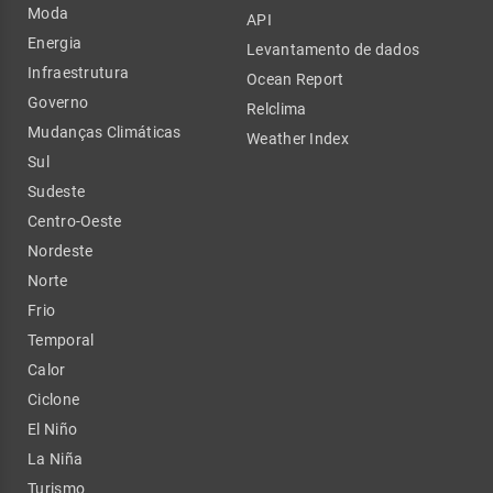
Moda
API
Energia
Levantamento de dados
Infraestrutura
Ocean Report
Governo
Relclima
Mudanças Climáticas
Weather Index
Sul
Sudeste
Centro-Oeste
Nordeste
Norte
Frio
Temporal
Calor
Ciclone
El Niño
La Niña
Turismo