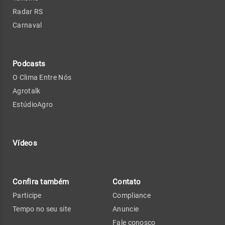
Radar RS
Carnaval
Podcasts
O Clima Entre Nós
Agrotalk
EstúdioAgro
Vídeos
Confira também
Contato
Participe
Compliance
Tempo no seu site
Anuncie
Fale conosco