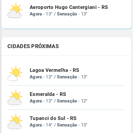
Aeroporto Hugo Cantergiani - RS
Agora
- 13° /
Sensação
- 13°
CIDADES PRÓXIMAS
Lagoa Vermelha - RS
Agora
- 13° /
Sensação
- 13°
Esmeralda - RS
Agora
- 13° /
Sensação
- 12°
Tupanci do Sul - RS
Agora
- 14° /
Sensação
- 13°