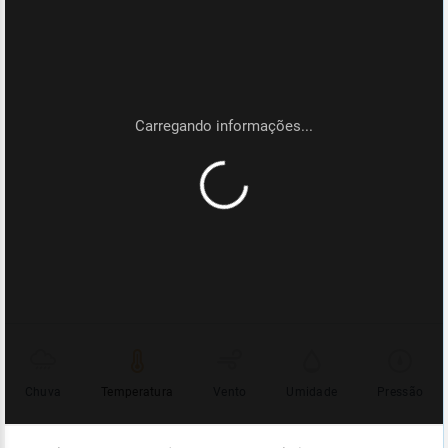
Chuva
Temperatura
Vento
Umidade
Pressão