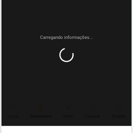
Chuva
Temperatura
Vento
Umidade
Pressão