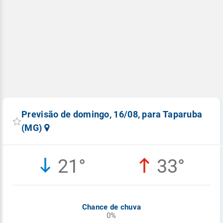
Previsão de domingo, 16/08, para Taparuba
(MG)
21°
33°
Chance de chuva
0%