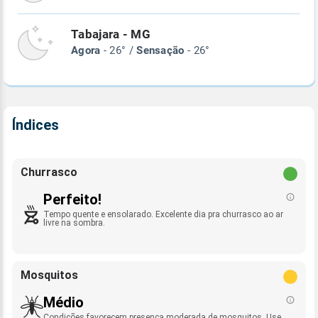
Tabajara - MG
Agora
- 26° /
Sensação
- 26°
Índices
Churrasco
Perfeito!
Tempo quente e ensolarado. Excelente dia pra churrasco ao ar
livre na sombra.
Mosquitos
Médio
Condições favorecem presença moderada de mosquitos. Use