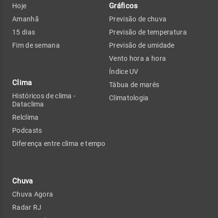
Gráficos
Hoje
Amanhã
Previsão de chuva
15 dias
Previsão de temperatura
Fim de semana
Previsão de umidade
Vento hora a hora
Índice UV
Clima
Tábua de marés
Históricos de clima -
Climatologia
Dataclima
Relclima
Podcasts
Diferença entre clima e tempo
Chuva
Chuva Agora
Radar RJ