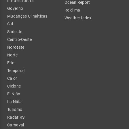
Infraestrutura
Ocean Report
Governo
Relclima
Mudanças Climáticas
Weather Index
Sul
Sudeste
Centro-Oeste
Nordeste
Norte
Frio
Temporal
Calor
Ciclone
El Niño
La Niña
Turismo
Radar RS
Carnaval