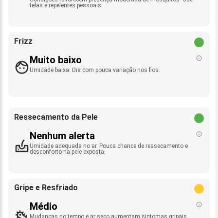
telas e repelentes pessoais.
Frizz
Muito baixo
Umidade baixa. Dia com pouca variação nos fios.
Ressecamento da Pele
Nenhum alerta
Umidade adequada no ar. Pouca chance de ressecamento e
desconforto na pele exposta.
Gripe e Resfriado
Médio
Mudanças no tempo e ar seco aumentam sintomas gripais.