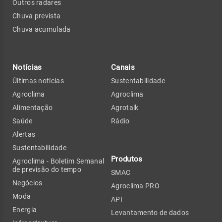
Outros radares
Chuva prevista
Chuva acumulada
Notícias
Canais
Últimas notícias
Sustentabilidade
Agroclima
Agroclima
Alimentação
Agrotalk
Saúde
Rádio
Alertas
Sustentabilidade
Produtos
Agroclima - Boletim Semanal
de previsão do tempo
SMAC
Negócios
Agroclima PRO
Moda
API
Energia
Levantamento de dados