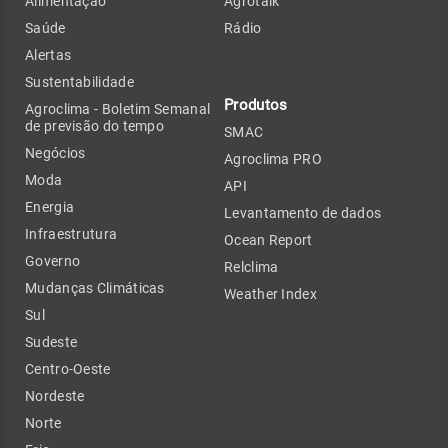
Alimentação
Agrotalk
Saúde
Rádio
Alertas
Sustentabilidade
Produtos
Agroclima - Boletim Semanal
de previsão do tempo
SMAC
Negócios
Agroclima PRO
Moda
API
Energia
Levantamento de dados
Infraestrutura
Ocean Report
Governo
Relclima
Mudanças Climáticas
Weather Index
Sul
Sudeste
Centro-Oeste
Nordeste
Norte