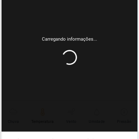
Chuva
Temperatura
Vento
Umidade
Pressão