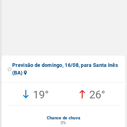
Previsão de domingo, 16/08, para Santa Inês
(BA)
19°
26°
Chance de chuva
0%