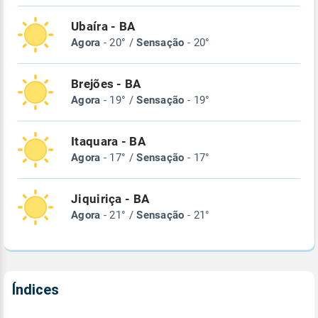
Ubaíra - BA
Agora
- 20° /
Sensação
- 20°
Brejões - BA
Agora
- 19° /
Sensação
- 19°
Itaquara - BA
Agora
- 17° /
Sensação
- 17°
Jiquiriça - BA
Agora
- 21° /
Sensação
- 21°
Índices