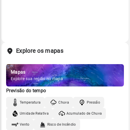
Explore os mapas
Mapas
Explore sua região no mapa
Previsão do tempo
Temperatura
Chuva
Pressão
Umidade Relativa
Acumulado de Chuva
Vento
Risco de Incêndio