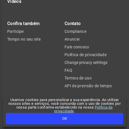
Vídeos
Confira também
Contato
Participe
Compliance
Tempo no seu site
Anuncie
Fale conosco
Política de privacidade
Change privacy settings
FAQ
Termos de uso
API de previsão de tempo
Usamos cookies para personalizar a sua experiência. Ao utilizar
nossos sites e serviços, você concorda com o uso de cookies por
nossa parte conforme estabelecido na nossa
Política de
privacidade
.
Copyright 2026 - Climatempo. Todos os direitos reservados.
OK