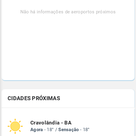
Não há informações de aeroportos próximos
CIDADES PRÓXIMAS
Cravolândia - BA
Agora
- 18° /
Sensação
- 18°