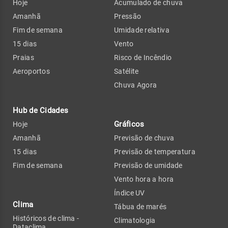
Hoje
Acumulado de chuva
Amanhã
Pressão
Fim de semana
Umidade relativa
15 dias
Vento
Praias
Risco de Incêndio
Aeroportos
Satélite
Chuva Agora
Hub de Cidades
Gráficos
Hoje
Amanhã
Previsão de chuva
15 dias
Previsão de temperatura
Fim de semana
Previsão de umidade
Vento hora a hora
Índice UV
Clima
Tábua de marés
Históricos de clima -
Climatologia
Dataclima