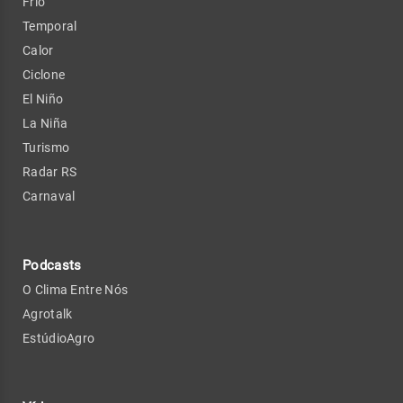
Frio
Temporal
Calor
Ciclone
El Niño
La Niña
Turismo
Radar RS
Carnaval
Podcasts
O Clima Entre Nós
Agrotalk
EstúdioAgro