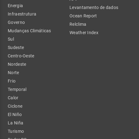
Energia
Levantamento de dados
Infraestrutura
Ocean Report
Governo
Relclima
Mudanças Climáticas
Weather Index
Sul
Sudeste
Centro-Oeste
Nordeste
Norte
Frio
Temporal
Calor
Ciclone
El Niño
La Niña
Turismo