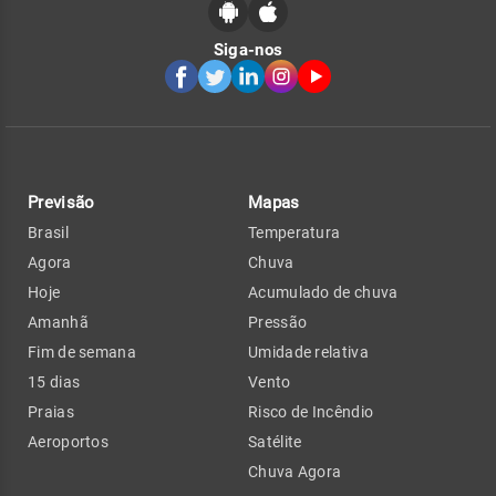
Siga-nos
Previsão
Mapas
Brasil
Temperatura
Agora
Chuva
Hoje
Acumulado de chuva
Amanhã
Pressão
Fim de semana
Umidade relativa
15 dias
Vento
Praias
Risco de Incêndio
Aeroportos
Satélite
Chuva Agora