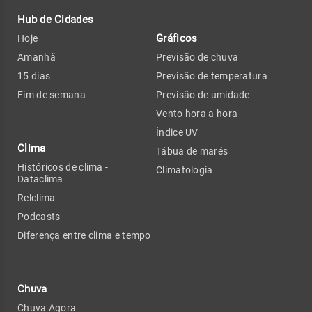
Hub de Cidades
Gráficos
Hoje
Amanhã
Previsão de chuva
15 dias
Previsão de temperatura
Fim de semana
Previsão de umidade
Vento hora a hora
Índice UV
Clima
Tábua de marés
Históricos de clima -
Climatologia
Dataclima
Relclima
Podcasts
Diferença entre clima e tempo
Chuva
Chuva Agora