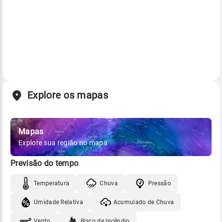
Explore os mapas
Mapas
Explore sua região no mapa
Previsão do tempo
Temperatura
Chuva
Pressão
Umidade Relativa
Acumulado de Chuva
Vento
Risco de Incêndio