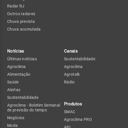
Radar RJ
Outros radares
Chuva prevista
Chuva acumulada
Notícias
Canais
Últimas notícias
Sustentabilidade
Agroclima
Agroclima
Alimentação
Agrotalk
Saúde
Rádio
Alertas
Sustentabilidade
Produtos
Agroclima - Boletim Semanal
de previsão do tempo
SMAC
Negócios
Agroclima PRO
Moda
API