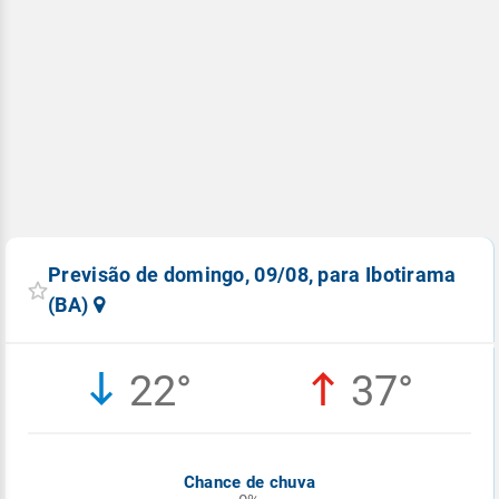
Previsão de domingo, 09/08, para Ibotirama
(BA)
22°
37°
Chance de chuva