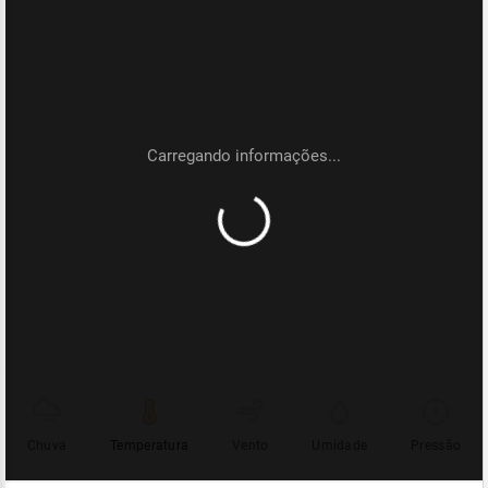
Chuva
Temperatura
Vento
Umidade
Pressão