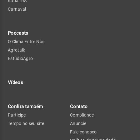
Radar RS
Carnaval
Podcasts
O Clima Entre Nós
Agrotalk
EstúdioAgro
Vídeos
Confira também
Contato
Participe
Compliance
Tempo no seu site
Anuncie
Fale conosco