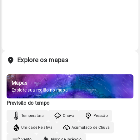
Explore os mapas
Mapas
Explore sua região no mapa
Previsão do tempo
Temperatura
Chuva
Pressão
Umidade Relativa
Acumulado de Chuva
Vento
Risco de Incêndio