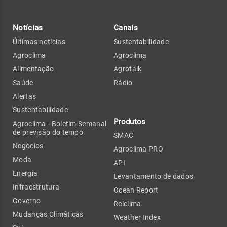
Notícias
Canais
Últimas notícias
Sustentabilidade
Agroclima
Agroclima
Alimentação
Agrotalk
Saúde
Rádio
Alertas
Sustentabilidade
Produtos
Agroclima - Boletim Semanal
de previsão do tempo
SMAC
Negócios
Agroclima PRO
Moda
API
Energia
Levantamento de dados
Infraestrutura
Ocean Report
Governo
Relclima
Mudanças Climáticas
Weather Index