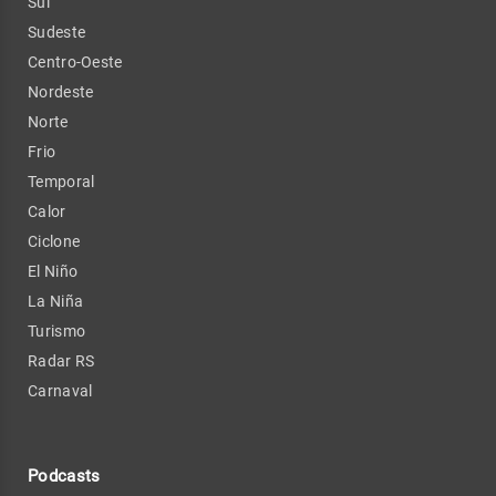
Sul
Sudeste
Centro-Oeste
Nordeste
Norte
Frio
Temporal
Calor
Ciclone
El Niño
La Niña
Turismo
Radar RS
Carnaval
Podcasts