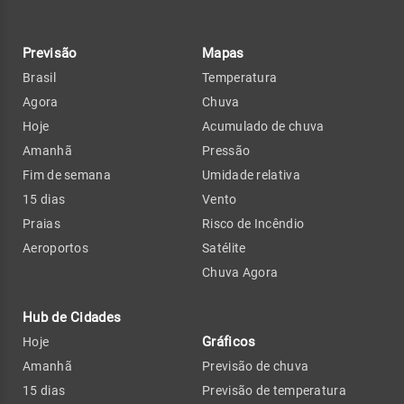
Previsão
Mapas
Brasil
Temperatura
Agora
Chuva
Hoje
Acumulado de chuva
Amanhã
Pressão
Fim de semana
Umidade relativa
15 dias
Vento
Praias
Risco de Incêndio
Aeroportos
Satélite
Chuva Agora
Hub de Cidades
Gráficos
Hoje
Amanhã
Previsão de chuva
15 dias
Previsão de temperatura