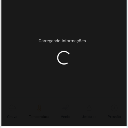
Chuva
Temperatura
Vento
Umidade
Pressão