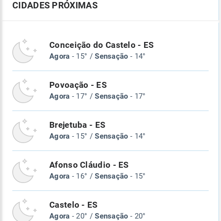
CIDADES PRÓXIMAS
Conceição do Castelo - ES
Agora
- 15° /
Sensação
- 14°
Povoação - ES
Agora
- 17° /
Sensação
- 17°
Brejetuba - ES
Agora
- 15° /
Sensação
- 14°
Afonso Cláudio - ES
Agora
- 16° /
Sensação
- 15°
Castelo - ES
Agora
- 20° /
Sensação
- 20°