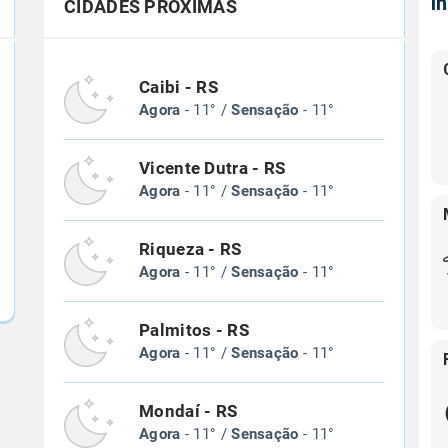
Í
CIDADES PRÓXIMAS
Caibi - RS
Agora
- 11° /
Sensação
- 11°
Vicente Dutra - RS
Agora
- 11° /
Sensação
- 11°
Riqueza - RS
Agora
- 11° /
Sensação
- 11°
Palmitos - RS
Agora
- 11° /
Sensação
- 11°
Mondaí - RS
Agora
- 11° /
Sensação
- 11°