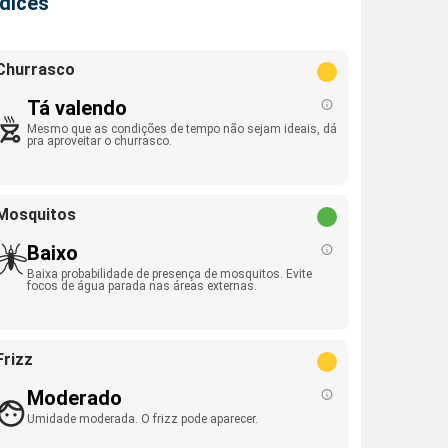
ndices
Churrasco
Tá valendo
Mesmo que as condições de tempo não sejam ideais, dá
pra aproveitar o churrasco.
Mosquitos
Baixo
Baixa probabilidade de presença de mosquitos. Evite
focos de água parada nas áreas externas.
Frizz
Moderado
Umidade moderada. O frizz pode aparecer.