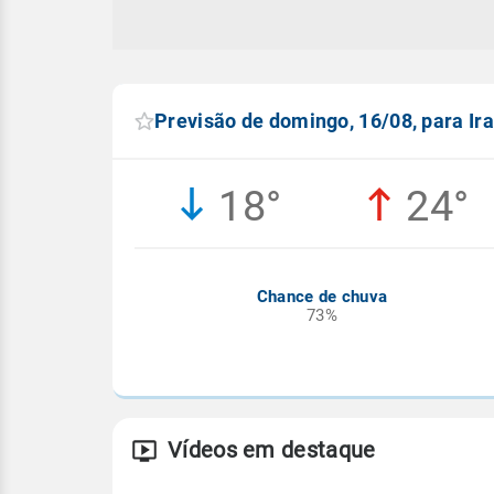
Previsão de domingo, 16/08, para Ira
18°
24°
Chance de chuva
73%
Vídeos em destaque