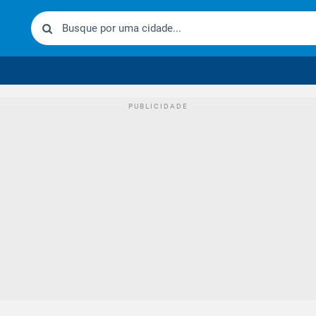
urídico brasileiro