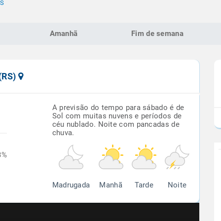
RS
Amanhã
Fim de semana
 (RS)
A previsão do tempo para sábado é de
Sol com muitas nuvens e períodos de
céu nublado. Noite com pancadas de
chuva.
3%
Madrugada
Manhã
Tarde
Noite