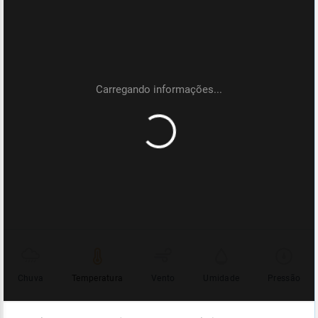
Chuva
Temperatura
Vento
Umidade
Pressão