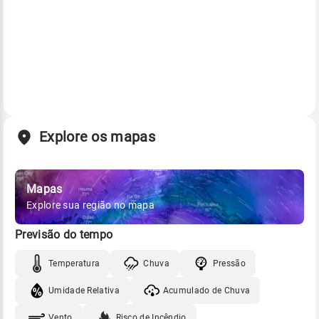
Explore os mapas
Mapas
Explore sua região no mapa
Previsão do tempo
Temperatura
Chuva
Pressão
Umidade Relativa
Acumulado de Chuva
Vento
Risco de Incêndio