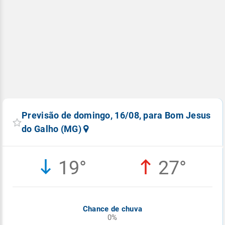
Previsão de domingo, 16/08, para Bom Jesus
do Galho (MG)
19°
27°
Chance de chuva
0%