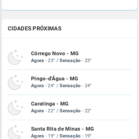
CIDADES PRÓXIMAS
Córrego Novo - MG
Agora
- 23° /
Sensação
- 23°
Pingo-d'Água - MG
Agora
- 24° /
Sensação
- 24°
Caratinga - MG
Agora
- 22° /
Sensação
- 22°
Santa Rita de Minas - MG
Agora
- 19° /
Sensação
- 19°