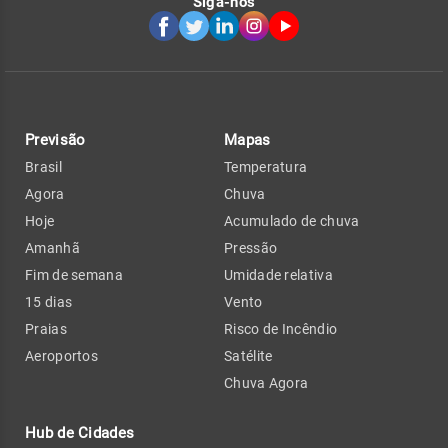
Siga-nos
Previsão
Mapas
Brasil
Temperatura
Agora
Chuva
Hoje
Acumulado de chuva
Amanhã
Pressão
Fim de semana
Umidade relativa
15 dias
Vento
Praias
Risco de Incêndio
Aeroportos
Satélite
Chuva Agora
Hub de Cidades