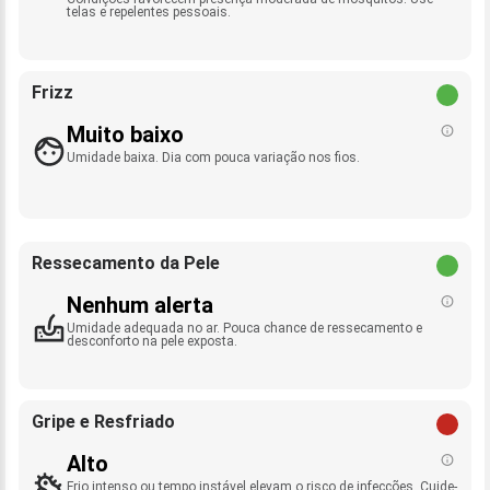
telas e repelentes pessoais.
Frizz
Muito baixo
Umidade baixa. Dia com pouca variação nos fios.
Ressecamento da Pele
Nenhum alerta
Umidade adequada no ar. Pouca chance de ressecamento e
desconforto na pele exposta.
Gripe e Resfriado
Alto
Frio intenso ou tempo instável elevam o risco de infecções. Cuide-