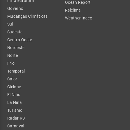
Infraestrutura
Ocean Report
Governo
Relclima
Mudanças Climáticas
Weather Index
Sul
Sudeste
Centro-Oeste
Nordeste
Norte
Frio
Temporal
Calor
Ciclone
El Niño
La Niña
Turismo
Radar RS
Carnaval