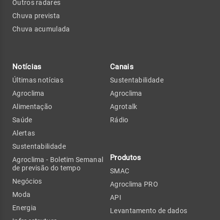
Outros radares
Chuva prevista
Chuva acumulada
Notícias
Canais
Últimas notícias
Sustentabilidade
Agroclima
Agroclima
Alimentação
Agrotalk
Saúde
Rádio
Alertas
Sustentabilidade
Produtos
Agroclima - Boletim Semanal
de previsão do tempo
SMAC
Negócios
Agroclima PRO
Moda
API
Energia
Levantamento de dados