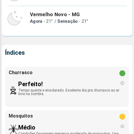
Vermelho Novo - MG
Agora
- 21° /
Sensação
- 21°
Índices
Churrasco
Perfeito!
Tempo quente e ensolarado. Excelente dia pra churrasco ao ar
livre na sombra.
Mosquitos
Médio
Condições favorecem presença moderada de mosquitos. Use