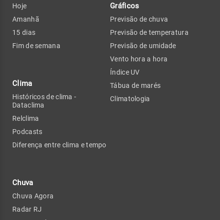
Gráficos
Hoje
Amanhã
Previsão de chuva
15 dias
Previsão de temperatura
Fim de semana
Previsão de umidade
Vento hora a hora
Índice UV
Clima
Tábua de marés
Históricos de clima -
Climatologia
Dataclima
Relclima
Podcasts
Diferença entre clima e tempo
Chuva
Chuva Agora
Radar RJ