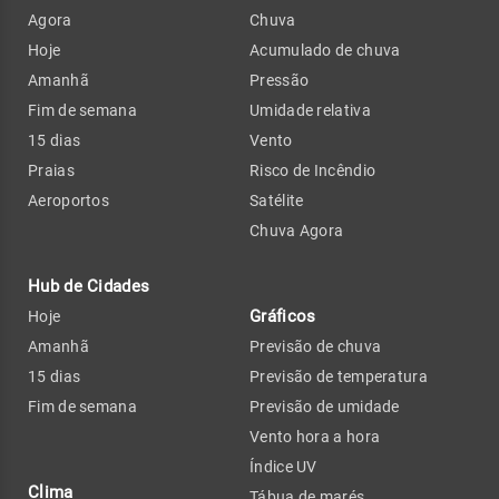
Agora
Chuva
Hoje
Acumulado de chuva
Amanhã
Pressão
Fim de semana
Umidade relativa
15 dias
Vento
Praias
Risco de Incêndio
Aeroportos
Satélite
Chuva Agora
Hub de Cidades
Gráficos
Hoje
Amanhã
Previsão de chuva
15 dias
Previsão de temperatura
Fim de semana
Previsão de umidade
Vento hora a hora
Índice UV
Clima
Tábua de marés