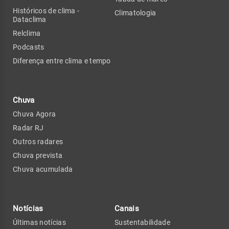
Históricos de clima -
Climatologia
Dataclima
Relclima
Podcasts
Diferença entre clima e tempo
Chuva
Chuva Agora
Radar RJ
Outros radares
Chuva prevista
Chuva acumulada
Notícias
Canais
Últimas notícias
Sustentabilidade