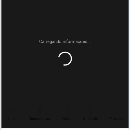
Chuva
Temperatura
Vento
Umidade
Pressão