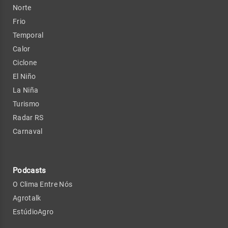
Norte
Frio
Temporal
Calor
Ciclone
El Niño
La Niña
Turismo
Radar RS
Carnaval
Podcasts
O Clima Entre Nós
Agrotalk
EstúdioAgro