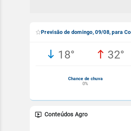
Previsão de domingo, 09/08, para C
18°
32°
Chance de chuva
0%
Conteúdos Agro