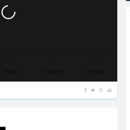
Vento
Umidade
Pressão