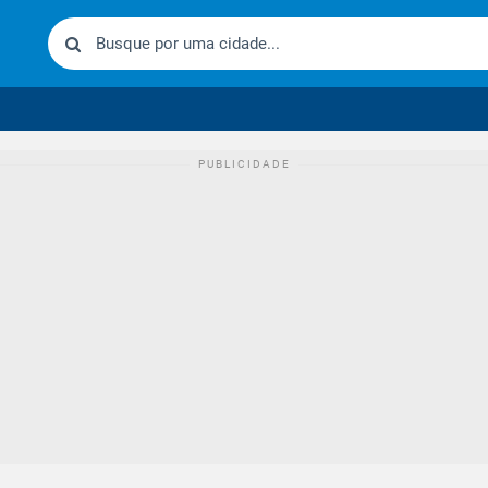
urídico brasileiro