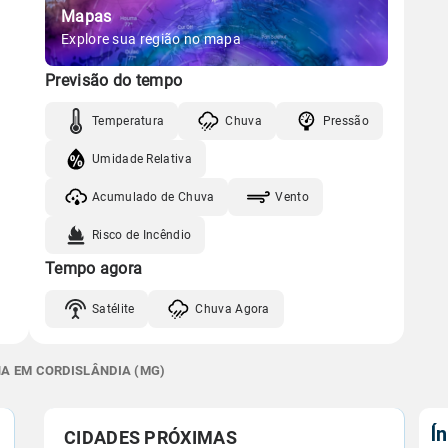
Mapas
Explore sua região no mapa
Previsão do tempo
Temperatura
Chuva
Pressão
Umidade Relativa
Acumulado de Chuva
Vento
Risco de Incêndio
Tempo agora
Satélite
Chuva Agora
NA EM CORDISLÂNDIA (MG)
Í
CIDADES PRÓXIMAS