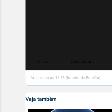
Chuva
Temperatura
Atualizado às 18:55 (horário de Brasília)
Veja também