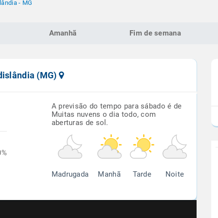
lândia - MG
Amanhã
Fim de semana
dislândia (MG)
A previsão do tempo para sábado é de
Muitas nuvens o dia todo, com
aberturas de sol.
0%
Madrugada
Manhã
Tarde
Noite