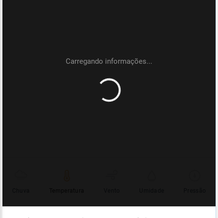
Chuva
Temperatura
Vento
Umidade
Pressão