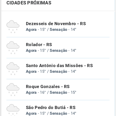
CIDADES PRÓXIMAS
Dezesseis de Novembro - RS
Agora
- 15° /
Sensação
- 14°
Rolador - RS
Agora
- 15° /
Sensação
- 14°
Santo Antônio das Missões - RS
Agora
- 15° /
Sensação
- 14°
Roque Gonzales - RS
Agora
- 16° /
Sensação
- 15°
São Pedro do Butiá - RS
Agora
- 15° /
Sensação
- 14°