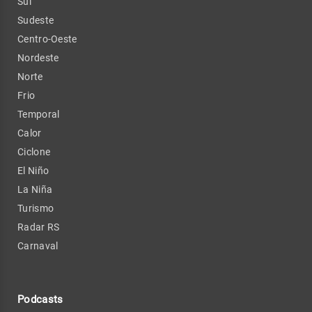
Sul
Sudeste
Centro-Oeste
Nordeste
Norte
Frio
Temporal
Calor
Ciclone
El Niño
La Niña
Turismo
Radar RS
Carnaval
Podcasts