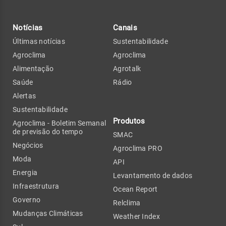
Notícias
Canais
Últimas notícias
Sustentabilidade
Agroclima
Agroclima
Alimentação
Agrotalk
Saúde
Rádio
Alertas
Sustentabilidade
Produtos
Agroclima - Boletim Semanal
de previsão do tempo
SMAC
Negócios
Agroclima PRO
Moda
API
Energia
Levantamento de dados
Infraestrutura
Ocean Report
Governo
Relclima
Mudanças Climáticas
Weather Index