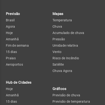
Previsão
Mapas
Brasil
Temperatura
Agora
Chuva
Hoje
Acumulado de chuva
Amanhã
Pressão
Fim de semana
Umidade relativa
15 dias
Vento
Praias
Risco de Incêndio
Aeroportos
Satélite
Chuva Agora
Hub de Cidades
Gráficos
Hoje
Amanhã
Previsão de chuva
15 dias
Previsão de temperatura