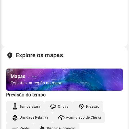
Explore os mapas
Mapas
Explore sua região no mapa
Previsão do tempo
Temperatura
Chuva
Pressão
Umidade Relativa
Acumulado de Chuva
Vento
Risco de Incêndio