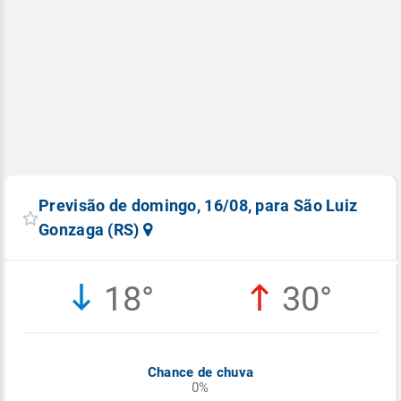
Previsão de domingo, 16/08, para São Luiz
Gonzaga (RS)
18°
30°
Chance de chuva
0%