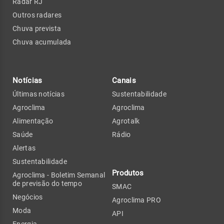
Radar RJ
Outros radares
Chuva prevista
Chuva acumulada
Notícias
Canais
Últimas notícias
Sustentabilidade
Agroclima
Agroclima
Alimentação
Agrotalk
Saúde
Rádio
Alertas
Sustentabilidade
Produtos
Agroclima - Boletim Semanal
de previsão do tempo
SMAC
Negócios
Agroclima PRO
Moda
API
Energia