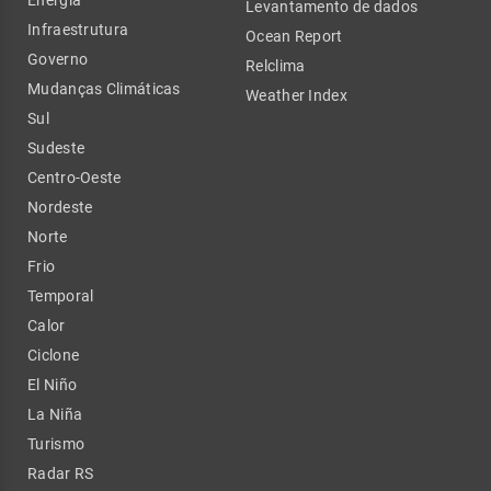
Levantamento de dados
Infraestrutura
Ocean Report
Governo
Relclima
Mudanças Climáticas
Weather Index
Sul
Sudeste
Centro-Oeste
Nordeste
Norte
Frio
Temporal
Calor
Ciclone
El Niño
La Niña
Turismo
Radar RS