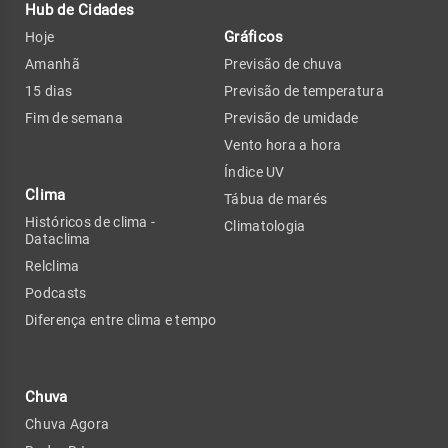
Hub de Cidades
Gráficos
Hoje
Amanhã
Previsão de chuva
15 dias
Previsão de temperatura
Fim de semana
Previsão de umidade
Vento hora a hora
Índice UV
Clima
Tábua de marés
Históricos de clima -
Climatologia
Dataclima
Relclima
Podcasts
Diferença entre clima e tempo
Chuva
Chuva Agora