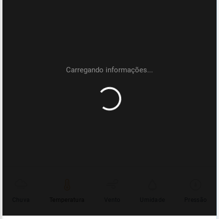
Chuva
Temperatura
Vento
Umidade
Pressão