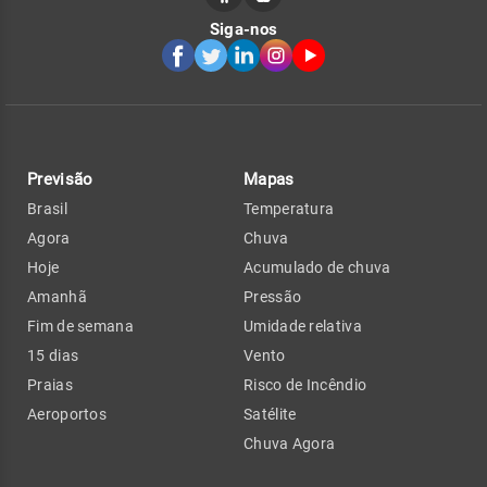
Siga-nos
Previsão
Mapas
Brasil
Temperatura
Agora
Chuva
Hoje
Acumulado de chuva
Amanhã
Pressão
Fim de semana
Umidade relativa
15 dias
Vento
Praias
Risco de Incêndio
Aeroportos
Satélite
Chuva Agora