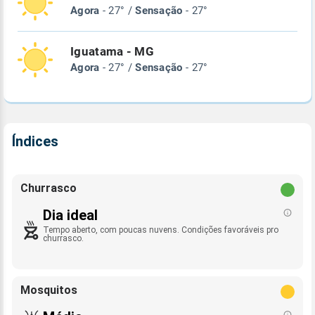
Agora
- 27° /
Sensação
- 27°
Iguatama - MG
Agora
- 27° /
Sensação
- 27°
Índices
Churrasco
Dia ideal
Tempo aberto, com poucas nuvens. Condições favoráveis pro
churrasco.
Mosquitos