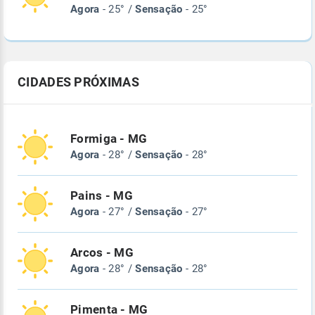
Agora
- 25° /
Sensação
- 25°
CIDADES PRÓXIMAS
Formiga - MG
Agora
- 28° /
Sensação
- 28°
Pains - MG
Agora
- 27° /
Sensação
- 27°
Arcos - MG
Agora
- 28° /
Sensação
- 28°
Pimenta - MG