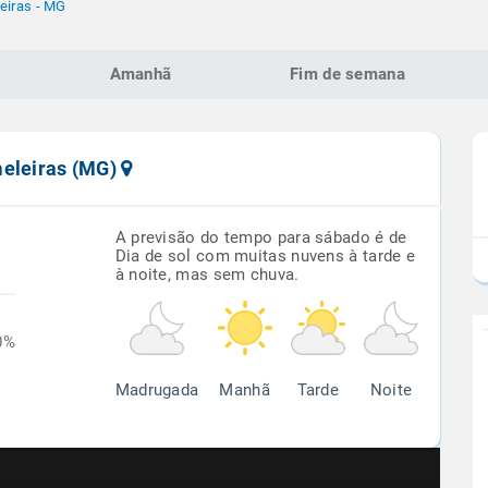
eiras - MG
Amanhã
Fim de semana
meleiras (MG)
A previsão do tempo para sábado é de
Dia de sol com muitas nuvens à tarde e
à noite, mas sem chuva.
0%
Madrugada
Manhã
Tarde
Noite