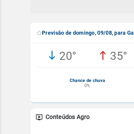
Previsão de domingo, 09/08, para G
20°
35°
Chance de chuva
0%
Conteúdos Agro