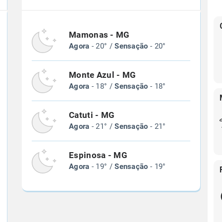
Mamonas - MG
Agora
- 20° /
Sensação
- 20°
Monte Azul - MG
Agora
- 18° /
Sensação
- 18°
Catuti - MG
Agora
- 21° /
Sensação
- 21°
Espinosa - MG
Agora
- 19° /
Sensação
- 19°