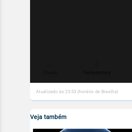
Chuva
Temperatura
Atualizado às 23:53 (horário de Brasília)
Veja também