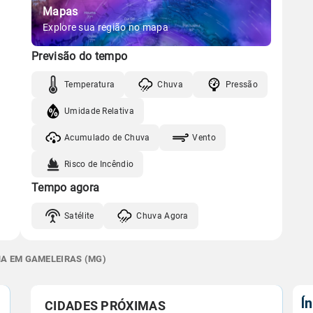
Mapas
Explore sua região no mapa
Previsão do tempo
Temperatura
Chuva
Pressão
Umidade Relativa
Acumulado de Chuva
Vento
Risco de Incêndio
Tempo agora
Satélite
Chuva Agora
NA EM GAMELEIRAS (MG)
Í
CIDADES PRÓXIMAS