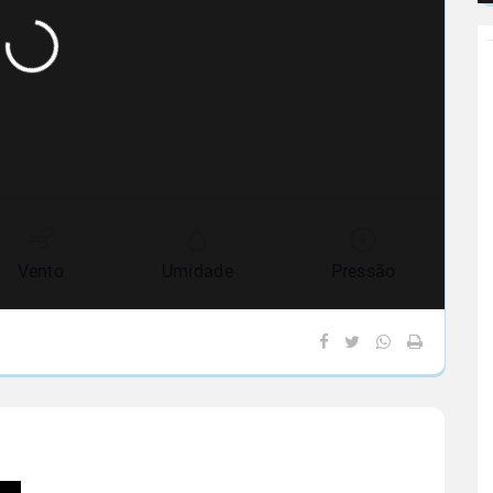
Vento
Umidade
Pressão