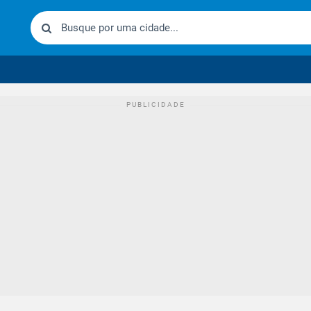
urídico brasileiro