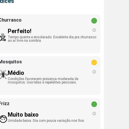
ndices
Churrasco
Perfeito!
Tempo quente e ensolarado. Excelente dia pra churrasco
ao ar livre na sombra.
Mosquitos
Médio
Condições favorecem presença moderada de
mosquitos. Use telas e repelentes pessoais.
Frizz
Muito baixo
Umidade baixa. Dia com pouca variação nos fios.