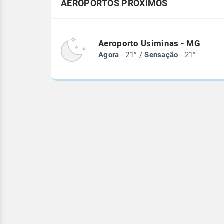
AEROPORTOS PRÓXIMOS
Aeroporto Usiminas - MG
Agora
- 21° /
Sensação
- 21°