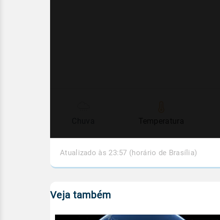
Chuva
Temperatura
Atualizado às 23:57 (horário de Brasília)
Veja também