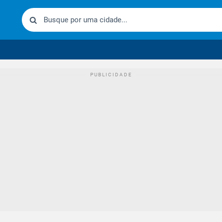
urídico brasileiro