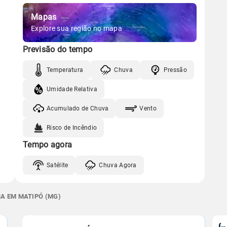
Mapas
Explore sua região no mapa
Previsão do tempo
Temperatura
Chuva
Pressão
Umidade Relativa
Acumulado de Chuva
Vento
Risco de Incêndio
Tempo agora
Satélite
Chuva Agora
NA EM MATIPÓ (MG)