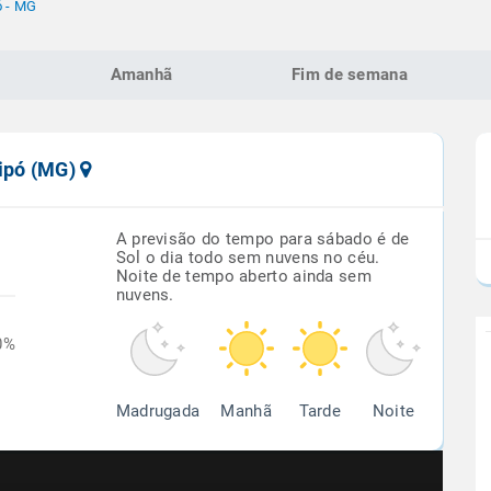
ó - MG
Amanhã
Fim de semana
tipó (MG)
A previsão do tempo para sábado é de
Sol o dia todo sem nuvens no céu.
Noite de tempo aberto ainda sem
nuvens.
0%
Madrugada
Manhã
Tarde
Noite