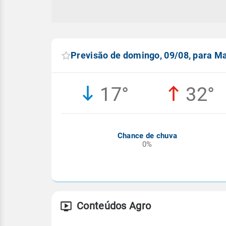
Previsão de domingo, 09/08, para M
17°
32°
Chance de chuva
0%
Conteúdos Agro