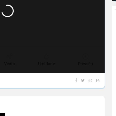
Vento
Umidade
Pressão