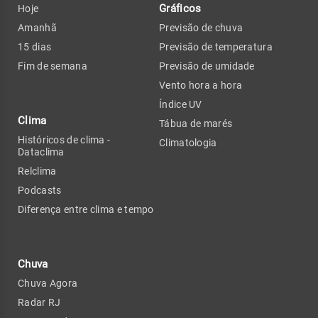
Gráficos
Hoje
Amanhã
Previsão de chuva
15 dias
Previsão de temperatura
Fim de semana
Previsão de umidade
Vento hora a hora
Índice UV
Clima
Tábua de marés
Históricos de clima -
Climatologia
Dataclima
Relclima
Podcasts
Diferença entre clima e tempo
Chuva
Chuva Agora
Radar RJ