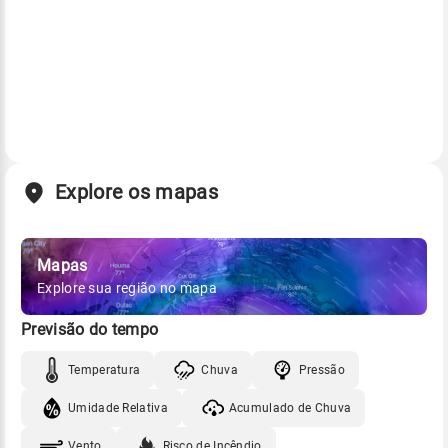
Explore os mapas
Mapas
Explore sua região no mapa
Previsão do tempo
Temperatura
Chuva
Pressão
Umidade Relativa
Acumulado de Chuva
Vento
Risco de Incêndio