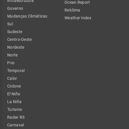
Infraestrutura
Ocean Report
Governo
Relclima
Mudanças Climáticas
Weather Index
Sul
Sudeste
Centro-Oeste
Nordeste
Norte
Frio
Temporal
Calor
Ciclone
El Niño
La Niña
Turismo
Radar RS
Carnaval