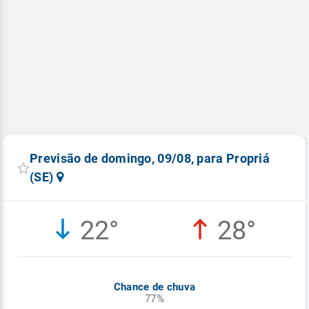
Previsão de domingo, 09/08, para Propriá
(SE)
22°
28°
Chance de chuva
77%