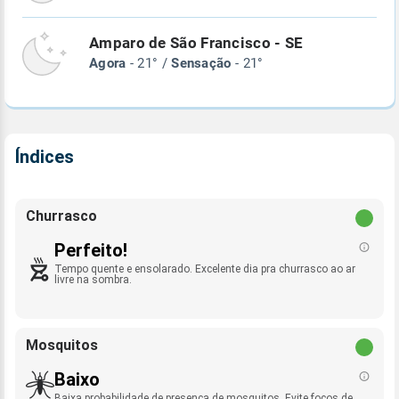
Amparo de São Francisco - SE
Agora
- 21° /
Sensação
- 21°
Índices
Churrasco
Perfeito!
Tempo quente e ensolarado. Excelente dia pra churrasco ao ar
livre na sombra.
Mosquitos
Baixo
Baixa probabilidade de presença de mosquitos. Evite focos de