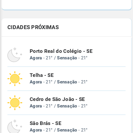
CIDADES PRÓXIMAS
Porto Real do Colégio - SE
Agora
- 21° /
Sensação
- 21°
Telha - SE
Agora
- 21° /
Sensação
- 21°
Cedro de São João - SE
Agora
- 21° /
Sensação
- 21°
São Brás - SE
Agora
- 21° /
Sensação
- 21°