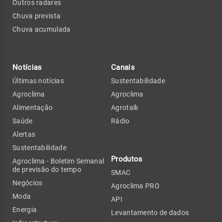
Outros radares
Chuva prevista
Chuva acumulada
Notícias
Canais
Últimas notícias
Sustentabilidade
Agroclima
Agroclima
Alimentação
Agrotalk
Saúde
Rádio
Alertas
Sustentabilidade
Produtos
Agroclima - Boletim Semanal
de previsão do tempo
SMAC
Negócios
Agroclima PRO
Moda
API
Energia
Levantamento de dados