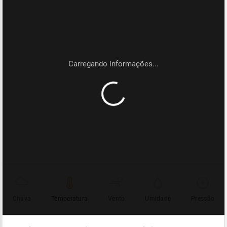
Chuva
Temperatura
Vento
Umidade
Pressão