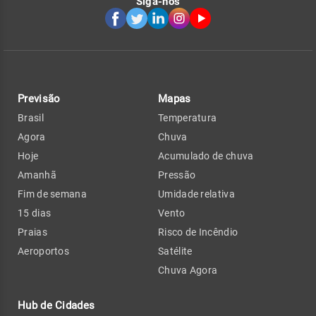
Siga-nos
Previsão
Mapas
Brasil
Temperatura
Agora
Chuva
Hoje
Acumulado de chuva
Amanhã
Pressão
Fim de semana
Umidade relativa
15 dias
Vento
Praias
Risco de Incêndio
Aeroportos
Satélite
Chuva Agora
Hub de Cidades