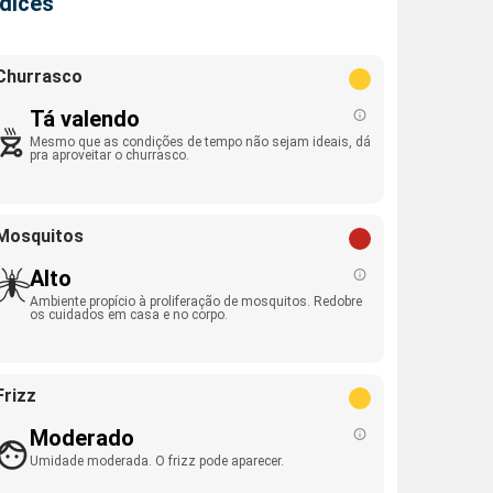
ndices
Churrasco
Tá valendo
Mesmo que as condições de tempo não sejam ideais, dá
pra aproveitar o churrasco.
Mosquitos
Alto
Ambiente propício à proliferação de mosquitos. Redobre
os cuidados em casa e no corpo.
Frizz
Moderado
Umidade moderada. O frizz pode aparecer.