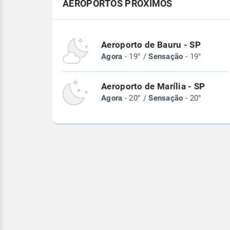
AEROPORTOS PRÓXIMOS
Aeroporto de Bauru - SP
Agora
- 19° /
Sensação
- 19°
Aeroporto de Marília - SP
Agora
- 20° /
Sensação
- 20°