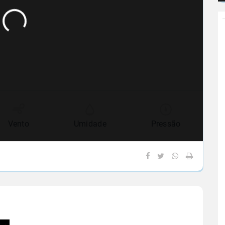
Vento
Umidade
Pressão