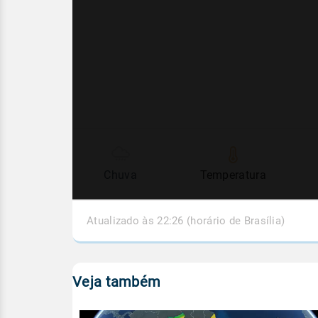
Chuva
Temperatura
Atualizado às 22:26 (horário de Brasília)
Veja também