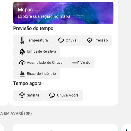
Mapas
Explore sua região no mapa
Previsão do tempo
Temperatura
Chuva
Pressão
Umidade Relativa
Acumulado de Chuva
Vento
Risco de Incêndio
Tempo agora
Satélite
Chuva Agora
A EM AVARÉ (SP)