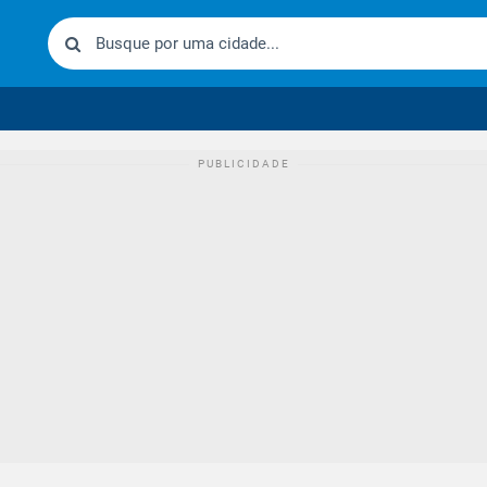
urídico brasileiro