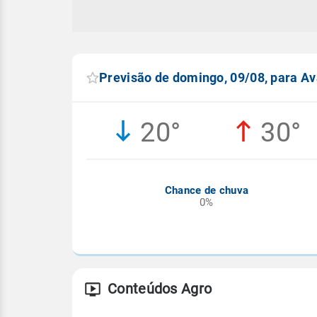
Previsão de domingo, 09/08, para A
20°
30°
Chance de chuva
0%
Conteúdos Agro