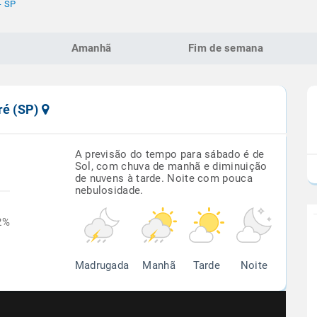
- SP
Amanhã
Fim de semana
ré (SP)
A previsão do tempo para sábado é de
Sol, com chuva de manhã e diminuição
de nuvens à tarde. Noite com pouca
nebulosidade.
2%
Madrugada
Manhã
Tarde
Noite