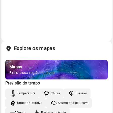
Explore os mapas
Mapas
Explore sua região no mapa
Previsão do tempo
Temperatura
Chuva
Pressão
Umidade Relativa
Acumulado de Chuva
Vento
Risco de Incêndio