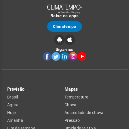
Baixe os apps
Climatempo
Siga-nos
Previsão
Mapas
Brasil
Temperatura
Agora
Chuva
Hoje
Acumulado de chuva
Amanhã
Pressão
Fim de semana
Umidade relativa