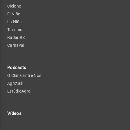
Ciclone
El Niño
La Niña
Turismo
Radar RS
Carnaval
Podcasts
O Clima Entre Nós
Agrotalk
EstúdioAgro
Vídeos