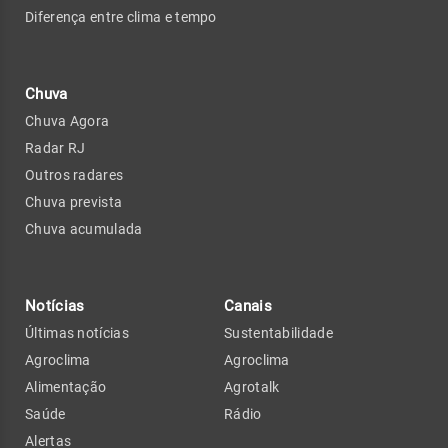
Diferença entre clima e tempo
Chuva
Chuva Agora
Radar RJ
Outros radares
Chuva prevista
Chuva acumulada
Notícias
Canais
Últimas notícias
Sustentabilidade
Agroclima
Agroclima
Alimentação
Agrotalk
Saúde
Rádio
Alertas