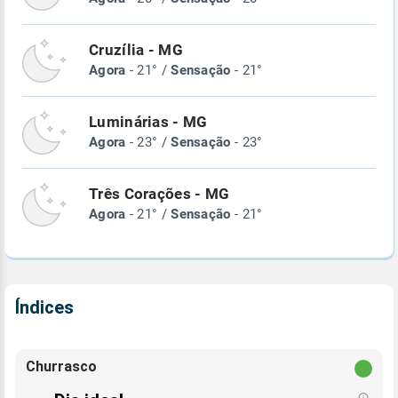
Cruzília - MG
Agora
- 21° /
Sensação
- 21°
Luminárias - MG
Agora
- 23° /
Sensação
- 23°
Três Corações - MG
Agora
- 21° /
Sensação
- 21°
Índices
Churrasco