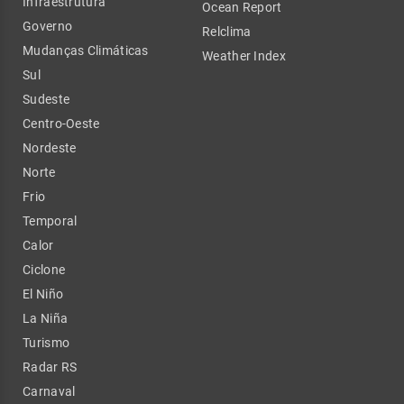
Infraestrutura
Ocean Report
Governo
Relclima
Mudanças Climáticas
Weather Index
Sul
Sudeste
Centro-Oeste
Nordeste
Norte
Frio
Temporal
Calor
Ciclone
El Niño
La Niña
Turismo
Radar RS
Carnaval