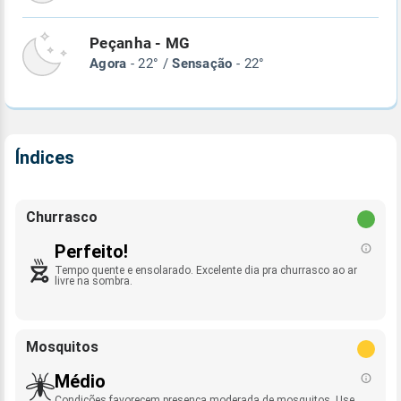
Peçanha - MG
Agora
- 22° /
Sensação
- 22°
Índices
Churrasco
Perfeito!
Tempo quente e ensolarado. Excelente dia pra churrasco ao ar
livre na sombra.
Mosquitos
Médio
Condições favorecem presença moderada de mosquitos. Use