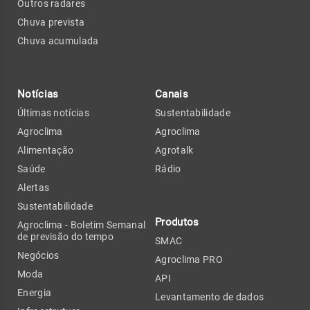
Outros radares
Chuva prevista
Chuva acumulada
Notícias
Canais
Últimas notícias
Sustentabilidade
Agroclima
Agroclima
Alimentação
Agrotalk
Saúde
Rádio
Alertas
Sustentabilidade
Produtos
Agroclima - Boletim Semanal
de previsão do tempo
SMAC
Negócios
Agroclima PRO
Moda
API
Energia
Levantamento de dados