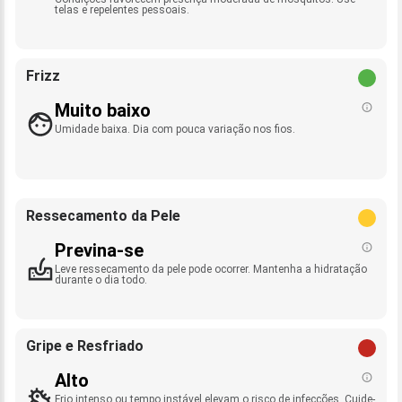
telas e repelentes pessoais.
Frizz
Muito baixo
Umidade baixa. Dia com pouca variação nos fios.
Ressecamento da Pele
Previna-se
Leve ressecamento da pele pode ocorrer. Mantenha a hidratação
durante o dia todo.
Gripe e Resfriado
Alto
Frio intenso ou tempo instável elevam o risco de infecções. Cuide-