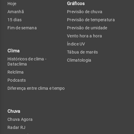
Gráficos
Hoje
Amanhã
Previsão de chuva
15 dias
Previsão de temperatura
Fim de semana
Previsão de umidade
Vento hora a hora
Índice UV
Clima
Tábua de marés
Históricos de clima -
Climatologia
Dataclima
Relclima
Podcasts
Diferença entre clima e tempo
Chuva
Chuva Agora
Radar RJ