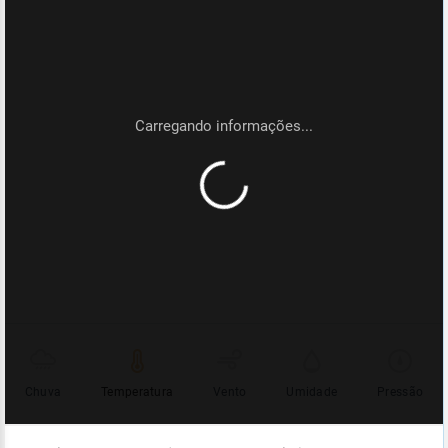
Chuva
Temperatura
Vento
Umidade
Pressão