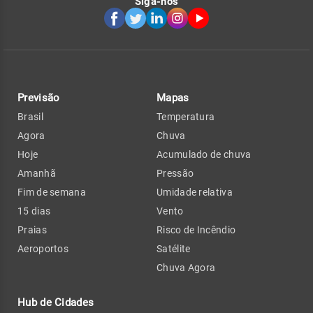
Siga-nos
Previsão
Mapas
Brasil
Temperatura
Agora
Chuva
Hoje
Acumulado de chuva
Amanhã
Pressão
Fim de semana
Umidade relativa
15 dias
Vento
Praias
Risco de Incêndio
Aeroportos
Satélite
Chuva Agora
Hub de Cidades