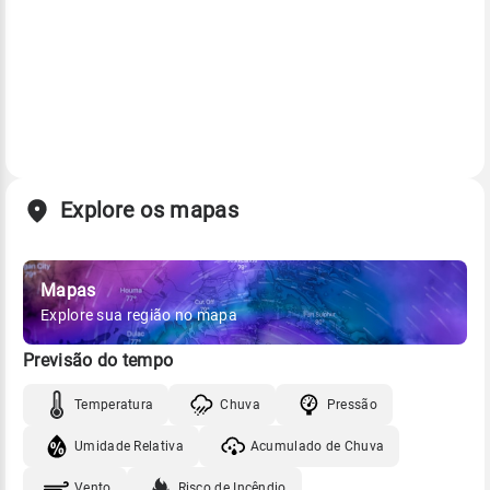
Explore os mapas
Mapas
Explore sua região no mapa
Previsão do tempo
Temperatura
Chuva
Pressão
Umidade Relativa
Acumulado de Chuva
Vento
Risco de Incêndio