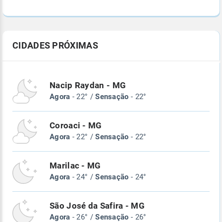
CIDADES PRÓXIMAS
Nacip Raydan - MG
Agora
- 22° /
Sensação
- 22°
Coroaci - MG
Agora
- 22° /
Sensação
- 22°
Marilac - MG
Agora
- 24° /
Sensação
- 24°
São José da Safira - MG
Agora
- 26° /
Sensação
- 26°