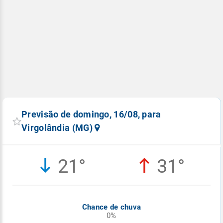
Previsão de domingo, 16/08, para
Virgolândia (MG)
21°
31°
Chance de chuva
0%