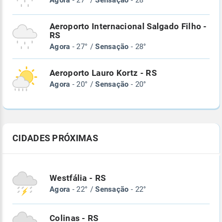
Agora
- 27° /
Sensação
- 28°
Aeroporto Internacional Salgado Filho -
RS
Agora
- 27° /
Sensação
- 28°
Aeroporto Lauro Kortz - RS
Agora
- 20° /
Sensação
- 20°
CIDADES PRÓXIMAS
Westfália - RS
Agora
- 22° /
Sensação
- 22°
Colinas - RS