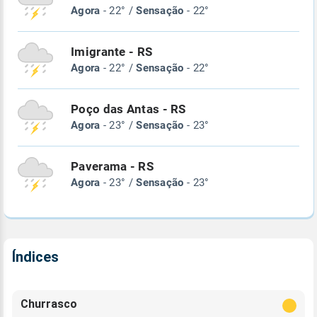
Agora
- 22° /
Sensação
- 22°
Imigrante - RS
Agora
- 22° /
Sensação
- 22°
Poço das Antas - RS
Agora
- 23° /
Sensação
- 23°
Paverama - RS
Agora
- 23° /
Sensação
- 23°
Índices
Churrasco