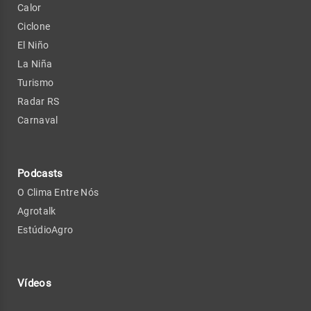
Calor
Ciclone
El Niño
La Niña
Turismo
Radar RS
Carnaval
Podcasts
O Clima Entre Nós
Agrotalk
EstúdioAgro
Vídeos