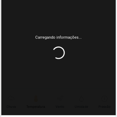
Chuva
Temperatura
Vento
Umidade
Pressão