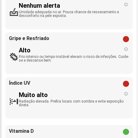
Nenhum alerta
Umidade adequada no ar. Pouca chance de ressecamento e
desconforto na pele exposta.
Gripe e Resfriado
Alto
Frio intenso ou tempo instável elevam o risco de infecções. Cuide-
se e descanse bem.
Índice UV
Muito alto
Radiação elevada. Prefira locais com sombra e evite exposição
direta.
Vitamina D