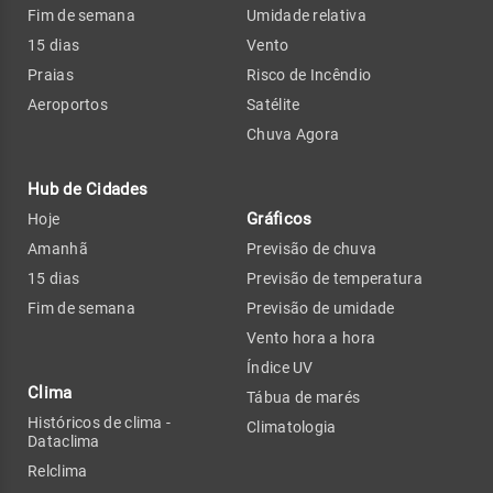
Fim de semana
Umidade relativa
15 dias
Vento
Praias
Risco de Incêndio
Aeroportos
Satélite
Chuva Agora
Hub de Cidades
Gráficos
Hoje
Amanhã
Previsão de chuva
15 dias
Previsão de temperatura
Fim de semana
Previsão de umidade
Vento hora a hora
Índice UV
Clima
Tábua de marés
Históricos de clima -
Climatologia
Dataclima
Relclima