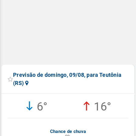
Previsão de domingo, 09/08, para Teutônia
(RS)
6°
16°
Chance de chuva