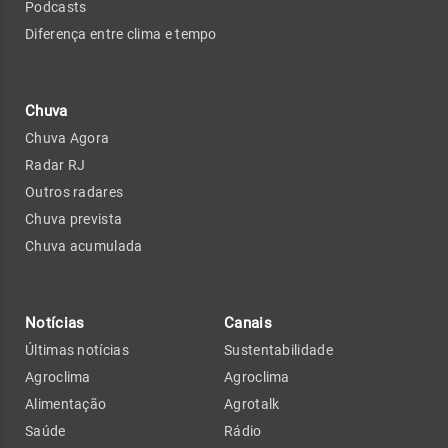
Podcasts
Diferença entre clima e tempo
Chuva
Chuva Agora
Radar RJ
Outros radares
Chuva prevista
Chuva acumulada
Notícias
Canais
Últimas notícias
Sustentabilidade
Agroclima
Agroclima
Alimentação
Agrotalk
Saúde
Rádio