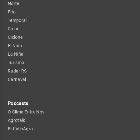
Norte
Frio
Temporal
Calor
Ciclone
El Niño
La Niña
Turismo
Radar RS
Carnaval
Podcasts
O Clima Entre Nós
Agrotalk
EstúdioAgro