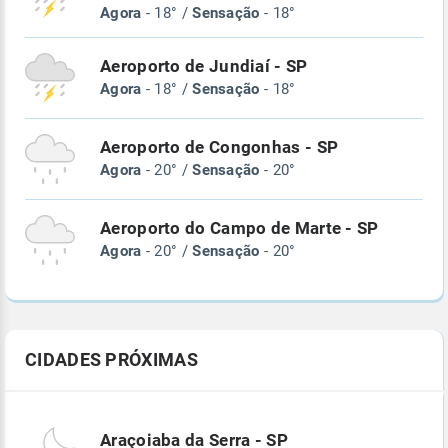
Agora
- 18° /
Sensação
- 18°
Aeroporto de Jundiaí - SP
Agora
- 18° /
Sensação
- 18°
Aeroporto de Congonhas - SP
Agora
- 20° /
Sensação
- 20°
Aeroporto do Campo de Marte - SP
Agora
- 20° /
Sensação
- 20°
CIDADES PRÓXIMAS
Araçoiaba da Serra - SP