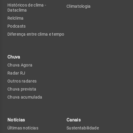
Históricos de clima -
Climatologia
Dataclima
Relclima
Podcasts
Diferença entre clima e tempo
Chuva
Chuva Agora
Radar RJ
Outros radares
Chuva prevista
Chuva acumulada
Notícias
Canais
Últimas notícias
Sustentabilidade