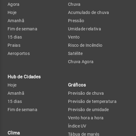
Agora
Chuva
Hoje
Acumulado de chuva
Amanhã
Pressão
Fim de semana
Umidade relativa
15 dias
Vento
Praias
Risco de Incêndio
Aeroportos
Satélite
Chuva Agora
Hub de Cidades
Gráficos
Hoje
Amanhã
Previsão de chuva
15 dias
Previsão de temperatura
Fim de semana
Previsão de umidade
Vento hora a hora
Índice UV
Clima
Tábua de marés