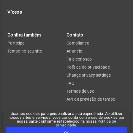
Vídeos
Confira também
Contato
Participe
Compliance
Tempo no seu site
Anuncie
Fale conosco
Política de privacidade
Change privacy settings
FAQ
Termos de uso
API de previsão de tempo
Usamos cookies para personalizar a sua experiência. Ao utilizar
nossos sites e serviços, você concorda com o uso de cookies por
nossa parte conforme estabelecido na nossa
Política de
privacidade
.
Copyright 2026 - Climatempo. Todos os direitos reservados.
OK