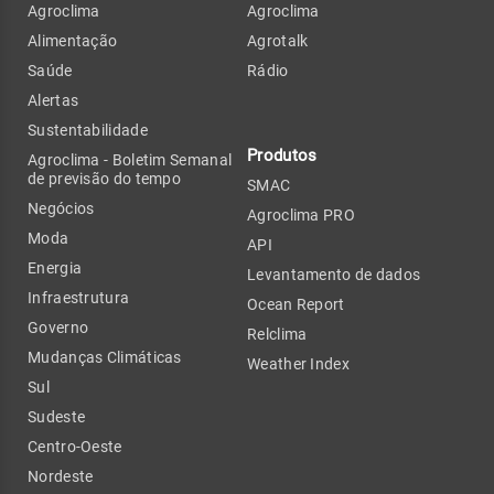
Agroclima
Agroclima
Alimentação
Agrotalk
Saúde
Rádio
Alertas
Sustentabilidade
Produtos
Agroclima - Boletim Semanal
de previsão do tempo
SMAC
Negócios
Agroclima PRO
Moda
API
Energia
Levantamento de dados
Infraestrutura
Ocean Report
Governo
Relclima
Mudanças Climáticas
Weather Index
Sul
Sudeste
Centro-Oeste
Nordeste