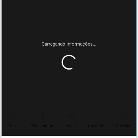
Chuva
Temperatura
Vento
Umidade
Pressão