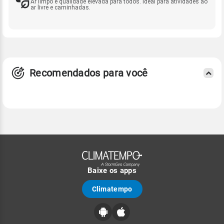
Ar limpo e qualidade elevada para todos. Ideal para atividades ao
ar livre e caminhadas.
Recomendados para você
Baixe os apps
Climatempo