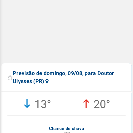
Previsão de domingo, 09/08, para Doutor
Ulysses (PR)
13°
20°
Chance de chuva