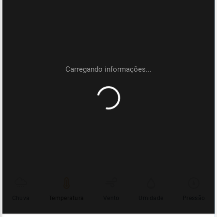
Chuva
Temperatura
Vento
Umidade
Pressão