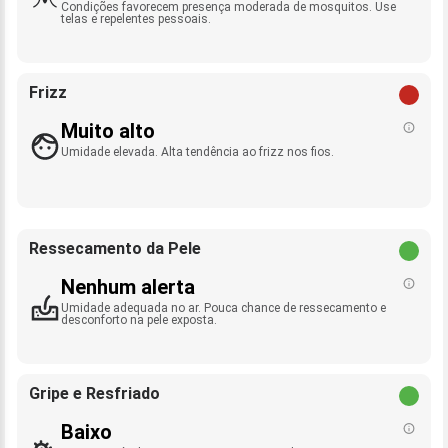
Condições favorecem presença moderada de mosquitos. Use
telas e repelentes pessoais.
Frizz
Muito alto
Umidade elevada. Alta tendência ao frizz nos fios.
Ressecamento da Pele
Nenhum alerta
Umidade adequada no ar. Pouca chance de ressecamento e
desconforto na pele exposta.
Gripe e Resfriado
Baixo