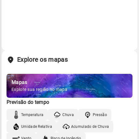
Explore os mapas
Mapas
Explore sua região no mapa
Previsão do tempo
Temperatura
Chuva
Pressão
Umidade Relativa
Acumulado de Chuva
Vento
Risco de Incêndio