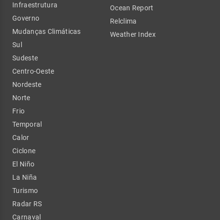
Infraestrutura
Ocean Report
Governo
Relclima
Mudanças Climáticas
Weather Index
Sul
Sudeste
Centro-Oeste
Nordeste
Norte
Frio
Temporal
Calor
Ciclone
El Niño
La Niña
Turismo
Radar RS
Carnaval