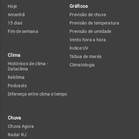
Gráficos
Hoje
Amanhã
Previsão de chuva
15 dias
Previsão de temperatura
Fim de semana
Previsão de umidade
Vento hora a hora
Índice UV
Clima
Tábua de marés
Históricos de clima -
Climatologia
Dataclima
Relclima
Podcasts
Diferença entre clima e tempo
Chuva
Chuva Agora
Radar RJ