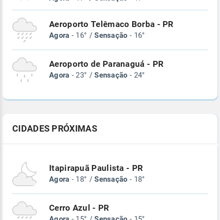
Aeroporto Telêmaco Borba - PR
Agora
- 16° /
Sensação
- 16°
Aeroporto de Paranaguá - PR
Agora
- 23° /
Sensação
- 24°
CIDADES PRÓXIMAS
Itapirapuã Paulista - PR
Agora
- 18° /
Sensação
- 18°
Cerro Azul - PR
Agora
- 15° /
Sensação
- 15°