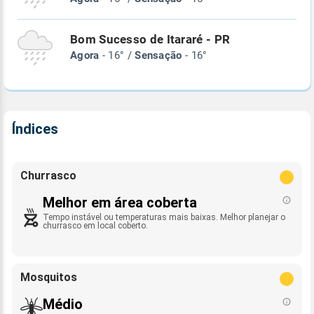
Bom Sucesso de Itararé - PR
Agora
- 16° /
Sensação
- 16°
Índices
Churrasco
Melhor em área coberta
Tempo instável ou temperaturas mais baixas. Melhor planejar o
churrasco em local coberto.
Mosquitos
Médio