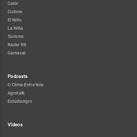
Calor
Ciclone
El Niño
La Niña
Turismo
Radar RS
Carnaval
Podcasts
O Clima Entre Nós
Agrotalk
EstúdioAgro
Vídeos