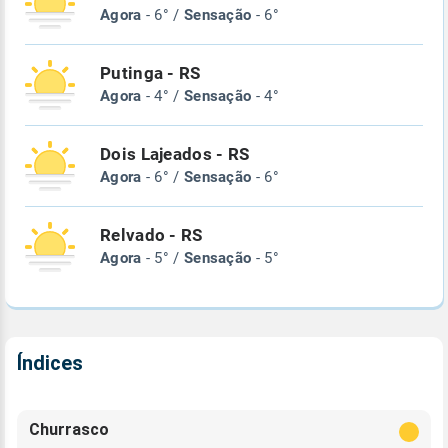
Agora
- 6° /
Sensação
- 6°
Putinga - RS
Agora
- 4° /
Sensação
- 4°
Dois Lajeados - RS
Agora
- 6° /
Sensação
- 6°
Relvado - RS
Agora
- 5° /
Sensação
- 5°
Índices
Churrasco