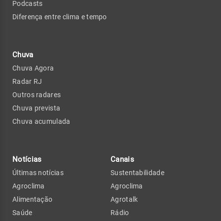
Podcasts
Diferença entre clima e tempo
Chuva
Chuva Agora
Radar RJ
Outros radares
Chuva prevista
Chuva acumulada
Notícias
Canais
Últimas notícias
Sustentabilidade
Agroclima
Agroclima
Alimentação
Agrotalk
Saúde
Rádio