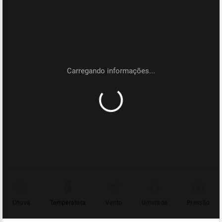
Chuva
Temperatura
Vento
Umidade
Pressão