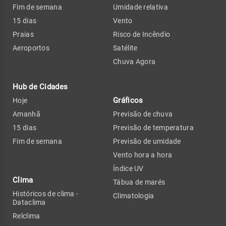
Fim de semana
Umidade relativa
15 dias
Vento
Praias
Risco de Incêndio
Aeroportos
Satélite
Chuva Agora
Hub de Cidades
Gráficos
Hoje
Amanhã
Previsão de chuva
15 dias
Previsão de temperatura
Fim de semana
Previsão de umidade
Vento hora a hora
Índice UV
Clima
Tábua de marés
Históricos de clima -
Climatologia
Dataclima
Relclima