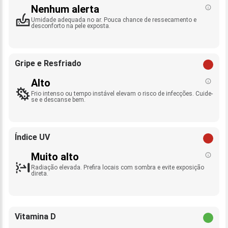
Nenhum alerta
Umidade adequada no ar. Pouca chance de ressecamento e
desconforto na pele exposta.
Gripe e Resfriado
Alto
Frio intenso ou tempo instável elevam o risco de infecções. Cuide-
se e descanse bem.
Índice UV
Muito alto
Radiação elevada. Prefira locais com sombra e evite exposição
direta.
Vitamina D