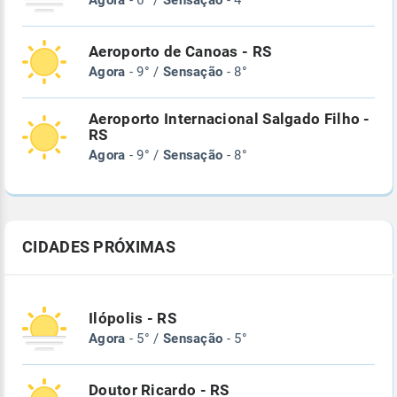
Agora
- 6° /
Sensação
- 4°
Aeroporto de Canoas - RS
Agora
- 9° /
Sensação
- 8°
Aeroporto Internacional Salgado Filho -
RS
Agora
- 9° /
Sensação
- 8°
CIDADES PRÓXIMAS
Ilópolis - RS
Agora
- 5° /
Sensação
- 5°
Doutor Ricardo - RS