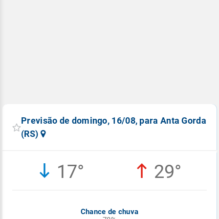
Previsão de domingo, 16/08, para Anta Gorda
(RS)
17°
29°
Chance de chuva