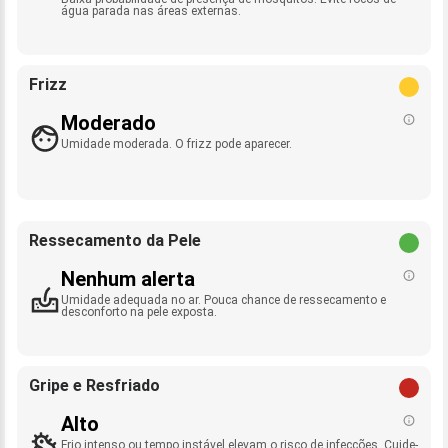
água parada nas áreas externas.
Frizz
Moderado
Umidade moderada. O frizz pode aparecer.
Ressecamento da Pele
Nenhum alerta
Umidade adequada no ar. Pouca chance de ressecamento e
desconforto na pele exposta.
Gripe e Resfriado
Alto
Frio intenso ou tempo instável elevam o risco de infecções. Cuide-