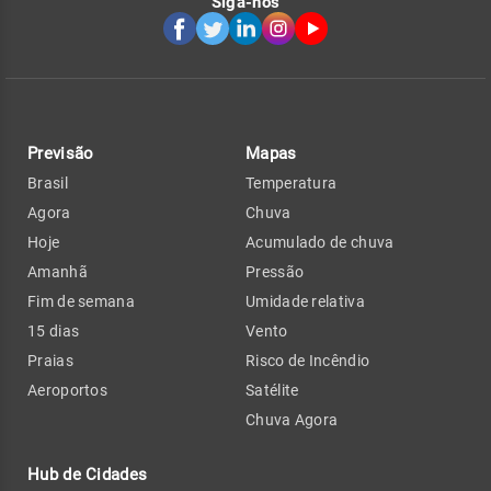
Siga-nos
Previsão
Mapas
Brasil
Temperatura
Agora
Chuva
Hoje
Acumulado de chuva
Amanhã
Pressão
Fim de semana
Umidade relativa
15 dias
Vento
Praias
Risco de Incêndio
Aeroportos
Satélite
Chuva Agora
Hub de Cidades