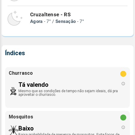
Cruzaltense - RS
Agora
- 7° /
Sensação
- 7°
Índices
Churrasco
Tá valendo
Mesmo que as condições de tempo não sejam ideais, dá pra
aproveitar o churrasco.
Mosquitos
Baixo
Baixa probabilidade de presença de mosquitos. Evite focos de