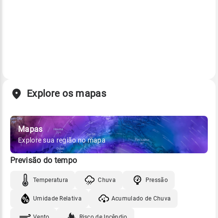
Explore os mapas
Mapas
Explore sua região no mapa
Previsão do tempo
Temperatura
Chuva
Pressão
Umidade Relativa
Acumulado de Chuva
Vento
Risco de Incêndio