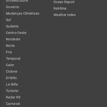
Infraestrutura
Ocean Report
Governo
Relclima
Mudanças Climáticas
Weather Index
Sul
Sudeste
Centro-Oeste
Nordeste
Norte
Frio
Temporal
Calor
Ciclone
El Niño
La Niña
Turismo
Radar RS
Carnaval