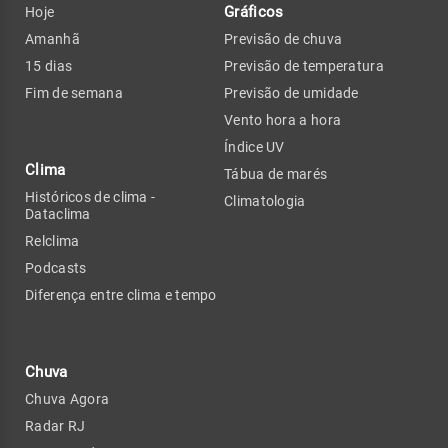
Gráficos
Hoje
Amanhã
Previsão de chuva
15 dias
Previsão de temperatura
Fim de semana
Previsão de umidade
Vento hora a hora
Índice UV
Clima
Tábua de marés
Históricos de clima -
Climatologia
Dataclima
Relclima
Podcasts
Diferença entre clima e tempo
Chuva
Chuva Agora
Radar RJ