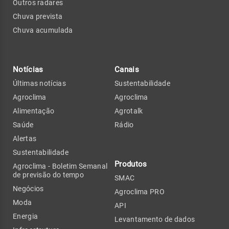
Outros radares
Chuva prevista
Chuva acumulada
Notícias
Canais
Últimas notícias
Sustentabilidade
Agroclima
Agroclima
Alimentação
Agrotalk
Saúde
Rádio
Alertas
Sustentabilidade
Produtos
Agroclima - Boletim Semanal
de previsão do tempo
SMAC
Negócios
Agroclima PRO
Moda
API
Energia
Levantamento de dados