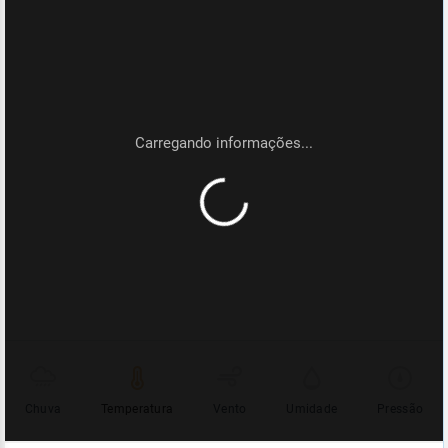
Chuva
Temperatura
Vento
Umidade
Pressão