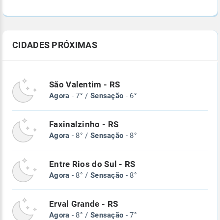
CIDADES PRÓXIMAS
São Valentim - RS
Agora
- 7° /
Sensação
- 6°
Faxinalzinho - RS
Agora
- 8° /
Sensação
- 8°
Entre Rios do Sul - RS
Agora
- 8° /
Sensação
- 8°
Erval Grande - RS
Agora
- 8° /
Sensação
- 7°