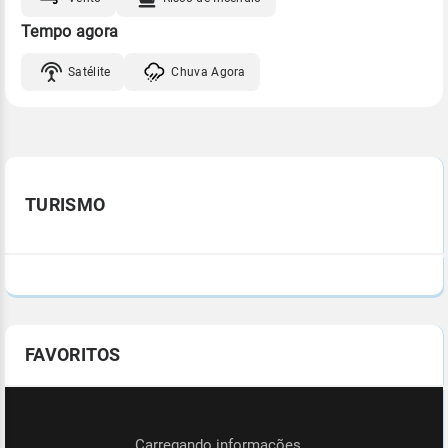
Tempo agora
Satélite
Chuva Agora
TURISMO
FAVORITOS