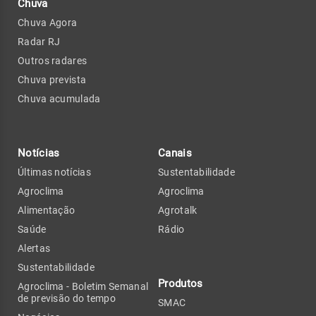
Chuva
Chuva Agora
Radar RJ
Outros radares
Chuva prevista
Chuva acumulada
Notícias
Canais
Últimas notícias
Sustentabilidade
Agroclima
Agroclima
Alimentação
Agrotalk
Saúde
Rádio
Alertas
Sustentabilidade
Produtos
Agroclima - Boletim Semanal
de previsão do tempo
SMAC