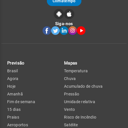
Climatempo
Siga-nos
Previsão
Mapas
Brasil
Temperatura
Agora
Chuva
Hoje
Acumulado de chuva
Amanhã
Pressão
Fim de semana
Umidade relativa
15 dias
Vento
Praias
Risco de Incêndio
Aeroportos
Satélite