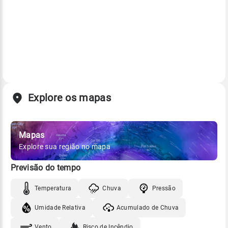
Explore os mapas
Mapas
Explore sua região no mapa
Previsão do tempo
Temperatura
Chuva
Pressão
Umidade Relativa
Acumulado de Chuva
Vento
Risco de Incêndio