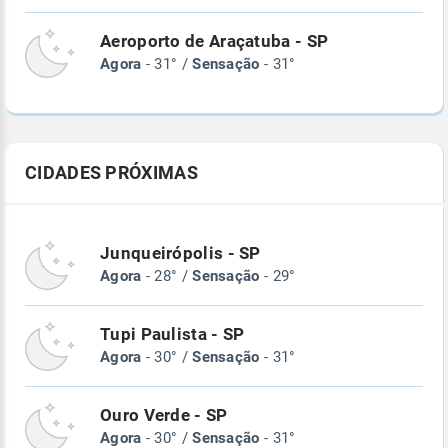
Aeroporto de Araçatuba - SP
Agora
- 31° /
Sensação
- 31°
CIDADES PRÓXIMAS
Junqueirópolis - SP
Agora
- 28° /
Sensação
- 29°
Tupi Paulista - SP
Agora
- 30° /
Sensação
- 31°
Ouro Verde - SP
Agora
- 30° /
Sensação
- 31°