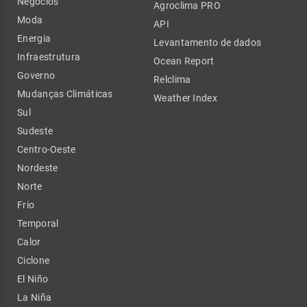
Negócios
Agroclima PRO
Moda
API
Energia
Levantamento de dados
Infraestrutura
Ocean Report
Governo
Relclima
Mudanças Climáticas
Weather Index
Sul
Sudeste
Centro-Oeste
Nordeste
Norte
Frio
Temporal
Calor
Ciclone
El Niño
La Niña