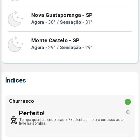
Nova Guataporanga - SP
Agora
- 30° /
Sensação
- 31°
Monte Castelo - SP
Agora
- 29° /
Sensação
- 29°
Índices
Churrasco
Perfeito!
Tempo quente e ensolarado. Excelente dia pra churrasco ao ar
livre na sombra.