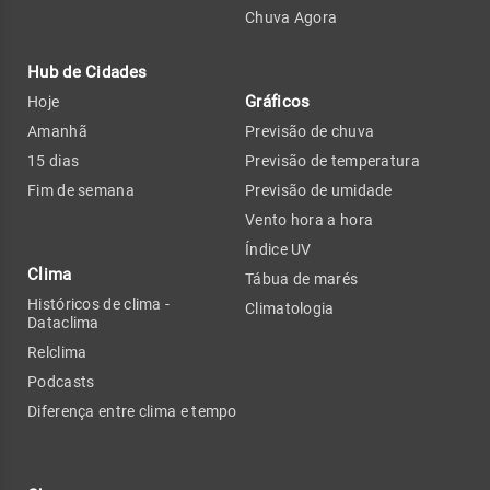
Chuva Agora
Hub de Cidades
Gráficos
Hoje
Amanhã
Previsão de chuva
15 dias
Previsão de temperatura
Fim de semana
Previsão de umidade
Vento hora a hora
Índice UV
Clima
Tábua de marés
Históricos de clima -
Climatologia
Dataclima
Relclima
Podcasts
Diferença entre clima e tempo