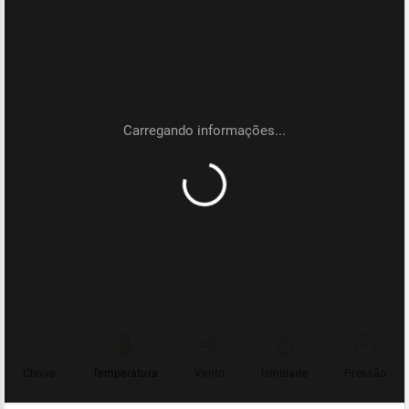
Chuva
Temperatura
Vento
Umidade
Pressão