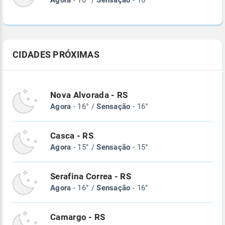
Agora
- 16° /
Sensação
- 16°
CIDADES PRÓXIMAS
Nova Alvorada - RS
Agora
- 16° /
Sensação
- 16°
Casca - RS
Agora
- 15° /
Sensação
- 15°
Serafina Correa - RS
Agora
- 16° /
Sensação
- 16°
Camargo - RS