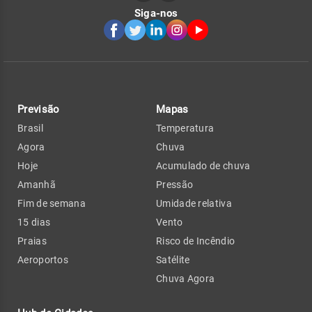
Siga-nos
Previsão
Mapas
Brasil
Temperatura
Agora
Chuva
Hoje
Acumulado de chuva
Amanhã
Pressão
Fim de semana
Umidade relativa
15 dias
Vento
Praias
Risco de Incêndio
Aeroportos
Satélite
Chuva Agora