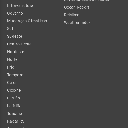
Infraestrutura
Ocean Report
Governo
Relclima
Mudanças Climáticas
Weather Index
Sul
Sudeste
Centro-Oeste
Nordeste
Norte
Frio
Temporal
Calor
Ciclone
El Niño
La Niña
Turismo
Radar RS