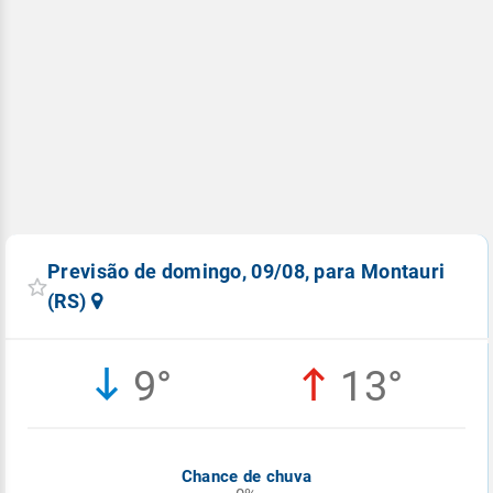
Previsão de domingo, 09/08, para Montauri
(RS)
9°
13°
Chance de chuva