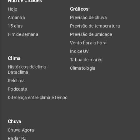
Hub de Cidades
Gráficos
Hoje
Amanhã
Previsão de chuva
15 dias
Previsão de temperatura
Fim de semana
Previsão de umidade
Vento hora a hora
Índice UV
Clima
Tábua de marés
Históricos de clima -
Climatologia
Dataclima
Relclima
Podcasts
Diferença entre clima e tempo
Chuva
Chuva Agora
Radar RJ