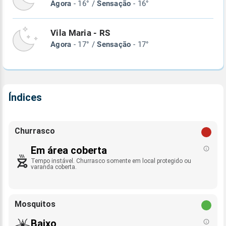
Agora
- 16° /
Sensação
- 16°
Vila Maria - RS
Agora
- 17° /
Sensação
- 17°
Índices
Churrasco
Em área coberta
Tempo instável. Churrasco somente em local protegido ou
varanda coberta.
Mosquitos
Baixo