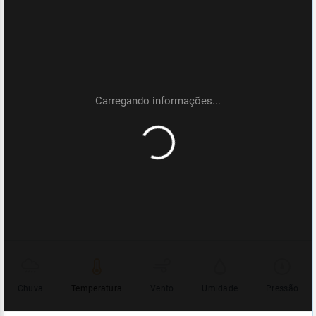
Chuva
Temperatura
Vento
Umidade
Pressão