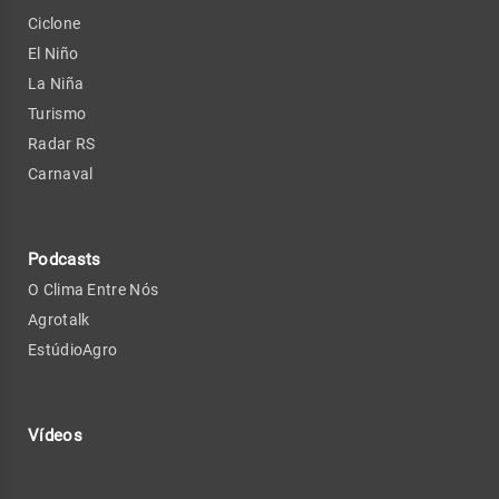
Ciclone
El Niño
La Niña
Turismo
Radar RS
Carnaval
Podcasts
O Clima Entre Nós
Agrotalk
EstúdioAgro
Vídeos