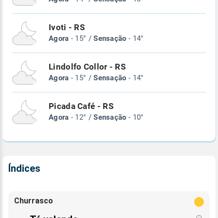
Ivoti - RS
Agora
- 15° /
Sensação
- 14°
Lindolfo Collor - RS
Agora
- 15° /
Sensação
- 14°
Picada Café - RS
Agora
- 12° /
Sensação
- 10°
Índices
Churrasco