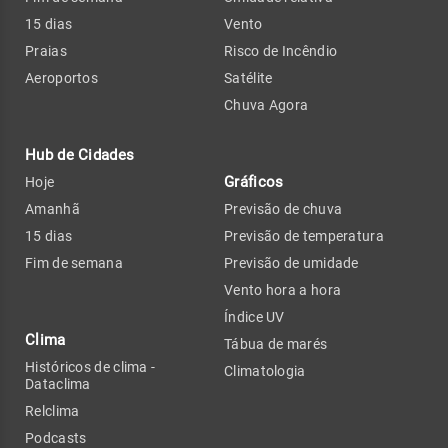
15 dias
Vento
Praias
Risco de Incêndio
Aeroportos
Satélite
Chuva Agora
Hub de Cidades
Gráficos
Hoje
Amanhã
Previsão de chuva
15 dias
Previsão de temperatura
Fim de semana
Previsão de umidade
Vento hora a hora
Índice UV
Clima
Tábua de marés
Históricos de clima -
Climatologia
Dataclima
Relclima
Podcasts