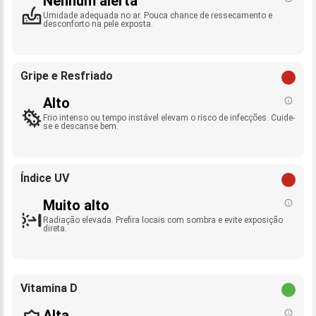
Nenhum alerta
Umidade adequada no ar. Pouca chance de ressecamento e
desconforto na pele exposta.
Gripe e Resfriado
Alto
Frio intenso ou tempo instável elevam o risco de infecções. Cuide-
se e descanse bem.
Índice UV
Muito alto
Radiação elevada. Prefira locais com sombra e evite exposição
direta.
Vitamina D
Alta