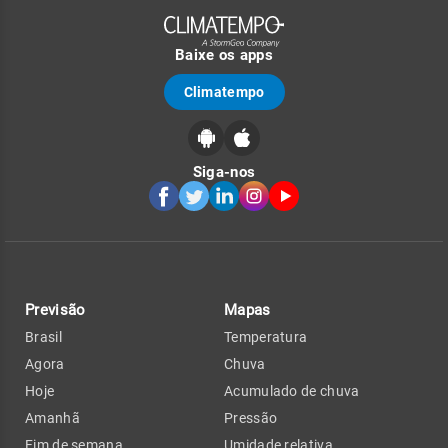
Baixe os apps
Climatempo
Siga-nos
Previsão
Mapas
Brasil
Temperatura
Agora
Chuva
Hoje
Acumulado de chuva
Amanhã
Pressão
Fim de semana
Umidade relativa