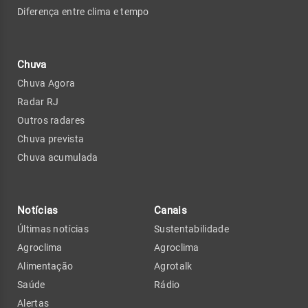
Diferença entre clima e tempo
Chuva
Chuva Agora
Radar RJ
Outros radares
Chuva prevista
Chuva acumulada
Notícias
Canais
Últimas notícias
Sustentabilidade
Agroclima
Agroclima
Alimentação
Agrotalk
Saúde
Rádio
Alertas