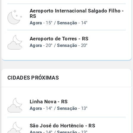
Aeroporto Internacional Salgado Filho -
RS
Agora
- 15° /
Sensação
- 14°
Aeroporto de Torres - RS
Agora
- 20° /
Sensação
- 20°
CIDADES PRÓXIMAS
Linha Nova - RS
Agora
- 14° /
Sensação
- 13°
São José do Hortêncio - RS
Agora
- 14° /
Sensação
- 13°