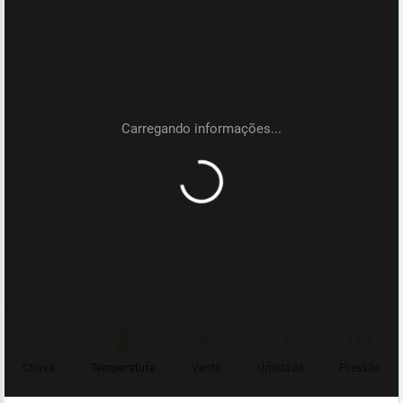
Chuva
Temperatura
Vento
Umidade
Pressão