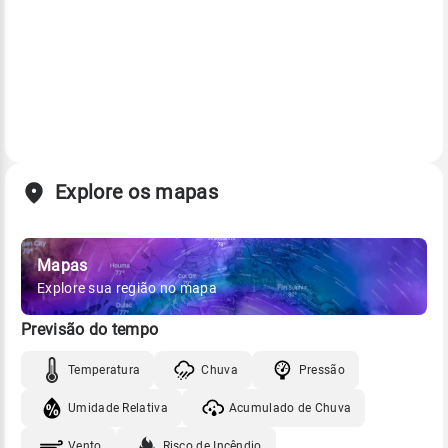
Explore os mapas
Mapas
Explore sua região no mapa
Previsão do tempo
Temperatura
Chuva
Pressão
Umidade Relativa
Acumulado de Chuva
Vento
Risco de Incêndio