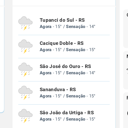
Tupanci do Sul - RS
Agora
- 15° /
Sensação
- 14°
Cacique Doble - RS
Agora
- 15° /
Sensação
- 15°
São José do Ouro - RS
Agora
- 15° /
Sensação
- 14°
Sananduva - RS
Agora
- 15° /
Sensação
- 15°
São João da Urtiga - RS
Agora
- 15° /
Sensação
- 15°