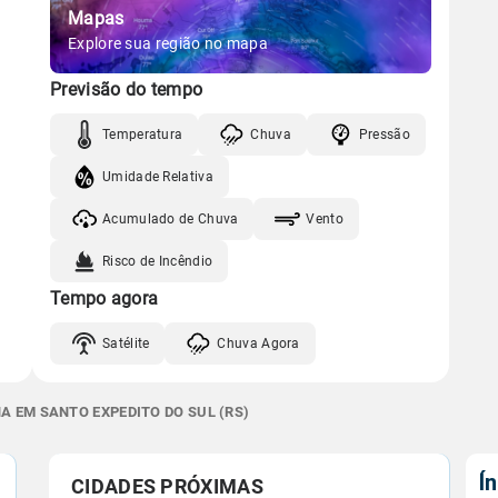
Mapas
Explore sua região no mapa
Previsão do tempo
Temperatura
Chuva
Pressão
Umidade Relativa
Acumulado de Chuva
Vento
Risco de Incêndio
Tempo agora
Satélite
Chuva Agora
A EM SANTO EXPEDITO DO SUL (RS)
Í
CIDADES PRÓXIMAS