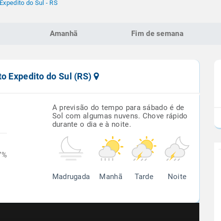
Expedito do Sul - RS
Amanhã
Fim de semana
to Expedito do Sul (RS)
A previsão do tempo para sábado é de
Sol com algumas nuvens. Chove rápido
durante o dia e à noite.
7%
Madrugada
Manhã
Tarde
Noite