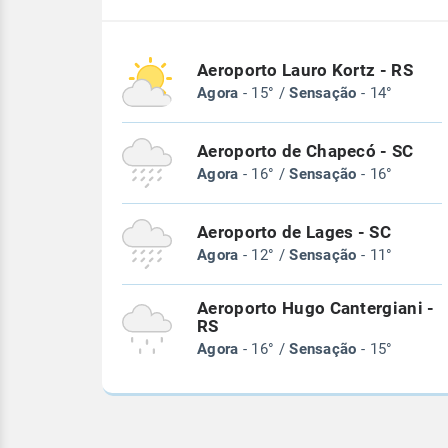
Aeroporto Lauro Kortz - RS
Agora
- 15° /
Sensação
- 14°
Aeroporto de Chapecó - SC
Agora
- 16° /
Sensação
- 16°
Aeroporto de Lages - SC
Agora
- 12° /
Sensação
- 11°
Aeroporto Hugo Cantergiani -
RS
Agora
- 16° /
Sensação
- 15°