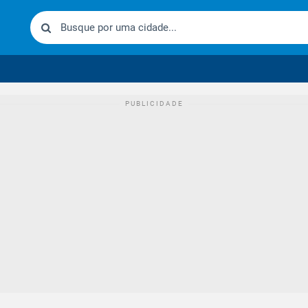
urídico brasileiro