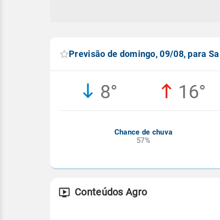
Previsão de domingo, 09/08, para Sa
8°
16°
Chance de chuva
57%
Conteúdos Agro