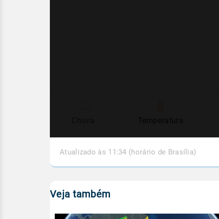
Chuva
Temperatura
Atualizado às 11:34 (horário de Brasília)
Veja também