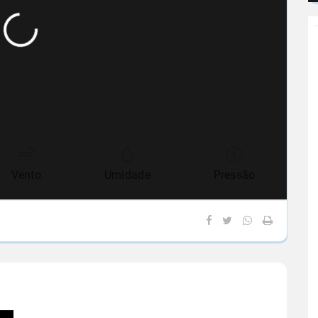
Vento
Umidade
Pressão