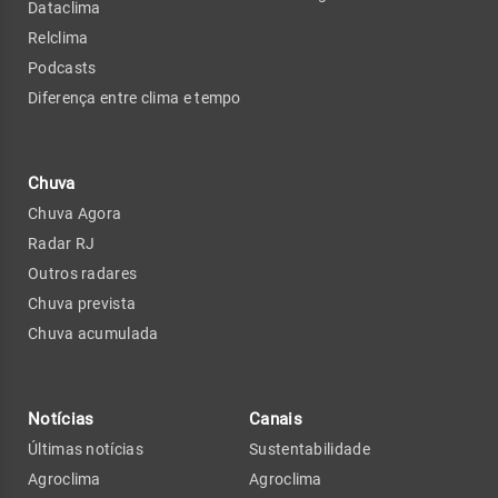
Dataclima
Relclima
Podcasts
Diferença entre clima e tempo
Chuva
Chuva Agora
Radar RJ
Outros radares
Chuva prevista
Chuva acumulada
Notícias
Canais
Últimas notícias
Sustentabilidade
Agroclima
Agroclima