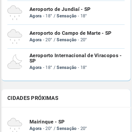
Aeroporto de Jundiaí - SP
Agora
- 18° /
Sensação
- 18°
Aeroporto do Campo de Marte - SP
Agora
- 20° /
Sensação
- 20°
Aeroporto Internacional de Viracopos -
SP
Agora
- 18° /
Sensação
- 18°
CIDADES PRÓXIMAS
Mairinque - SP
Agora
- 20° /
Sensação
- 20°