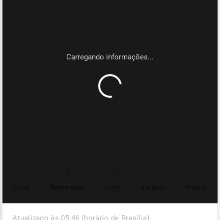
Chuva
Temperatura
Vento
Umidade
Pressão
Atualizado às 05:46 (horário de Brasília)