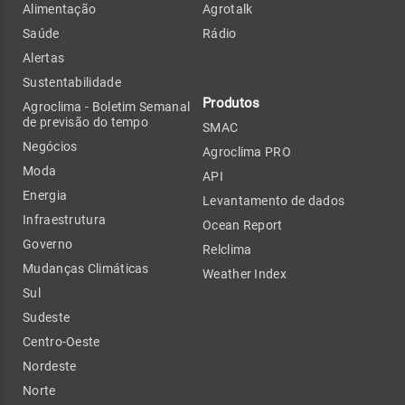
Alimentação
Agrotalk
Saúde
Rádio
Alertas
Sustentabilidade
Produtos
Agroclima - Boletim Semanal
de previsão do tempo
SMAC
Negócios
Agroclima PRO
Moda
API
Energia
Levantamento de dados
Infraestrutura
Ocean Report
Governo
Relclima
Mudanças Climáticas
Weather Index
Sul
Sudeste
Centro-Oeste
Nordeste
Norte