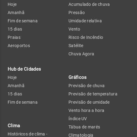
Hoje
Acumulado de chuva
Amanhã
Pressão
Fim de semana
Umidade relativa
15 dias
Vento
Praias
Risco de Incêndio
Aeroportos
Satélite
Chuva Agora
Hub de Cidades
Gráficos
Hoje
Amanhã
Previsão de chuva
15 dias
Previsão de temperatura
Fim de semana
Previsão de umidade
Vento hora a hora
Índice UV
Clima
Tábua de marés
Históricos de clima -
Climatologia