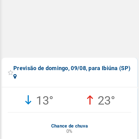
Previsão de domingo, 09/08, para Ibiúna (SP)
13°
23°
Chance de chuva
0%