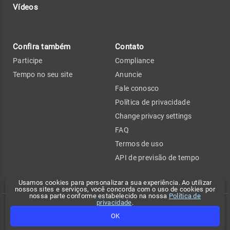
Vídeos
Confira também
Contato
Participe
Compliance
Tempo no seu site
Anuncie
Fale conosco
Política de privacidade
Change privacy settings
FAQ
Termos de uso
API de previsão de tempo
Usamos cookies para personalizar a sua experiência. Ao utilizar
nossos sites e serviços, você concorda com o uso de cookies por
nossa parte conforme estabelecido na nossa
Política de
privacidade
.
Copyright 2026 - Climatempo. Todos os direitos reservados.
OK