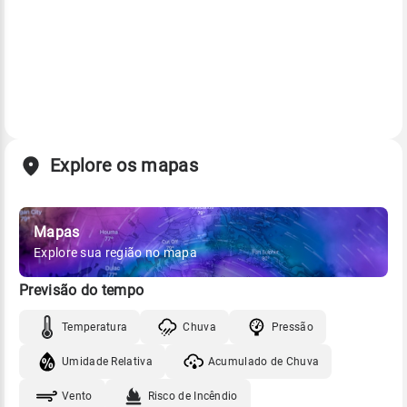
Explore os mapas
Mapas
Explore sua região no mapa
Previsão do tempo
Temperatura
Chuva
Pressão
Umidade Relativa
Acumulado de Chuva
Vento
Risco de Incêndio