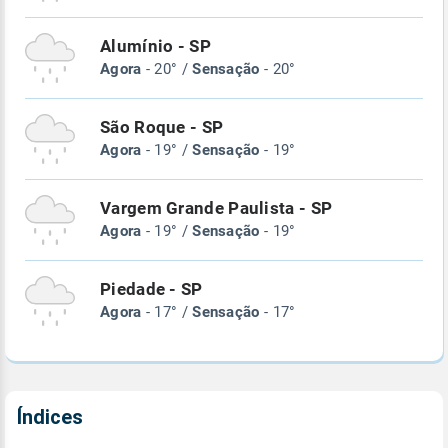
Alumínio - SP
Agora
- 20° /
Sensação
- 20°
São Roque - SP
Agora
- 19° /
Sensação
- 19°
Vargem Grande Paulista - SP
Agora
- 19° /
Sensação
- 19°
Piedade - SP
Agora
- 17° /
Sensação
- 17°
Índices