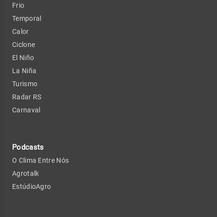
Frio
Temporal
Calor
Ciclone
El Niño
La Niña
Turismo
Radar RS
Carnaval
Podcasts
O Clima Entre Nós
Agrotalk
EstúdioAgro