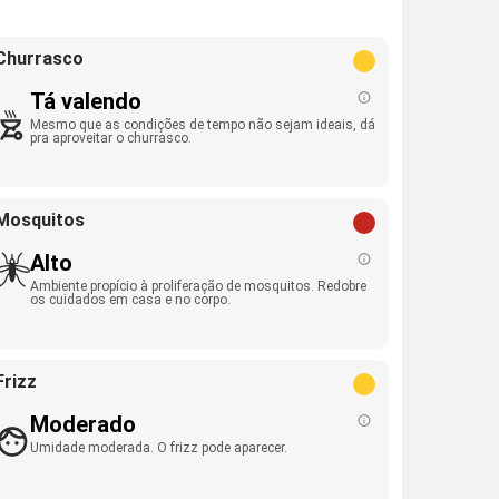
Churrasco
Tá valendo
Mesmo que as condições de tempo não sejam ideais, dá
pra aproveitar o churrasco.
Mosquitos
Alto
Ambiente propício à proliferação de mosquitos. Redobre
os cuidados em casa e no corpo.
Frizz
Moderado
Umidade moderada. O frizz pode aparecer.