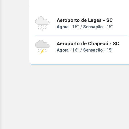
Aeroporto de Lages - SC
Agora
- 15° /
Sensação
- 15°
Aeroporto de Chapecó - SC
Agora
- 16° /
Sensação
- 15°