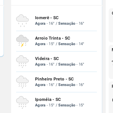
Iomerê - SC
Agora
- 16° /
Sensação
- 16°
Arroio Trinta - SC
Agora
- 15° /
Sensação
- 14°
Videira - SC
Agora
- 16° /
Sensação
- 16°
Pinheiro Preto - SC
Agora
- 16° /
Sensação
- 16°
Ipoméia - SC
Agora
- 15° /
Sensação
- 15°