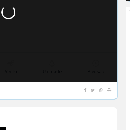
Vento
Umidade
Pressão