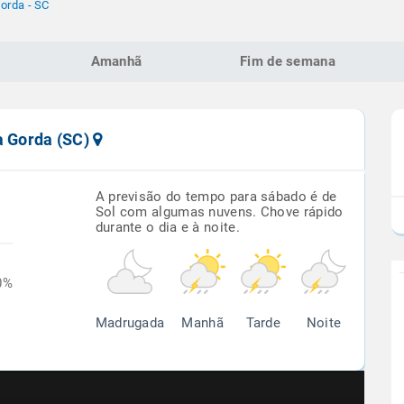
orda - SC
Amanhã
Fim de semana
a Gorda (SC)
A previsão do tempo para sábado é de
Sol com algumas nuvens. Chove rápido
durante o dia e à noite.
0%
Madrugada
Manhã
Tarde
Noite