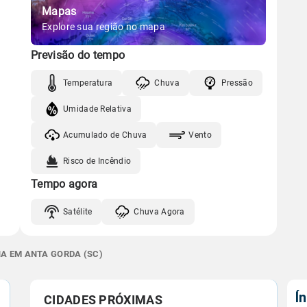
Mapas
Explore sua região no mapa
Previsão do tempo
Temperatura
Chuva
Pressão
Umidade Relativa
Acumulado de Chuva
Vento
Risco de Incêndio
Tempo agora
Satélite
Chuva Agora
NA EM ANTA GORDA (SC)
Í
CIDADES PRÓXIMAS