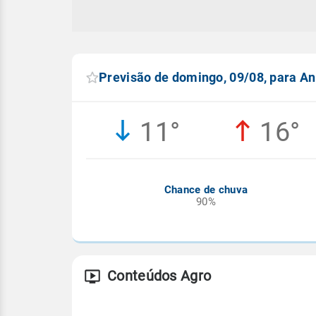
Previsão de domingo, 09/08, para A
11°
16°
Chance de chuva
90%
Conteúdos Agro