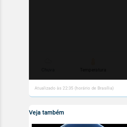
Chuva
Temperatura
Atualizado às 22:35 (horário de Brasília)
Veja também