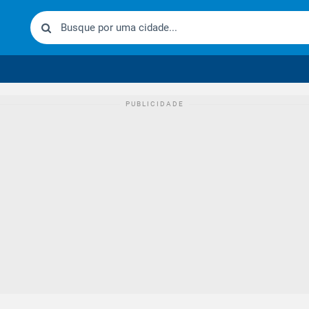
urídico brasileiro