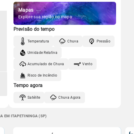
Mapas
Explore sua região no mapa
Previsão do tempo
Temperatura
Chuva
Pressão
Umidade Relativa
Acumulado de Chuva
Vento
Risco de Incêndio
Tempo agora
Satélite
Chuva Agora
A EM ITAPETININGA (SP)