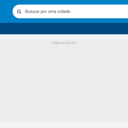
urídico brasileiro