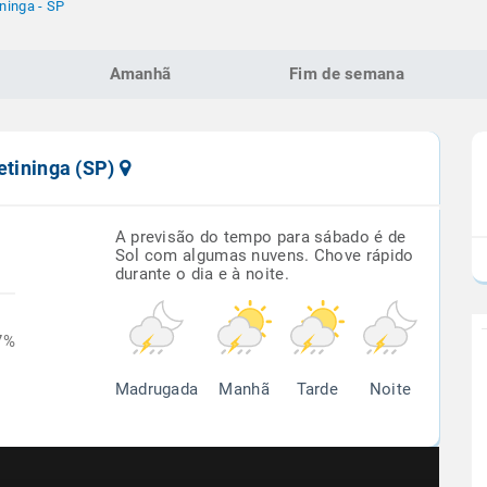
ininga - SP
Amanhã
Fim de semana
etininga (SP)
A previsão do tempo para sábado é de
Sol com algumas nuvens. Chove rápido
durante o dia e à noite.
7%
Madrugada
Manhã
Tarde
Noite