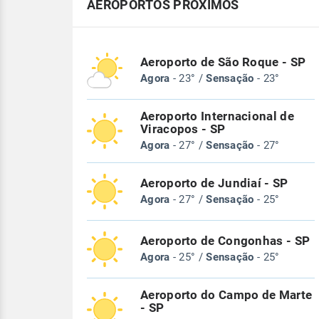
AEROPORTOS PRÓXIMOS
Aeroporto de São Roque - SP
Agora
- 23° /
Sensação
- 23°
Aeroporto Internacional de
Viracopos - SP
Agora
- 27° /
Sensação
- 27°
Aeroporto de Jundiaí - SP
Agora
- 27° /
Sensação
- 25°
Aeroporto de Congonhas - SP
Agora
- 25° /
Sensação
- 25°
Aeroporto do Campo de Marte
- SP