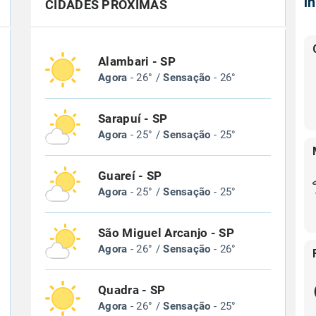
Í
CIDADES PRÓXIMAS
Alambari - SP
Agora
- 26° /
Sensação
- 26°
Sarapuí - SP
Agora
- 25° /
Sensação
- 25°
Guareí - SP
Agora
- 25° /
Sensação
- 25°
São Miguel Arcanjo - SP
Agora
- 26° /
Sensação
- 26°
Quadra - SP
Agora
- 26° /
Sensação
- 25°