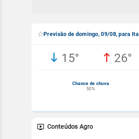
Previsão de domingo, 09/08, para It
15°
26°
Chance de chuva
50%
Conteúdos Agro