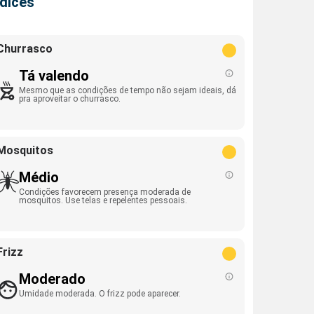
ndices
Churrasco
Tá valendo
Mesmo que as condições de tempo não sejam ideais, dá
pra aproveitar o churrasco.
Mosquitos
Médio
Condições favorecem presença moderada de
mosquitos. Use telas e repelentes pessoais.
Frizz
Moderado
Umidade moderada. O frizz pode aparecer.