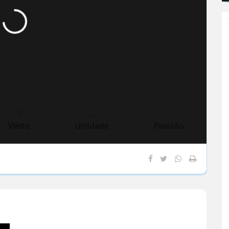
Vento
Umidade
Pressão