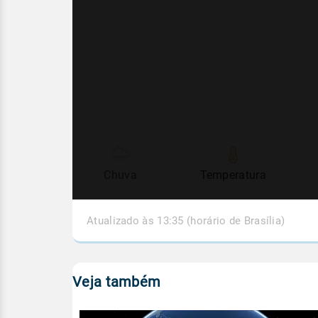
Chuva
Temperatura
Atualizado às 13:35 (horário de Brasília)
Veja também